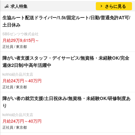
求人特集
さらに見る
生協ルート配送ドライバー/1.5t/固定ルート/日勤/普通免許AT可/
土日休み
SBSゼンツウ株式会社
月給29万9,615円～
正社員 / 東京都
障がい者支援スタッフ・デイサービス/無資格・未経験OK/完全
週休2日制/中高年活躍中
kotrio紹介品川支店
月給24万円～40万円
正社員 / 東京都
障がい者の就労支援/土日祝休み/無資格・未経験OK/研修制度あ
り
kotrio紹介品川支店
月給24万円～40万円
正社員 / 東京都