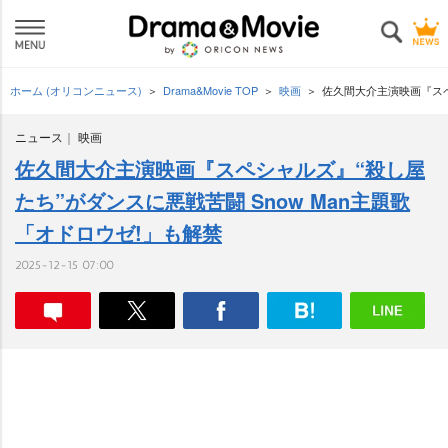
ホーム (オリコンニュース)
Drama&Movie TOP
映画
佐久間大介主演映画『スペ
ニュース
映画
佐久間大介主演映画『スペシャルズ』“殺し屋
たち”がダンスに悪戦苦闘 Snow Man主題歌
「オドロウゼ!」も解禁
2025-12-15 07:00