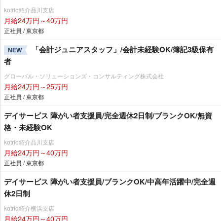
kotrio紹介品川支店
月給24万円～40万円
正社員 / 東京都
「会計ジュニアスタッフ」/会計未経験OK/簿記3級保有
NEW
者
グローバル・ソリューションズ・コンサルティング株式会社
月給24万円～25万円
正社員 / 東京都
デイサービス 障がい者支援員/完全週休2日制/ブランクOK/無資
格・未経験OK
kotrio紹介品川支店
月給24万円～40万円
正社員 / 東京都
デイサービス 障がい者支援員/ブランクOK/中高年活躍中/完全週
休2日制
kotrio紹介横浜支店
月給24万円～40万円