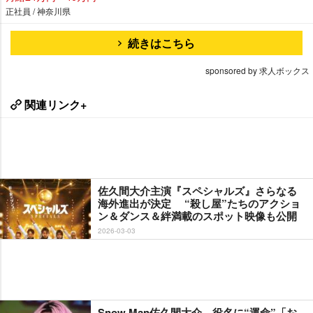
正社員 / 神奈川県
続きはこちら
sponsored by 求人ボックス
関連リンク+
佐久間大介主演『スペシャルズ』さらなる
海外進出が決定 “殺し屋”たちのアクショ
ン＆ダンス＆絆満載のスポット映像も公開
2026-03-03
Snow Man佐久間大介、役名に“運命”「お