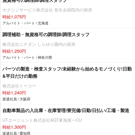
無資格可の調理師/調理スタッフ
ホクシンサービス株式会社 長生会病院内の厨房
時給1,075円
アルバイト・パート / 北海道
調理補助・無資格可の調理師/調理スタッフ
株式会社ニチダン しらゆり園内の厨房
時給1,250円
アルバイト・パート / 神奈川県
パーツの製造・検査スタッフ/未経験から始めるモノづくり!日勤
&平日だけの勤務
株式会社トーコー
時給1,240円
派遣社員 / 大阪府
自動車製品の入出庫・在庫管理/寮完備/日勤/日払い/工場・製造
UTエージェント株式会社AGT東海第一CU
時給1,300円
派遣社員 / 愛知県