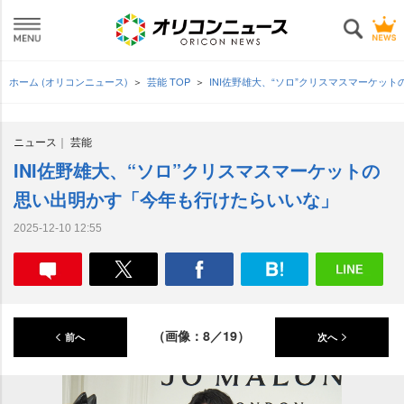
ホーム (オリコンニュース)
芸能 TOP
INI佐野雄大、“ソロ”クリスマスマーケッ
ニュース
芸能
INI佐野雄大、“ソロ”クリスマスマーケットの
思い出明かす「今年も行けたらいいな」
2025-12-10 12:55
（画像：8／19）
前へ
次へ