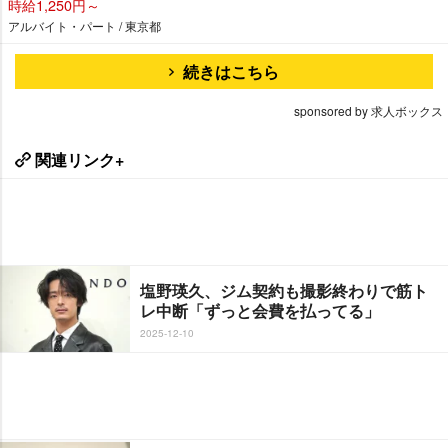
時給1,250円～
アルバイト・パート / 東京都
続きはこちら
sponsored by 求人ボックス
関連リンク+
塩野瑛久、ジム契約も撮影終わりで筋ト
レ中断「ずっと会費を払ってる」
2025-12-10