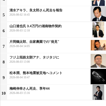
清水アキラ、良太郎さん死去を報告
5
2026-08-02 16:45
山口達也氏 3.4万円の湘南物件契約
6
2026-08-03 12:18
片岡鶴太郎、自家農園での“発見”
7
2026-08-04 14:05
フジ上垣皓太朗アナ、タジタジに
8
2026-08-03 13:00
松本潤、熊本地震被災地へコメント
9
2026-08-04 10:47
梅崎伸幸さん死去、享年44
10
2026-08-03 15:16