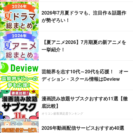
2026年7月夏ドラマも、注目作＆話題作
が勢ぞろい！
【夏アニメ2026】7月期夏の新アニメを
一挙紹介！
芸能界を志す10代～20代を応援！ オー
ディション・スクール情報はDeview
漫画読み放題サブスクおすすめ11選【徹
底比較】
オリコン顧客満足度ランキング
2026年動画配信サービスおすすめ40選