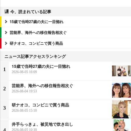
今、読まれている記事
15歳で当時27歳の夫に一目惚れ
芸能界、海外への移住報告相次ぐ
研ナオコ、コンビニで買う商品
ニュース記事アクセスランキング
15歳で当時27歳の夫に一目惚れ
1
2026-08-05 16:09
芸能界、海外への移住報告相次ぐ
2
2026-08-04 19:53
研ナオコ、コンビニで買う商品
3
2026-08-05 15:10
井手らっきょ、被災地で炊き出し
4
2026-08-05 10:39