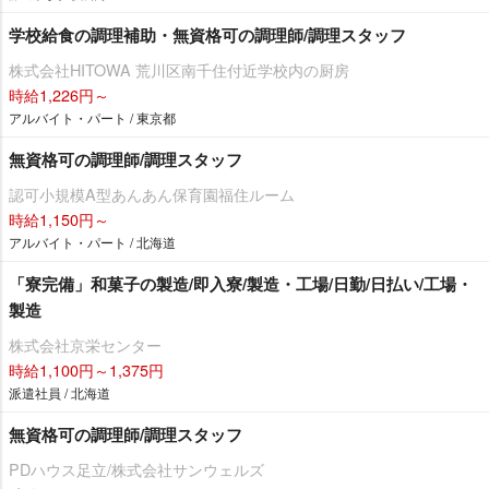
学校給食の調理補助・無資格可の調理師/調理スタッフ
株式会社HITOWA 荒川区南千住付近学校内の厨房
時給1,226円～
アルバイト・パート / 東京都
無資格可の調理師/調理スタッフ
認可小規模A型あんあん保育園福住ルーム
時給1,150円～
アルバイト・パート / 北海道
「寮完備」和菓子の製造/即入寮/製造・工場/日勤/日払い/工場・
製造
株式会社京栄センター
時給1,100円～1,375円
派遣社員 / 北海道
無資格可の調理師/調理スタッフ
PDハウス足立/株式会社サンウェルズ