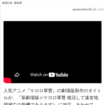
派遣社員 / 愛知県
sponsored by 求人ボックス
人気アニメ『ケロロ軍曹』の劇場版新作のタイト
ルが、『新劇場版☆ケロロ軍曹 復活して速攻地
球滅亡の危機であります!』に決定。あわせて、