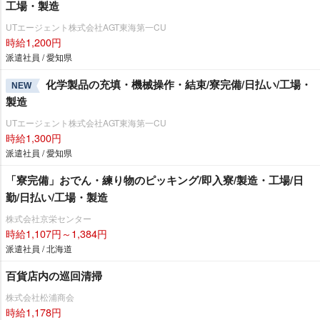
工場・製造
UTエージェント株式会社AGT東海第一CU
時給1,200円
派遣社員 / 愛知県
化学製品の充填・機械操作・結束/寮完備/日払い/工場・
NEW
製造
UTエージェント株式会社AGT東海第一CU
時給1,300円
派遣社員 / 愛知県
「寮完備」おでん・練り物のピッキング/即入寮/製造・工場/日
勤/日払い/工場・製造
株式会社京栄センター
時給1,107円～1,384円
派遣社員 / 北海道
百貨店内の巡回清掃
株式会社松浦商会
時給1,178円