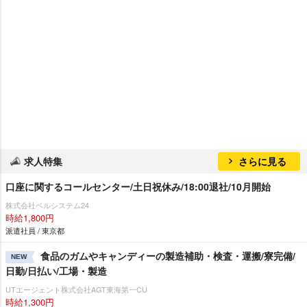
求人特集
さらに見る
口座に関するコールセンター/土日祝休み/18:00退社/10月開始
株式会社ベルシステム24
時給1,800円
派遣社員 / 東京都
食品のガムやキャンディーの製造補助・検査・運搬/寮完備/
NEW
日勤/日払い/工場・製造
UTエージェント株式会社AGT東海第一CU
時給1,300円