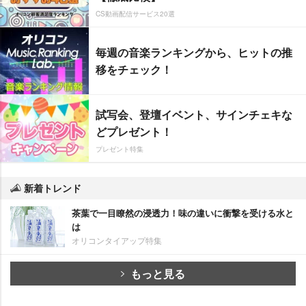
CS動画配信サービス20選
毎週の音楽ランキングから、ヒットの推
移をチェック！
試写会、登壇イベント、サインチェキな
どプレゼント！
プレゼント特集
新着トレンド
茶葉で一目瞭然の浸透力！味の違いに衝撃を受ける水と
は
オリコンタイアップ特集
もっと見る