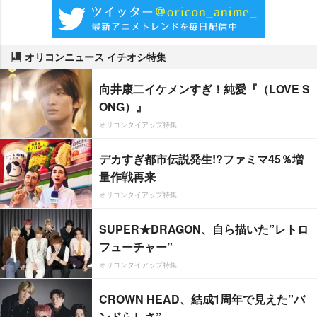
オリコンニュース イチオシ特集
向井康二イケメンすぎ！純愛『（LOVE S
ONG）』
オリコンタイアップ特集
デカすぎ都市伝説発生!?ファミマ45％増
量作戦再来
オリコンタイアップ特集
SUPER★DRAGON、自ら描いた”レトロ
フューチャー”
オリコンタイアップ特集
CROWN HEAD、結成1周年で見えた”バ
ンドらしさ”