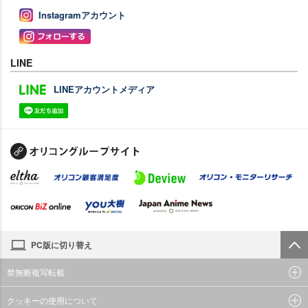
Instagramアカウント
LINE
LINEアカウントメディア
PC版に切り替え
禁無断複写転載
クッキーの使用について