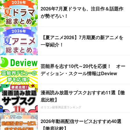
2026年7月夏ドラマも、注目作＆話題作
が勢ぞろい！
【夏アニメ2026】7月期夏の新アニメを
一挙紹介！
芸能界を志す10代～20代を応援！ オー
ディション・スクール情報はDeview
漫画読み放題サブスクおすすめ11選【徹
底比較】
オリコン顧客満足度ランキング
2026年動画配信サービスおすすめ40選
【徹底比較】