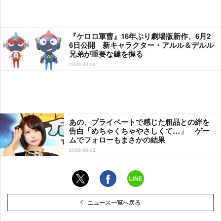
『ケロロ軍曹』16年ぶり劇場版新作、6月2
6日公開 新キャラクター・アルル＆デルル
兄弟が重要な鍵を握る
2026-03-29
あの、プライベートで感じた粗品との絆を
告白「めちゃくちゃやさしくて…」 ゲー
ムでフォローもまさかの結果
2026-06-03
ニュース一覧へ戻る