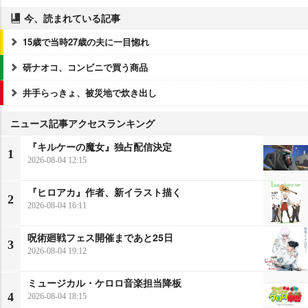
今、読まれている記事
15歳で当時27歳の夫に一目惚れ
研ナオコ、コンビニで買う商品
井手らっきょ、被災地で炊き出し
ニュース記事アクセスランキング
『キルケーの魔女』独占配信決定
1
2026-08-04 12:15
『ヒロアカ』作者、新イラスト描く
2
2026-08-04 16:11
呪術廻戦フェス開催まであと25日
3
2026-08-04 19:12
ミュージカル・ケロロ音楽担当降板
4
2026-08-04 18:15