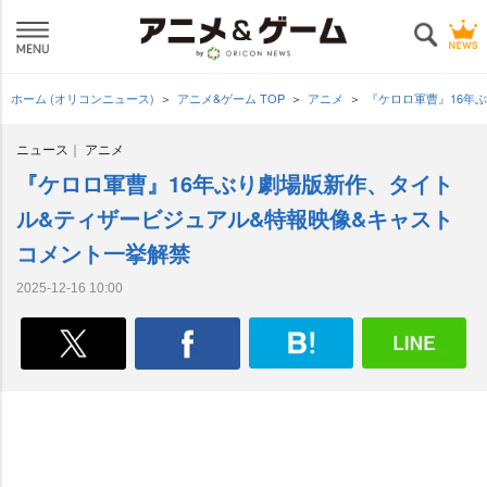
ホーム (オリコンニュース)
アニメ&ゲーム TOP
アニメ
『ケロロ軍曹』16年
ニュース
アニメ
『ケロロ軍曹』16年ぶり劇場版新作、タイト
ル&ティザービジュアル&特報映像&キャスト
コメント一挙解禁
2025-12-16 10:00