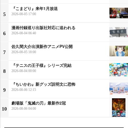
『こまどり』来年1月放送
5
2026-08-05 17:00
漫画付録巡り出版社対応に追われる
6
2026-08-04 06:40
佐久間大介出演新作アニメPV公開
7
2026-08-05 18:00
『テニスの王子様』シリーズ完結
8
2026-08-04 00:00
『ちいかわ』新グッズ説明文に恐怖
9
2026-08-06 12:15
劇場版「鬼滅の刃」最新作2冠
10
2026-08-06 04:00