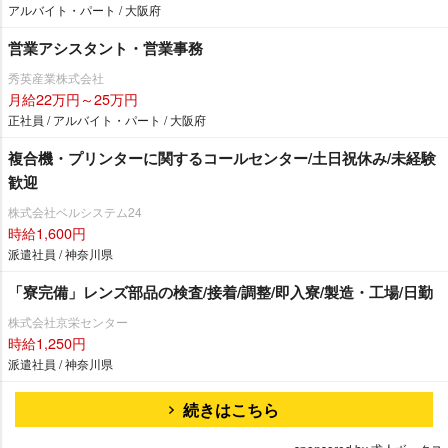
アルバイト・パート / 大阪府
営業アシスタント・営業事務
秀英産業株式会社
月給22万円～25万円
正社員 / アルバイト・パート / 大阪府
複合機・プリンターに関するコールセンター/土日祝休み/未経験
歓迎
株式会社ベルシステム24
時給1,600円
派遣社員 / 神奈川県
「寮完備」レンズ部品の検査/接着/調整/即入寮/製造・工場/日勤
株式会社京栄センター
時給1,250円
派遣社員 / 神奈川県
続きはこちら