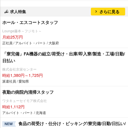
求人特集
さらに見る
ホール・エスコートスタッフ
Lounge藤本～フジモト～
月給25万円
正社員 / アルバイト・パート / 大阪府
「寮完備」FA機器の組立/荷受け・出庫/即入寮/製造・工場/日勤/
日払い
株式会社京栄センター
時給1,380円～1,725円
派遣社員 / 愛知県
夜勤の病院内清掃スタッフ
ワタキューセイモア株式会社
時給1,112円
アルバイト・パート / 北海道
食品の荷受け・仕分け・ピッキング/寮完備/日勤/日払い/
NEW