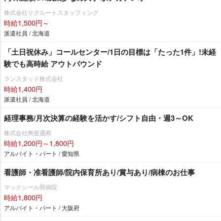
株式会社リクルートスタッフィング
時給1,500円～
派遣社員 / 北海道
「土日祝休み」コールセンター/1日の目標は「たった1件」!未経
験でも高時給 アウトバウンド
ランスタッド株式会社
時給1,400円
派遣社員 / 北海道
経理事務/月次決算の経験を活かす/シフト自由・週3～OK
株式会社興亜通商
時給1,200円～1,800円
アルバイト・パート / 愛知県
看護師・准看護師/院内保育所あり/賞与あり/病棟のお仕事
マックシール巽病院
時給1,800円
アルバイト・パート / 大阪府