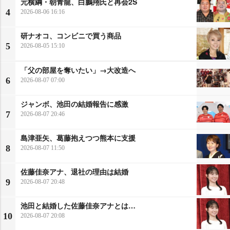
元横綱・朝青龍、白鵬翔氏と再会2S
4
2026-08-06 16:16
研ナオコ、コンビニで買う商品
5
2026-08-05 15:10
「父の部屋を奪いたい」→大改造へ
6
2026-08-07 07:00
ジャンボ、池田の結婚報告に感激
7
2026-08-07 20:46
島津亜矢、葛藤抱えつつ熊本に支援
8
2026-08-07 11:50
佐藤佳奈アナ、退社の理由は結婚
9
2026-08-07 20:48
池田と結婚した佐藤佳奈アナとは…
10
2026-08-07 20:08