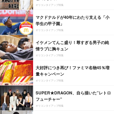
オリコンタイアップ特集
マクドナルドが40年にわたり支える「小
学生の甲子園」
オリコンタイアップ特集
イケメンてんこ盛り！尊すぎる男子の純
情ラブに胸キュン
オリコンタイアップ特集
大好評につき再び！ファミマ名物45％増
量キャンペーン
オリコンタイアップ特集
SUPER★DRAGON、自ら描いた”レトロ
フューチャー”
オリコンタイアップ特集