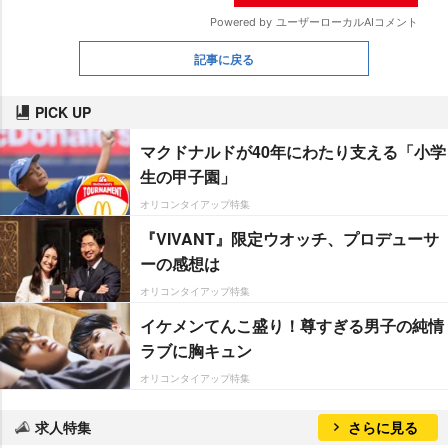
記事に戻る
PICK UP
マクドナルドが40年にわたり支える「小学
生の甲子園」
オリコンタイアップ特集
『VIVANT』限定ウオッチ、プロデューサ
ーの感想は
オリコンタイアップ特集
イケメンてんこ盛り！尊すぎる男子の純情
ラブに胸キュン
オリコンタイアップ特集
求人特集
さらに見る