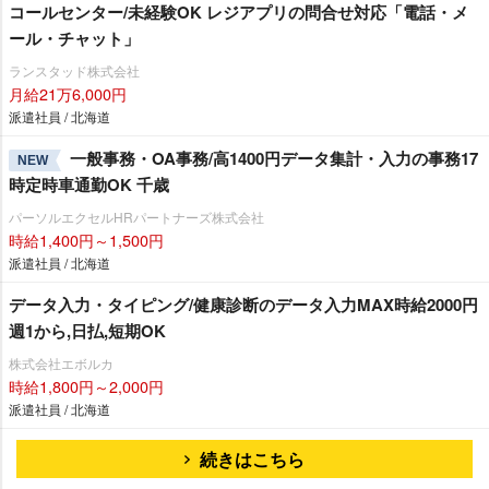
コールセンター/未経験OK レジアプリの問合せ対応「電話・メ
ール・チャット」
ランスタッド株式会社
月給21万6,000円
派遣社員 / 北海道
一般事務・OA事務/高1400円データ集計・入力の事務17
NEW
時定時車通勤OK 千歳
パーソルエクセルHRパートナーズ株式会社
時給1,400円～1,500円
派遣社員 / 北海道
データ入力・タイピング/健康診断のデータ入力MAX時給2000円
週1から,日払,短期OK
株式会社エボルカ
時給1,800円～2,000円
派遣社員 / 北海道
続きはこちら