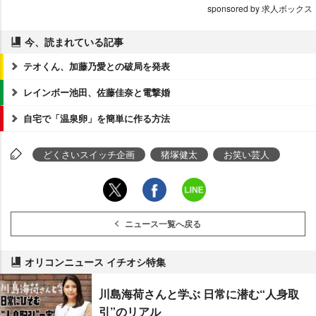
sponsored by 求人ボックス
今、読まれている記事
テオくん、加藤乃愛との破局を発表
レインボー池田、佐藤佳奈と電撃婚
自宅で「温泉卵」を簡単に作る方法
どくさいスイッチ企画
猪塚健太
お笑い芸人
ニュース一覧へ戻る
オリコンニュース イチオシ特集
川島海荷さんと学ぶ 日常に潜む“人身取
引”のリアル