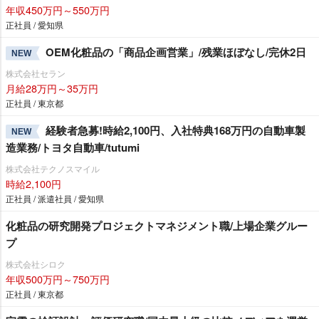
年収450万円～550万円
正社員 / 愛知県
OEM化粧品の「商品企画営業」/残業ほぼなし/完休2日
NEW
株式会社セラン
月給28万円～35万円
正社員 / 東京都
経験者急募!時給2,100円、入社特典168万円の自動車製
NEW
造業務/トヨタ自動車/tutumi
株式会社テクノスマイル
時給2,100円
正社員 / 派遣社員 / 愛知県
化粧品の研究開発プロジェクトマネジメント職/上場企業グルー
プ
株式会社シロク
年収500万円～750万円
正社員 / 東京都