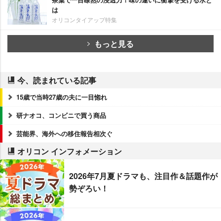
は
オリコンタイアップ特集
もっと見る
今、読まれている記事
15歳で当時27歳の夫に一目惚れ
研ナオコ、コンビニで買う商品
芸能界、海外への移住報告相次ぐ
オリコン インフォメーション
2026年7月夏ドラマも、注目作＆話題作が
勢ぞろい！