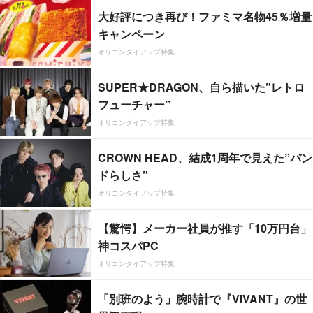
大好評につき再び！ファミマ名物45％増量
キャンペーン
オリコンタイアップ特集
SUPER★DRAGON、自ら描いた”レトロ
フューチャー”
オリコンタイアップ特集
CROWN HEAD、結成1周年で見えた”バン
ドらしさ”
オリコンタイアップ特集
【驚愕】メーカー社員が推す「10万円台」
神コスパPC
オリコンタイアップ特集
「別班のよう」腕時計で『VIVANT』の世