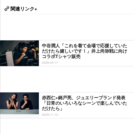
関連リンク+
中谷潤人「これを着て会場で応援していた
だけたら嬉しいです！」井上尚弥戦に向け
コラボTシャツ販売
2026-04-17
赤西仁×錦戸亮、ジュエリーブランド発表
「日常のいろいろなシーンで楽しんでいた
だけたら」
2025-11-13