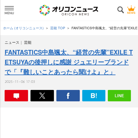
ホーム (オリコンニュース)
芸能 TOP
FANTASTICS中島颯太、“経営の先輩”E
ニュース
芸能
FANTASTICS中島颯太、“経営の先輩”EXILE T
ETSUYAの後押しに感謝 ジュエリーブランド
で「『難しいことあったら聞けよ』と」
2025-11-06 17:03