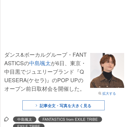
ダンス&ボーカルグループ・FANT
ASTICSの
中島颯太
が6日、東京・
中目黒でジュエリーブランド『Q
UESERA(ケセラ)』のPOP UPの
オープン前日取材会を開催した。
拡大する
記事全文・写真を大きく見る
中島颯太
FANTASTICS from EXILE TRIBE
EXILE TRIBE