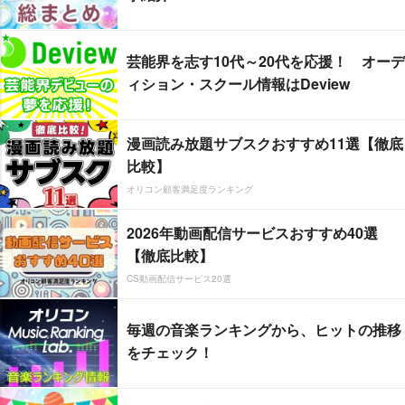
芸能界を志す10代～20代を応援！ オーデ
ィション・スクール情報はDeview
漫画読み放題サブスクおすすめ11選【徹底
比較】
オリコン顧客満足度ランキング
2026年動画配信サービスおすすめ40選
【徹底比較】
CS動画配信サービス20選
毎週の音楽ランキングから、ヒットの推移
をチェック！