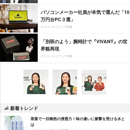
パソコンメーカー社員が本気で選んだ「10
万円台PC３選」
オリコンタイアップ特集
「別班のよう」腕時計で『VIVANT』の世
界観再現
オリコンタイアップ特集
新着トレンド
茶葉で一目瞭然の浸透力！味の違いに衝撃を受ける水と
は