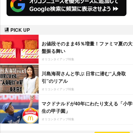
PICK UP
お値段そのまま45％増量！ファミマ夏の大
盤振る舞い
オリコンタイアップ特集
川島海荷さんと学ぶ 日常に潜む“人身取
引”のリアル
オリコンタイアップ特集
マクドナルドが40年にわたり支える「小学
生の甲子園」
オリコンタイアップ特集