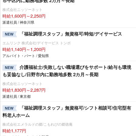
市中区内に勤務地多数 2カ月～長期
株式会社ニッソーネット
時給1,600円～2,250円
派遣社員 / 神奈川県
「福祉調理スタッフ」無資格可/時短/デイサービス
NEW
エムリンク 株式会社/デイサービス トンボ
時給1,140円～1,200円
アルバイト・パート / 愛知県
介護福祉士/失敗しない職場選びをサポート/給与も環境
NEW
も妥協なし/日野市内に勤務地多数 2カ月～長期
株式会社ニッソーネット
時給1,830円～2,287円
派遣社員 / 東京都
「福祉調理スタッフ」無資格可/シフト相談可/住宅型有
NEW
料老人ホーム
株式会社エメラルドの郷/こもれびの郷徳庵
時給1,177円