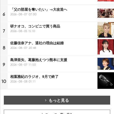
「父の部屋を奪いたい」→大改造へ
6
2026-08-07 07:00
研ナオコ、コンビニで買う商品
7
2026-08-05 15:10
佐藤佳奈アナ、退社の理由は結婚
8
2026-08-07 20:48
島津亜矢、葛藤抱えつつ熊本に支援
9
2026-08-07 11:50
相葉雅紀のラジオ、9月で終了
10
2026-08-08 01:11
もっと見る