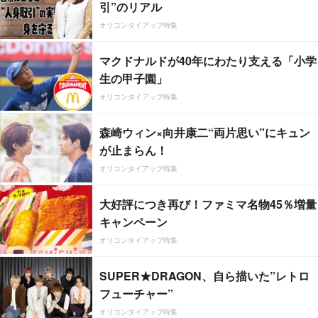
引”のリアル
オリコンタイアップ特集
マクドナルドが40年にわたり支える「小学
生の甲子園」
オリコンタイアップ特集
森崎ウィン×向井康二“両片思い”にキュン
が止まらん！
オリコンタイアップ特集
大好評につき再び！ファミマ名物45％増量
キャンペーン
オリコンタイアップ特集
SUPER★DRAGON、自ら描いた”レトロ
フューチャー”
オリコンタイアップ特集