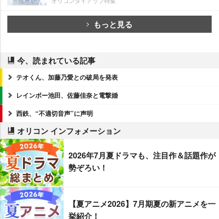
オリコンタイアップ特集
もっと見る
今、読まれている記事
テオくん、加藤乃愛との破局を発表
レインボー池田、佐藤佳奈と電撃婚
西鉄、“不適切音声”に声明
オリコン インフォメーション
2026年7月夏ドラマも、注目作＆話題作が
勢ぞろい！
【夏アニメ2026】7月期夏の新アニメを一
挙紹介！