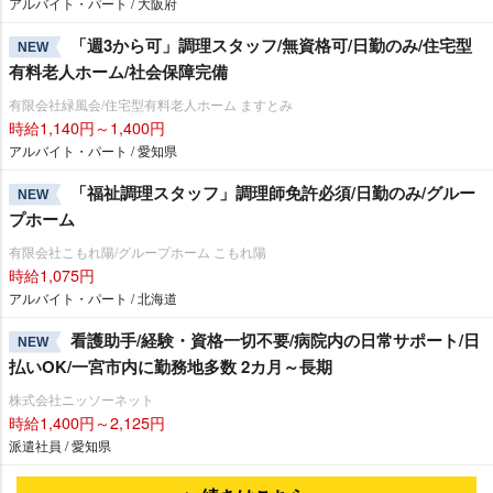
アルバイト・パート / 大阪府
「週3から可」調理スタッフ/無資格可/日勤のみ/住宅型
NEW
有料老人ホーム/社会保障完備
有限会社緑風会/住宅型有料老人ホーム ますとみ
時給1,140円～1,400円
アルバイト・パート / 愛知県
「福祉調理スタッフ」調理師免許必須/日勤のみ/グルー
NEW
プホーム
有限会社こもれ陽/グループホーム こもれ陽
時給1,075円
アルバイト・パート / 北海道
看護助手/経験・資格一切不要/病院内の日常サポート/日
NEW
払いOK/一宮市内に勤務地多数 2カ月～長期
株式会社ニッソーネット
時給1,400円～2,125円
派遣社員 / 愛知県