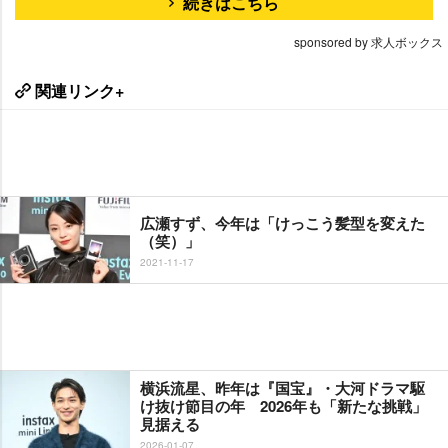
続きはこちら
sponsored by 求人ボックス
関連リンク+
広瀬すず、今年は「けっこう髪型を変えた
（笑）」
2021-11-17
横浜流星、昨年は『国宝』・大河ドラマ駆
け抜け節目の年 2026年も「新たな挑戦」
見据える
2026-01-07