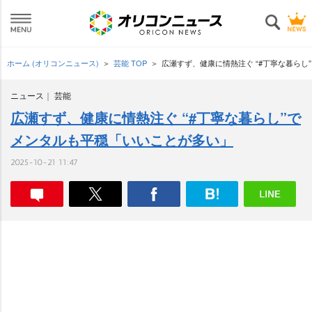
ホーム (オリコンニュース)
芸能 TOP
広瀬すず、健康に情熱注ぐ “#丁寧な暮ら
ニュース
芸能
広瀬すず、健康に情熱注ぐ “#丁寧な暮らし”で
メンタルも平穏「いいことが多い」
2025-10-21 11:47