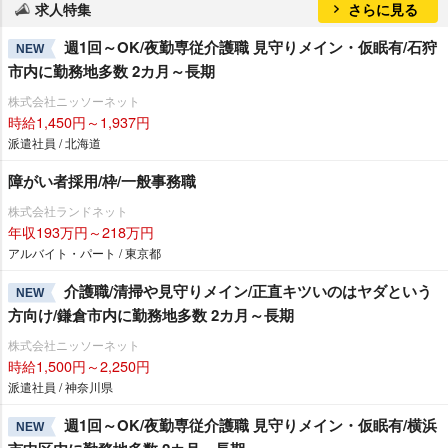
求人特集
さらに見る
週1回～OK/夜勤専従介護職 見守りメイン・仮眠有/石狩
NEW
市内に勤務地多数 2カ月～長期
株式会社ニッソーネット
時給1,450円～1,937円
派遣社員 / 北海道
障がい者採用/枠/一般事務職
株式会社ランドネット
年収193万円～218万円
アルバイト・パート / 東京都
介護職/清掃や見守りメイン/正直キツいのはヤダという
NEW
方向け/鎌倉市内に勤務地多数 2カ月～長期
株式会社ニッソーネット
時給1,500円～2,250円
派遣社員 / 神奈川県
週1回～OK/夜勤専従介護職 見守りメイン・仮眠有/横浜
NEW