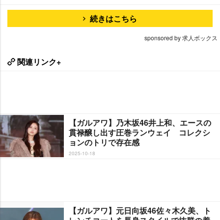
続きはこちら
sponsored by 求人ボックス
関連リンク+
【ガルアワ】乃木坂46井上和、エースの
貫禄醸し出す圧巻ランウェイ コレクシ
ョンのトリで存在感
2025-10-18
【ガルアワ】元日向坂46佐々木久美、ト