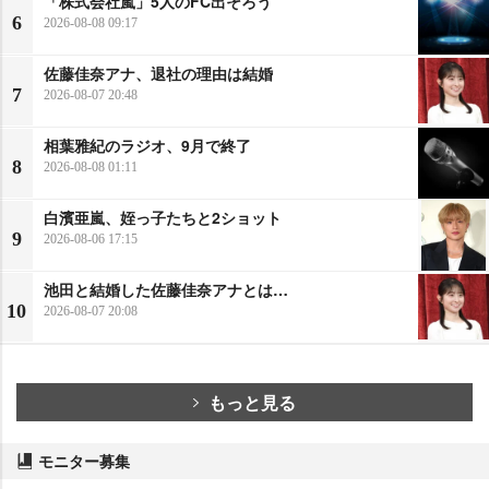
「株式会社嵐」5人のFC出そろう
6
2026-08-08 09:17
佐藤佳奈アナ、退社の理由は結婚
7
2026-08-07 20:48
相葉雅紀のラジオ、9月で終了
8
2026-08-08 01:11
白濱亜嵐、姪っ子たちと2ショット
9
2026-08-06 17:15
池田と結婚した佐藤佳奈アナとは…
10
2026-08-07 20:08
もっと見る
モニター募集