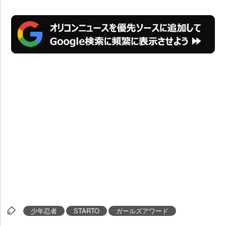
少年忍者
STARTO
ガールズアワード