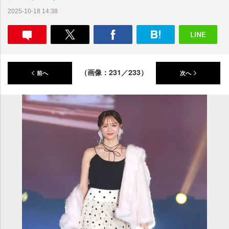
2025-10-18 14:38
（画像：231／233）
前へ
次へ