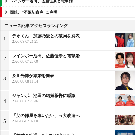
レインボー池田、佐藤佳奈と電撃婚
西鉄、“不適切音声”に声明
ニュース記事アクセスランキング
テオくん、加藤乃愛との破局を発表
1
2026-08-07 21:21
レインボー池田、佐藤佳奈と電撃婚
2
2026-08-07 20:00
及川光博が結婚を発表
3
2026-08-08 11:34
ジャンボ、池田の結婚報告に感激
4
2026-08-07 20:46
「父の部屋を奪いたい」→大改造へ
5
2026-08-07 07:00