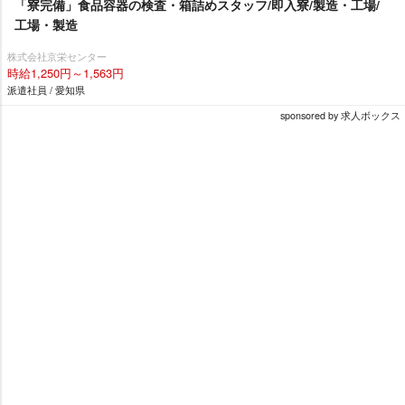
「寮完備」食品容器の検査・箱詰めスタッフ/即入寮/製造・工場/
工場・製造
株式会社京栄センター
時給1,250円～1,563円
派遣社員 / 愛知県
sponsored by 求人ボックス