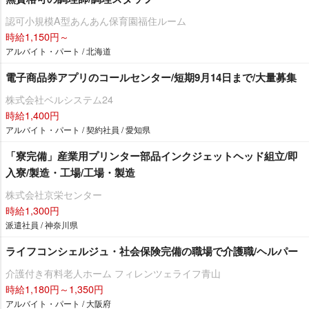
認可小規模A型あんあん保育園福住ルーム
時給1,150円～
アルバイト・パート / 北海道
電子商品券アプリのコールセンター/短期9月14日まで/大量募集
株式会社ベルシステム24
時給1,400円
アルバイト・パート / 契約社員 / 愛知県
「寮完備」産業用プリンター部品インクジェットヘッド組立/即
入寮/製造・工場/工場・製造
株式会社京栄センター
時給1,300円
派遣社員 / 神奈川県
ライフコンシェルジュ・社会保険完備の職場で介護職/ヘルパー
介護付き有料老人ホーム フィレンツェライフ青山
時給1,180円～1,350円
アルバイト・パート / 大阪府