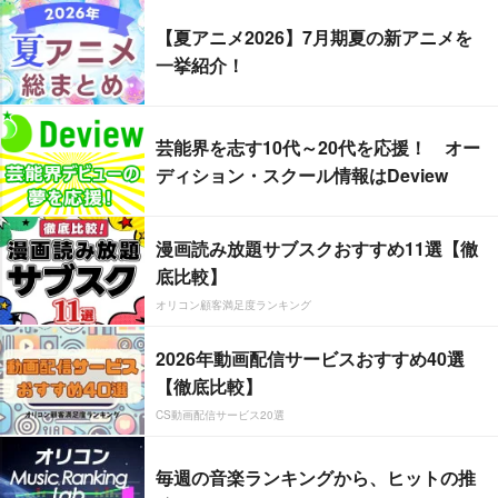
【夏アニメ2026】7月期夏の新アニメを
一挙紹介！
芸能界を志す10代～20代を応援！ オー
ディション・スクール情報はDeview
漫画読み放題サブスクおすすめ11選【徹
底比較】
オリコン顧客満足度ランキング
2026年動画配信サービスおすすめ40選
【徹底比較】
CS動画配信サービス20選
毎週の音楽ランキングから、ヒットの推