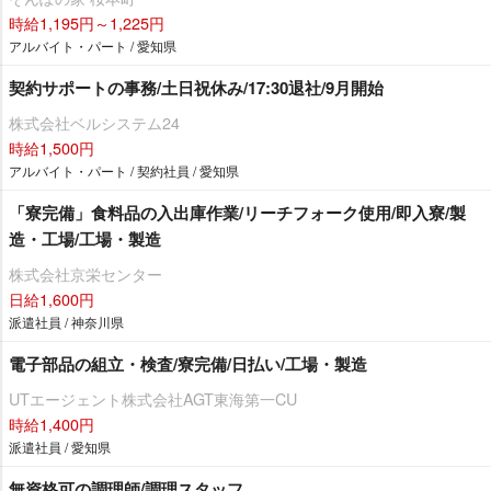
時給1,195円～1,225円
アルバイト・パート / 愛知県
契約サポートの事務/土日祝休み/17:30退社/9月開始
株式会社ベルシステム24
時給1,500円
アルバイト・パート / 契約社員 / 愛知県
「寮完備」食料品の入出庫作業/リーチフォーク使用/即入寮/製
造・工場/工場・製造
株式会社京栄センター
日給1,600円
派遣社員 / 神奈川県
電子部品の組立・検査/寮完備/日払い/工場・製造
UTエージェント株式会社AGT東海第一CU
時給1,400円
派遣社員 / 愛知県
無資格可の調理師/調理スタッフ