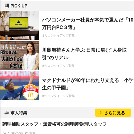
PICK UP
パソコンメーカー社員が本気で選んだ「10
万円台PC３選」
オリコンタイアップ特集
川島海荷さんと学ぶ 日常に潜む“人身取
引”のリアル
オリコンタイアップ特集
マクドナルドが40年にわたり支える「小学
生の甲子園」
オリコンタイアップ特集
求人特集
さらに見る
調理補助スタッフ・無資格可の調理師/調理スタッフ
そんぽの家 桜本町