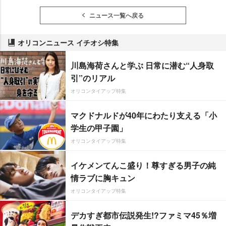
ニュース一覧へ戻る
オリコンニュース イチオシ特集
川島海荷さんと学ぶ 日常に潜む“人身取
引”のリアル
オリコンタイアップ特集
マクドナルドが40年にわたり支える「小
学生の甲子園」
オリコンタイアップ特集
イケメンてんこ盛り！尊すぎる男子の純
情ラブに胸キュン
オリコンタイアップ特集
デカすぎ都市伝説発生!?ファミマ45％増