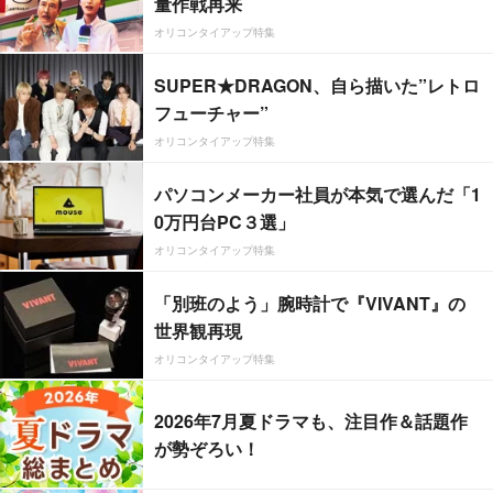
量作戦再来
オリコンタイアップ特集
SUPER★DRAGON、自ら描いた”レトロ
フューチャー”
オリコンタイアップ特集
パソコンメーカー社員が本気で選んだ「1
0万円台PC３選」
オリコンタイアップ特集
「別班のよう」腕時計で『VIVANT』の
世界観再現
オリコンタイアップ特集
2026年7月夏ドラマも、注目作＆話題作
が勢ぞろい！