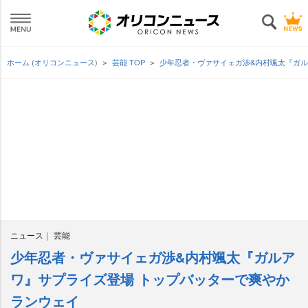
ホーム (オリコンニュース)
芸能 TOP
少年忍者・ヴァサイェガ渉&内村颯太『ガ
ニュース
芸能
少年忍者・ヴァサイェガ渉&内村颯太『ガルア
ワ』サプライズ登場 トップバッターで爽やか
ランウェイ