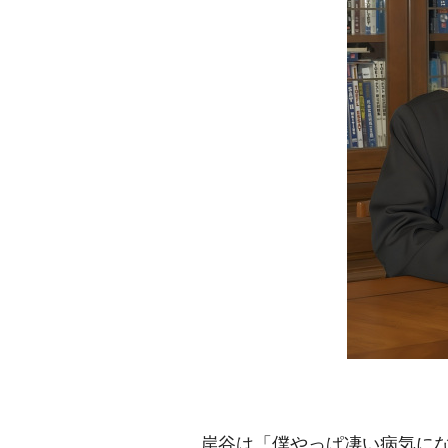
岸谷は「僕やっぱ凄い病気になる