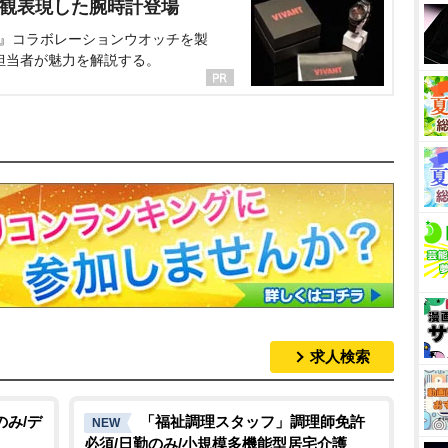
界観表現した腕時計登場
NT』コラボレーションウオッチを製
担当者が魅力を解説する。
求人検索
のみ/デ
「福祉調理スタッフ」調理師免許
NEW
必須/日勤のみ/小規模多機能型居宅介護