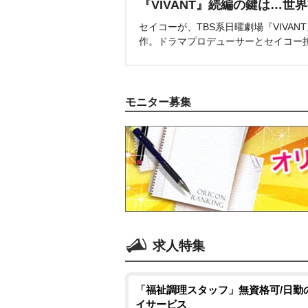
『VIVANT』続編の鍵は…世
セイコーが、TBS系日曜劇場『VIVA
作。ドラマプロデューサーとセイコー
モニター募集
求人特集
「福祉調理スタッフ」無資格可/日勤
イサービス