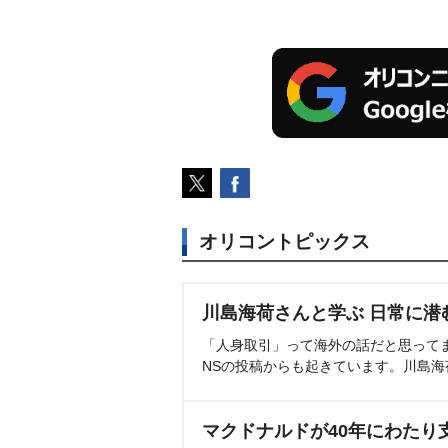
オリコントピックス
川島海荷さんと学ぶ 日常に潜
「人身取引」って海外の話だと思って
NSの投稿からも起きています。川島
マクドナルドが40年にわたり