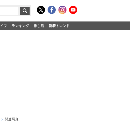
イフ
ランキング
推し活
新着トレンド
関連写真