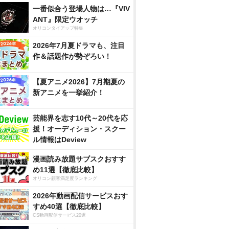
一番似合う登場人物は…『VIV
ANT』限定ウオッチ
オリコンタイアップ特集
2026年7月夏ドラマも、注目
作＆話題作が勢ぞろい！
【夏アニメ2026】7月期夏の
新アニメを一挙紹介！
芸能界を志す10代～20代を応
援！オーディション・スクー
ル情報はDeview
漫画読み放題サブスクおすす
め11選【徹底比較】
オリコン顧客満足度ランキング
2026年動画配信サービスおす
すめ40選【徹底比較】
CS動画配信サービス20選