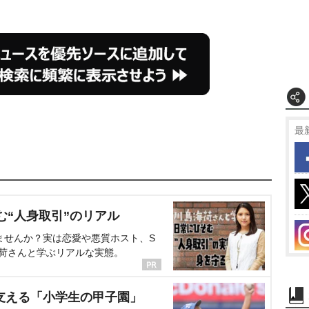
最
む“人身取引”のリアル
ませんか？実は恋愛や悪質ホスト、S
海荷さんと学ぶリアルな実態。
支える「小学生の甲子園」