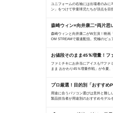
ユニフォームの右袖には出場者のみに
ン」をつけて学童球児たちが頂点を目
森崎ウィン×向井康二“両片思
森崎ウィンと向井康二がW主演！映画『（L
OM STREAMで最速配信。究極のピュ
お値段そのまま45％増量！フ
ファミチキにお弁当にアイスも!?ファ
まま おかわり45％増量作戦」が今夏
プロ厳選！目的別「おすすめP
用途に合うパソコン選びは意外と難し
製品担当者が用途別のおすすめモデル