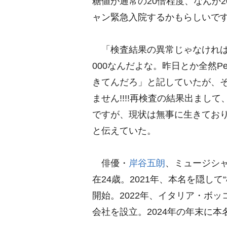
糖値が通常の20倍程度、なんか
ャン緊急入院するかもらしいで
「検査結果の異常じゃなければ
000なんだよな。昨日とか全然P
きてんだろ」と記していたが、
ません!!!!再検査の結果出まして
ですが、現状は無事に生きており
と伝えていた。
俳優・
岸谷五朗
、ミュージシ
在24歳。2021年、本名を隠し
開始。2022年、イタリア・ボッ
会社を設立。2024年の年末に