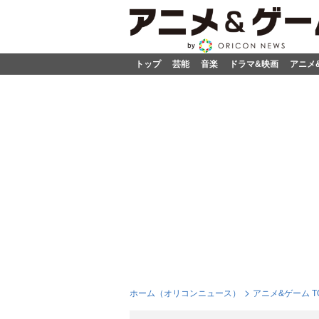
トップ
芸能
音楽
ドラマ&映画
アニメ
ホーム（オリコンニュース）
アニメ&ゲーム T