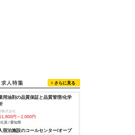
さらに見る
業用油剤の品質保証と品質管理/化学
析
B株式会社
1,800円～2,000円
社員 / 愛知県
人宿泊施設のコールセンター/オープ