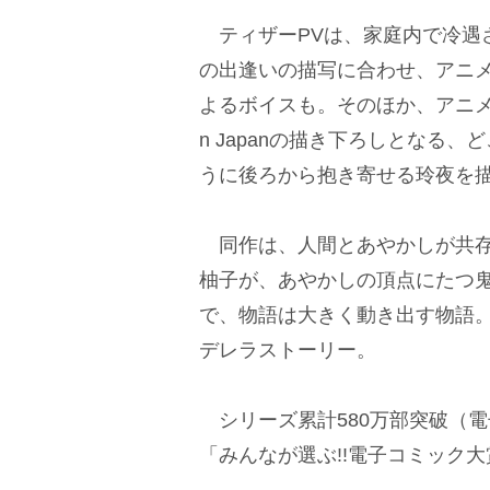
ティザーPVは、家庭内で冷遇
の出逢いの描写に合わせ、アニ
よるボイスも。そのほか、アニメーション
n Japanの描き下ろしとなる
うに後ろから抱き寄せる玲夜を
同作は、人間とあやかしが共存
柚子が、あやかしの頂点にたつ
で、物語は大きく動き出す物語
デレラストーリー。
シリーズ累計580万部突破（
「みんなが選ぶ!!電子コミック大