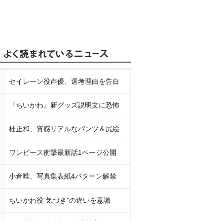
セイレーン役声優、選考理由を告白
『ちいかわ』新グッズ説明文に恐怖
桂正和、質感リアルなパンツ＆尻絵
ワンピース衝撃最新話1ページ公開
小倉唯、写真集表紙4パターン解禁
ちいかわ役“気づき”の違いを意識