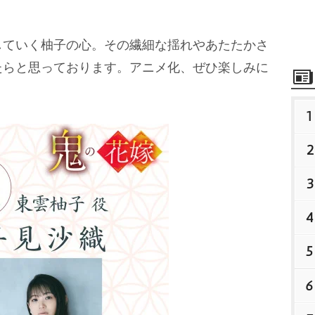
ていく柚子の心。その繊細な揺れやあたたかさ
たらと思っております。アニメ化、ぜひ楽しみに
1
2
3
4
5
6