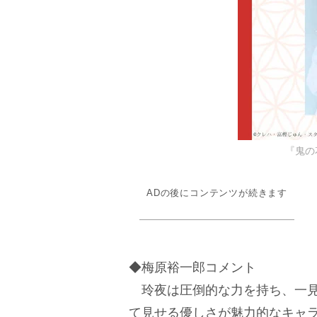
『鬼の
ADの後にコンテンツが続きます
◆梅原裕一郎コメント
玲夜は圧倒的な力を持ち、一見
て見せる優しさが魅力的なキャ