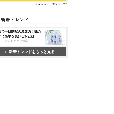
sponsored by 求人ボックス
葉で一目瞭然の浸透力！味の
いに衝撃を受ける水とは
リコンタイアップ特集
新着トレンドをもっと見る