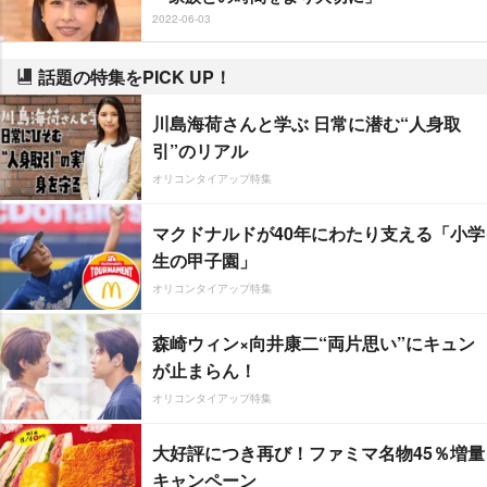
2022-06-03
話題の特集をPICK UP！
川島海荷さんと学ぶ 日常に潜む“人身取
引”のリアル
オリコンタイアップ特集
マクドナルドが40年にわたり支える「小学
生の甲子園」
オリコンタイアップ特集
森崎ウィン×向井康二“両片思い”にキュン
が止まらん！
オリコンタイアップ特集
大好評につき再び！ファミマ名物45％増量
キャンペーン