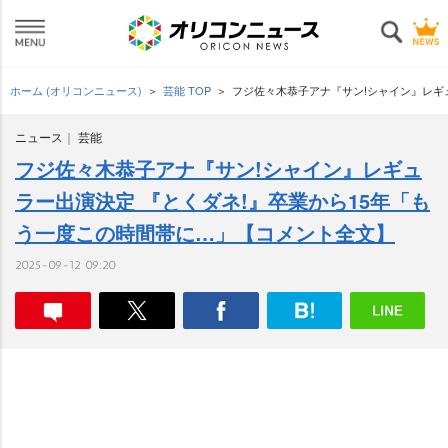
ホーム (オリコンニュース)
芸能 TOP
フジ佐々木恭子アナ『サン!シャイン』レギ
ニュース
芸能
フジ佐々木恭子アナ『サン!シャイン』レギュ
ラー出演決定 『とくダネ!』卒業から15年「も
う一度この時間帯に…」【コメント全文】
2025-09-12 09:20