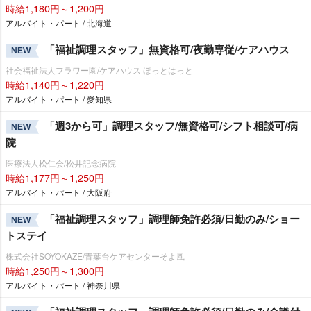
時給1,180円～1,200円
アルバイト・パート / 北海道
「福祉調理スタッフ」無資格可/夜勤専従/ケアハウス
NEW
社会福祉法人フラワー園/ケアハウス ほっとはっと
時給1,140円～1,220円
アルバイト・パート / 愛知県
「週3から可」調理スタッフ/無資格可/シフト相談可/病
NEW
院
医療法人松仁会/松井記念病院
時給1,177円～1,250円
アルバイト・パート / 大阪府
「福祉調理スタッフ」調理師免許必須/日勤のみ/ショー
NEW
トステイ
株式会社SOYOKAZE/青葉台ケアセンターそよ風
時給1,250円～1,300円
アルバイト・パート / 神奈川県