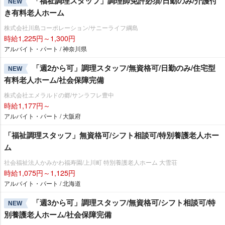
「福祉調理スタッフ」調理師免許必須/日勤のみ/介護付
NEW
き有料老人ホーム
株式会社川島コーポレーション/サニーライフ綱島
時給1,225円～1,300円
アルバイト・パート / 神奈川県
「週2から可」調理スタッフ/無資格可/日勤のみ/住宅型
NEW
有料老人ホーム/社会保障完備
株式会社エメラルドの郷/サンラフレ豊中
時給1,177円～
アルバイト・パート / 大阪府
「福祉調理スタッフ」無資格可/シフト相談可/特別養護老人ホー
ム
社会福祉法人かみかわ福寿園/上川町 特別養護老人ホーム 大雪荘
時給1,075円～1,125円
アルバイト・パート / 北海道
「週3から可」調理スタッフ/無資格可/シフト相談可/特
NEW
別養護老人ホーム/社会保障完備