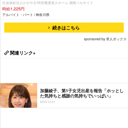
社会福祉法人かがやき/特別養護老人ホーム 湘南ベルサイド
時給1,225円
アルバイト・パート / 神奈川県
続きはこちら
sponsored by 求人ボックス
関連リンク+
加藤綾子、第1子女児出産を報告「ホッとし
た気持ちと感謝の気持ちでいっぱい」
2023-12-31