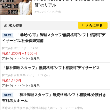
引”のリアル
オリコンタイアップ特集
求人特集
さらに見る
「週4から可」調理スタッフ/無資格可/シフト相談可/デ
NEW
イサービス/社会保障完備
株式会社望/デイサービス望
時給1,200円～1,350円
アルバイト・パート / 愛知県
「福祉調理スタッフ」無資格可/シフト相談可/デイサービス
株式会社衣笠興業/デイサービス赤石
時給1,140円
アルバイト・パート / 愛知県
「福祉調理スタッフ」無資格可/シフト相談可/介護付き
NEW
有料老人ホーム
医療法人社団慶生会/介護付有料老人ホーム ラ・デュース中島