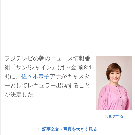
フジテレビの朝のニュース情報番
組『サン!シャイン』(月～金 前8:1
4)に、
佐々木恭子
アナがキャスタ
ーとしてレギュラー出演すること
が決定した。
拡大する
記事全文・写真を大きく見る