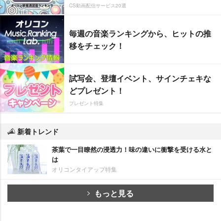
CS動画配信サービス20選
毎週の音楽ランキングから、ヒットの推
移をチェック！
試写会、登壇イベント、サインチェキな
どプレゼント！
プレゼント特集
新着トレンド
茶葉で一目瞭然の浸透力！味の違いに衝撃を受ける水と
は
オリコンタイアップ特集
もっと見る