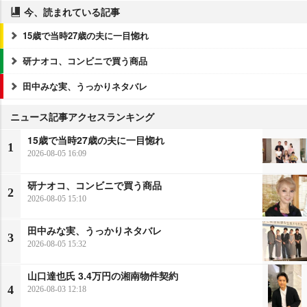
今、読まれている記事
15歳で当時27歳の夫に一目惚れ
研ナオコ、コンビニで買う商品
田中みな実、うっかりネタバレ
ニュース記事アクセスランキング
15歳で当時27歳の夫に一目惚れ
1
2026-08-05 16:09
研ナオコ、コンビニで買う商品
2
2026-08-05 15:10
田中みな実、うっかりネタバレ
3
2026-08-05 15:32
山口達也氏 3.4万円の湘南物件契約
4
2026-08-03 12:18