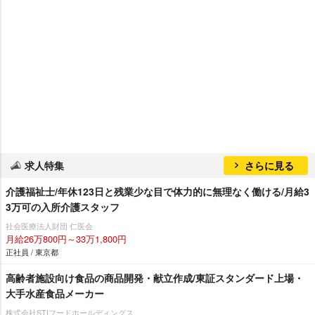
求人特集
さらに見る
介護福祉士/年休123日と残業少な目で体力的に無理なく働ける/月給3
3万可の入所介護スタッフ
社会医療法人財団 仁医会
月給26万800円～33万1,800円
正社員 / 東京都
高齢者施設向け食品の商品開発・献立作成/東証スタンダード上場・
大手水産食品メーカー
株式会社STIフードホールディングス