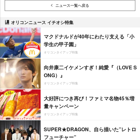
ニュース一覧へ戻る
オリコンニュース イチオシ特集
マクドナルドが40年にわたり支える「小
学生の甲子園」
オリコンタイアップ特集
向井康二イケメンすぎ！純愛『（LOVE S
ONG）』
オリコンタイアップ特集
大好評につき再び！ファミマ名物45％増
量キャンペーン
オリコンタイアップ特集
SUPER★DRAGON、自ら描いた”レトロ
フューチャー”