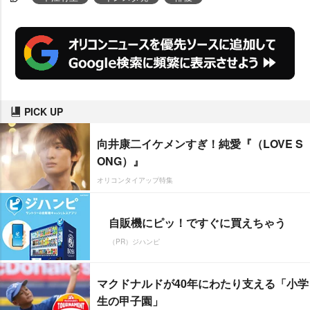
PICK UP
向井康二イケメンすぎ！純愛『（LOVE S
ONG）』
オリコンタイアップ特集
自販機にピッ！ですぐに買えちゃう
（PR）ジハンピ
マクドナルドが40年にわたり支える「小学
生の甲子園」