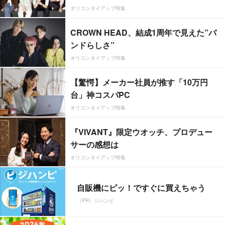
オリコンタイアップ特集
CROWN HEAD、結成1周年で見えた”バ
ンドらしさ”
オリコンタイアップ特集
【驚愕】メーカー社員が推す「10万円
台」神コスパPC
オリコンタイアップ特集
『VIVANT』限定ウオッチ、プロデュー
サーの感想は
オリコンタイアップ特集
自販機にピッ！ですぐに買えちゃう
（PR）ジハンピ