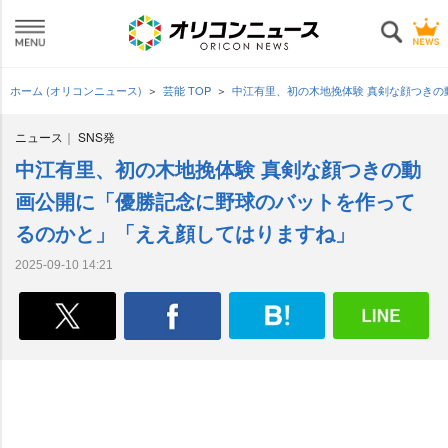
ホーム (オリコンニュース)
芸能 TOP
中江有里、初の木地挽体験 真剣な顔つき
ニュース
SNS発
中江有里、初の木地挽体験 真剣な顔つきの動
画公開に「優勝記念に野球のバットを作って
るのかと」「ええ顔してはりますね」
2025-09-10 14:21