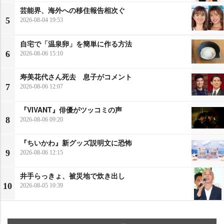
芸能界、海外への移住報告相次ぐ
5
2026-08-04 19:53
自宅で「温泉卵」を簡単に作る方法
6
2026-08-06 15:10
寿美花代さん死去 息子がコメント
7
2026-08-06 12:07
『VIVANT』俳優がツッコミの声
8
2026-08-06 09:20
『ちいかわ』新グッズ説明文に恐怖
9
2026-08-06 12:15
井手らっきょ、被災地で炊き出し
10
2026-08-05 10:39