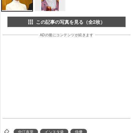
この記事の写真を見る（全2枚）
ADの後にコンテンツが続きます
中江有里
インスタ発
俳優