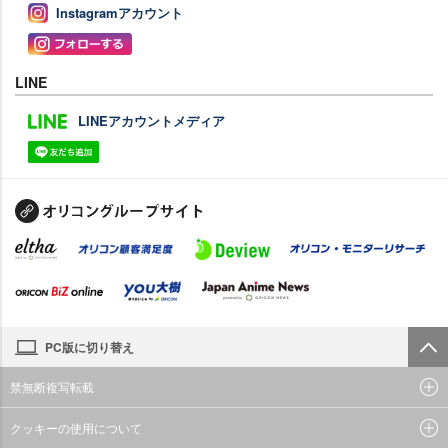
Instagramアカウント
LINE
LINEアカウントメディア
PC版に切り替え
禁無断複写転載
クッキーの使用について