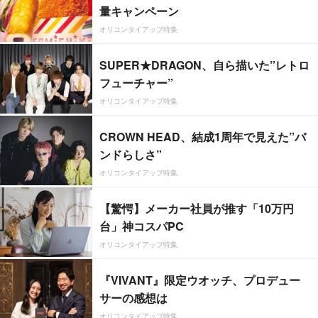
量キャンペーン
オリコンタイアップ特集
SUPER★DRAGON、自ら描いた”レトロ
フューチャー”
オリコンタイアップ特集
CROWN HEAD、結成1周年で見えた”バ
ンドらしさ”
オリコンタイアップ特集
【驚愕】メーカー社員が推す「10万円
台」神コスパPC
オリコンタイアップ特集
『VIVANT』限定ウオッチ、プロデュー
サーの感想は
オリコンタイアップ特集