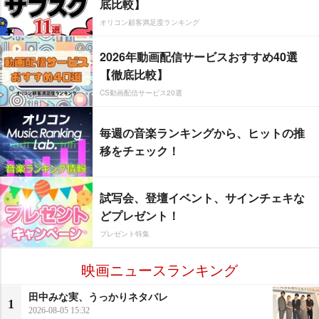
底比較】
オリコン顧客満足度ランキング
2026年動画配信サービスおすすめ40選
【徹底比較】
CS動画配信サービス20選
毎週の音楽ランキングから、ヒットの推
移をチェック！
試写会、登壇イベント、サインチェキな
どプレゼント！
プレゼント特集
映画ニュースランキング
田中みな実、うっかりネタバレ
1
2026-08-05 15:32