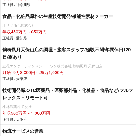
正社員 / 神奈川県
食品・化粧品原料の生産技術開発/機能性素材メーカー
オリザ油化株式会社
年収450万円～650万円
正社員 / 愛知県
鶴橋風月天保山店の調理・接客スタッフ/経験不問/年間休日120
日/寮あり
立花エンターテインメント・ワン株式会社 鶴橋風月 天保山店
月給19万8,000円～25万1,000円
正社員 / 大阪府
技術開発職/OTC医薬品・医薬部外品・化粧品・食品など/フルフ
レックス・リモート可
小林製薬株式会社
年収500万円～1,000万円
正社員 / 大阪府
物流サービスの営業