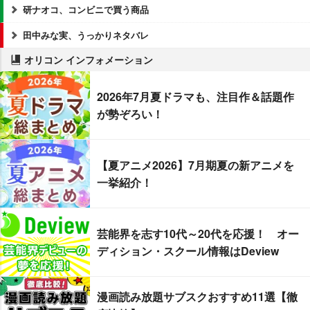
研ナオコ、コンビニで買う商品
田中みな実、うっかりネタバレ
オリコン インフォメーション
2026年7月夏ドラマも、注目作＆話題作
が勢ぞろい！
【夏アニメ2026】7月期夏の新アニメを
一挙紹介！
芸能界を志す10代～20代を応援！ オー
ディション・スクール情報はDeview
漫画読み放題サブスクおすすめ11選【徹