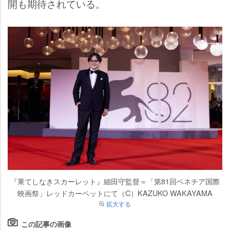
開も期待されている。
『果てしなきスカーレット』細田守監督＝「第81回ベネチア国際
映画祭」レッドカーペットにて（C）KAZUKO WAKAYAMA
拡大する
この記事の画像