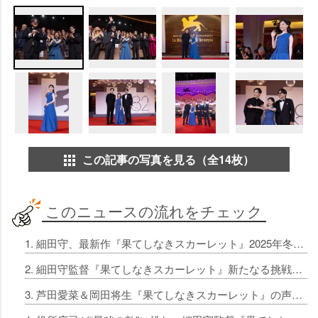
この記事の写真を見る（全14枚）
このニュースの流れをチェック
1. 細田守、最新作『果てしなきスカーレット』2025年冬公開
2. 細田守監督『果てしなきスカーレット』新たなる挑戦、テーマは「復讐」 11・12公開決定
3. 芦田愛菜＆岡田将生『果てしなきスカーレット』の声優に決定、細田守監督作品初参加