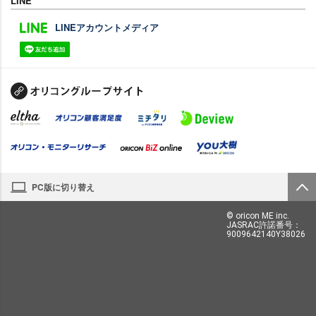
LINE
LINEアカウントメディア
PC版に切り替え
© oricon ME inc.
JASRAC許諾番号：
9009642140Y38026