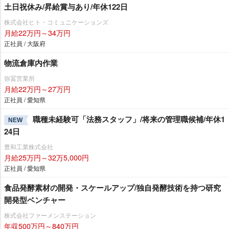
土日祝休み/昇給賞与あり/年休122日
株式会社ヒト・コミュニケーションズ
月給22万円～34万円
正社員 / 大阪府
物流倉庫内作業
弥冨営業所
月給22万円～27万円
正社員 / 愛知県
職種未経験可「法務スタッフ」/将来の管理職候補/年休1
NEW
24日
豊和工業株式会社
月給25万円～32万5,000円
正社員 / 愛知県
食品発酵素材の開発・スケールアップ/独自発酵技術を持つ研究
開発型ベンチャー
株式会社ファーメンステーション
年収500万円～840万円