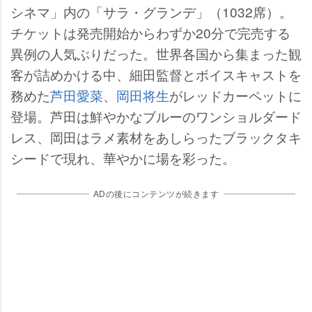
シネマ」内の「サラ・グランデ」（1032席）。
チケットは発売開始からわずか20分で完売する
異例の人気ぶりだった。世界各国から集まった観
客が詰めかける中、細田監督とボイスキャストを
務めた
芦田愛菜
、
岡田将生
がレッドカーペットに
登場。芦田は鮮やかなブルーのワンショルダード
レス、岡田はラメ素材をあしらったブラックタキ
シードで現れ、華やかに場を彩った。
ADの後にコンテンツが続きます