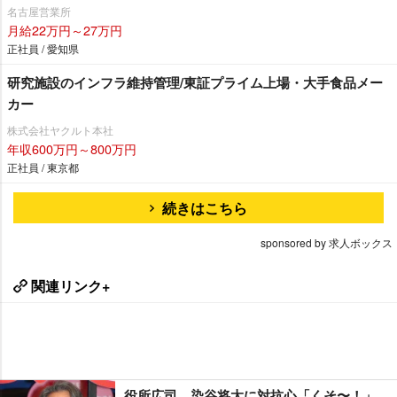
名古屋営業所
月給22万円～27万円
正社員 / 愛知県
研究施設のインフラ維持管理/東証プライム上場・大手食品メー
カー
株式会社ヤクルト本社
年収600万円～800万円
正社員 / 東京都
続きはこちら
sponsored by 求人ボックス
関連リンク+
役所広司、染谷将太に対抗心「くそ〜！」