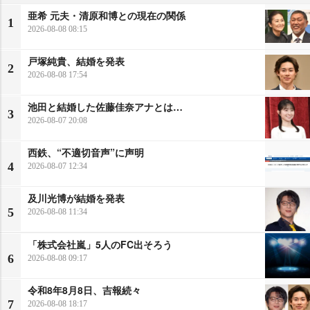
亜希 元夫・清原和博との現在の関係
1
2026-08-08 08:15
戸塚純貴、結婚を発表
2
2026-08-08 17:54
池田と結婚した佐藤佳奈アナとは…
3
2026-08-07 20:08
西鉄、“不適切音声”に声明
4
2026-08-07 12:34
及川光博が結婚を発表
5
2026-08-08 11:34
「株式会社嵐」5人のFC出そろう
6
2026-08-08 09:17
令和8年8月8日、吉報続々
7
2026-08-08 18:17