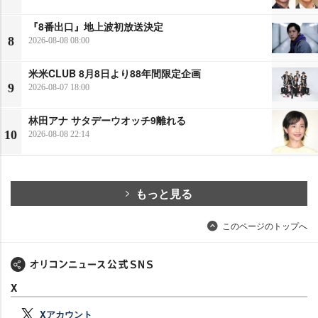
『8番出口』地上波初放送決定
8
2026-08-08 08:00
米米CLUB 8月8日より88年間限定企画
9
2026-08-07 18:00
林田アナ サタデーウオッチ9離れる
10
2026-08-08 22:14
もっと見る
このページのトップへ
X
Xアカウント