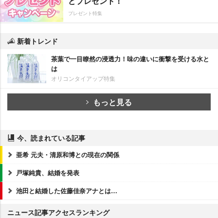
どプレゼント！
プレゼント特集
新着トレンド
茶葉で一目瞭然の浸透力！味の違いに衝撃を受ける水と
は
オリコンタイアップ特集
もっと見る
今、読まれている記事
亜希 元夫・清原和博との現在の関係
戸塚純貴、結婚を発表
池田と結婚した佐藤佳奈アナとは…
ニュース記事アクセスランキング