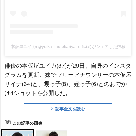
本仮屋ユイカ(@yuika_motokariya_official)がシェアした投稿
俳優の本仮屋ユイカ(37)が29日、自身のインスタ
グラムを更新。妹でフリーアナウンサーの本仮屋
リイナ(34)と、甥っ子(8)、姪っ子(6)とのおでか
け4ショットを公開した。
記事全文を読む
この記事の画像