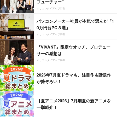
フューチャー”
オリコンタイアップ特集
パソコンメーカー社員が本気で選んだ「1
0万円台PC３選」
オリコンタイアップ特集
『VIVANT』限定ウオッチ、プロデュー
サーの感想は
オリコンタイアップ特集
2026年7月夏ドラマも、注目作＆話題作
が勢ぞろい！
【夏アニメ2026】7月期夏の新アニメを
一挙紹介！