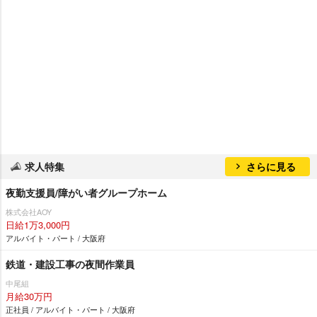
求人特集
さらに見る
夜勤支援員/障がい者グループホーム
株式会社AOY
日給1万3,000円
アルバイト・パート / 大阪府
鉄道・建設工事の夜間作業員
中尾組
月給30万円
正社員 / アルバイト・パート / 大阪府