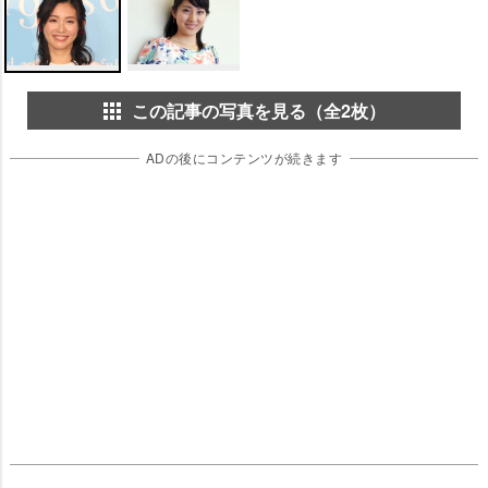
この記事の写真を見る（全2枚）
ADの後にコンテンツが続きます