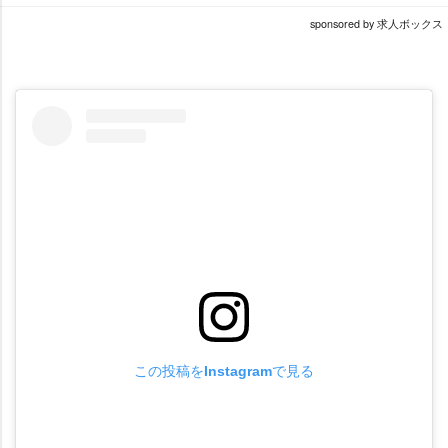
sponsored by 求人ボックス
この投稿をInstagramで見る