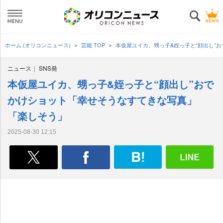
ホーム (オリコンニュース)
芸能 TOP
本仮屋ユイカ、甥っ子&姪っ子と“顔出し”
ニュース
SNS発
本仮屋ユイカ、甥っ子&姪っ子と“顔出し”おで
かけショット「幸せそうなすてきな写真」
「楽しそう」
2025-08-30 12:15