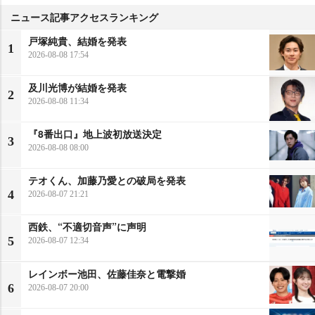
ニュース記事アクセスランキング
戸塚純貴、結婚を発表
1
2026-08-08 17:54
及川光博が結婚を発表
2
2026-08-08 11:34
『8番出口』地上波初放送決定
3
2026-08-08 08:00
テオくん、加藤乃愛との破局を発表
4
2026-08-07 21:21
西鉄、“不適切音声”に声明
5
2026-08-07 12:34
レインボー池田、佐藤佳奈と電撃婚
6
2026-08-07 20:00