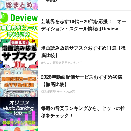
芸能界を志す10代～20代を応援！ オー
ディション・スクール情報はDeview
漫画読み放題サブスクおすすめ11選【徹
底比較】
オリコン顧客満足度ランキング
2026年動画配信サービスおすすめ40選
【徹底比較】
CS動画配信サービス20選
毎週の音楽ランキングから、ヒットの推
移をチェック！