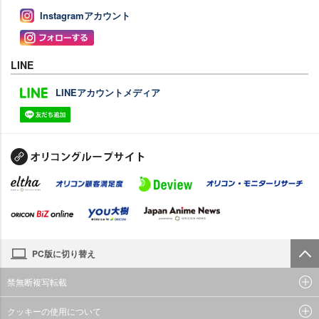
Instagramアカウント
LINE
LINEアカウントメディア
PC版に切り替え
禁無断複写転載
クッキーの使用について