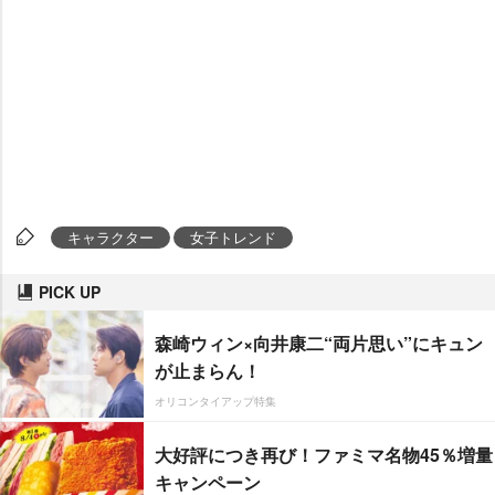
キャラクター
女子トレンド
PICK UP
森崎ウィン×向井康二“両片思い”にキュン
が止まらん！
オリコンタイアップ特集
大好評につき再び！ファミマ名物45％増量
キャンペーン