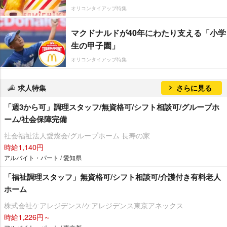
オリコンタイアップ特集
マクドナルドが40年にわたり支える「小学
生の甲子園」
オリコンタイアップ特集
求人特集
さらに見る
「週3から可」調理スタッフ/無資格可/シフト相談可/グループホ
ーム/社会保障完備
社会福祉法人愛燦会/グループホーム 長寿の家
時給1,140円
アルバイト・パート / 愛知県
「福祉調理スタッフ」無資格可/シフト相談可/介護付き有料老人
ホーム
株式会社ケアレジデンス/ケアレジデンス東京アネックス
時給1,226円～