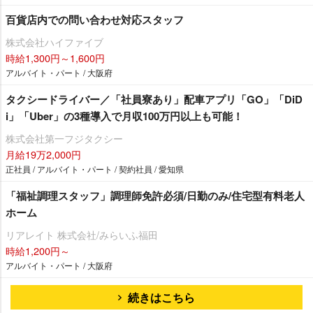
百貨店内での問い合わせ対応スタッフ
株式会社ハイファイブ
時給1,300円～1,600円
アルバイト・パート / 大阪府
タクシードライバー／「社員寮あり」配車アプリ「GO」「DiD
i」「Uber」の3種導入で月収100万円以上も可能！
株式会社第一フジタクシー
月給19万2,000円
正社員 / アルバイト・パート / 契約社員 / 愛知県
「福祉調理スタッフ」調理師免許必須/日勤のみ/住宅型有料老人
ホーム
リアレイト 株式会社/みらいふ福田
時給1,200円～
アルバイト・パート / 大阪府
続きはこちら