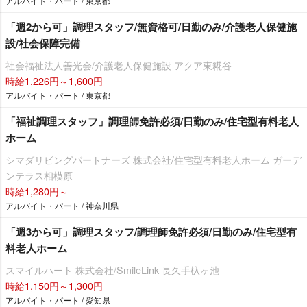
アルバイト・パート / 東京都
「週2から可」調理スタッフ/無資格可/日勤のみ/介護老人保健施
設/社会保障完備
社会福祉法人善光会/介護老人保健施設 アクア東糀谷
時給1,226円～1,600円
アルバイト・パート / 東京都
「福祉調理スタッフ」調理師免許必須/日勤のみ/住宅型有料老人
ホーム
シマダリビングパートナーズ 株式会社/住宅型有料老人ホーム ガーデ
ンテラス相模原
時給1,280円～
アルバイト・パート / 神奈川県
「週3から可」調理スタッフ/調理師免許必須/日勤のみ/住宅型有
料老人ホーム
スマイルハート 株式会社/SmileLink 長久手杁ヶ池
時給1,150円～1,300円
アルバイト・パート / 愛知県