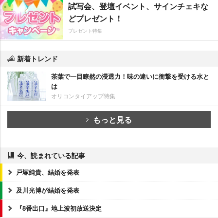
試写会、登壇イベント、サインチェキな
どプレゼント！
プレゼント特集
新着トレンド
茶葉で一目瞭然の浸透力！味の違いに衝撃を受ける水と
は
オリコンタイアップ特集
もっと見る
今、読まれている記事
戸塚純貴、結婚を発表
及川光博が結婚を発表
『8番出口』地上波初放送決定