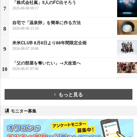
「株式会社嵐」5人のFC出そろう
7
2026-08-08 09:17
自宅で「温泉卵」を簡単に作る方法
8
2026-08-06 15:10
米米CLUB 8月8日より88年間限定企画
9
2026-08-07 18:00
「父の部屋を奪いたい」→大改造へ
10
2026-08-07 07:00
もっと見る
モニター募集