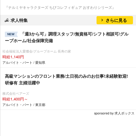
『ナルミヤキャラクターズ ちびコレフィギュア おすわりシリーズ』
求人特集
さらに見る
「週3から可」調理スタッフ/無資格可/シフト相談可/グル
NEW
ープホーム/社会保障完備
社会福祉法人愛燦会/グループホーム 長寿の家
時給1,140円
アルバイト・パート / 愛知県
⾼級マンションのフロント業務/土日祝のみのお仕事!未経験歓迎!
研修有 主婦活躍中
株式会社ベアーズ
時給1,400円～
アルバイト・パート / 東京都
sponsored by 求人ボックス