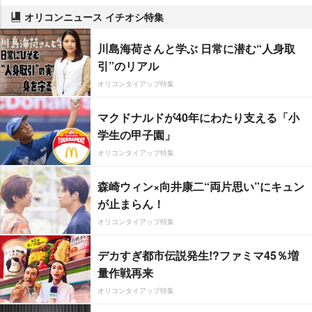
オリコンニュース イチオシ特集
川島海荷さんと学ぶ 日常に潜む“人身取
引”のリアル
オリコンタイアップ特集
マクドナルドが40年にわたり支える「小
学生の甲子園」
オリコンタイアップ特集
森崎ウィン×向井康二“両片思い”にキュン
が止まらん！
オリコンタイアップ特集
デカすぎ都市伝説発生!?ファミマ45％増
量作戦再来
オリコンタイアップ特集