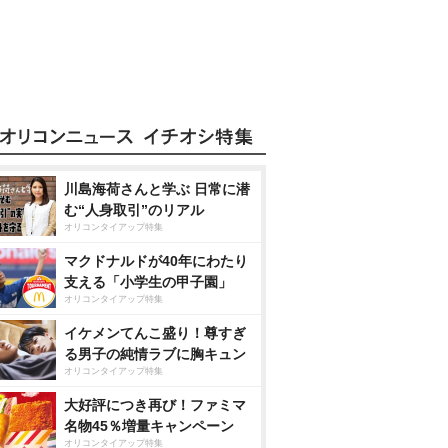
川島海荷さんと学ぶ 日常に潜
む“人身取引”のリアル
オリコンタイアップ特集
マクドナルドが40年にわたり
支える「小学生の甲子園」
オリコンタイアップ特集
イケメンてんこ盛り！尊すぎ
る男子の純情ラブに胸キュン
オリコンタイアップ特集
大好評につき再び！ファミマ
名物45％増量キャンペーン
オリコンタイアップ特集