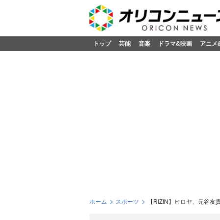
トップ
芸能
音楽
ドラマ&映画
アニメ
ホーム
スポーツ
【RIZIN】ヒロヤ、元谷