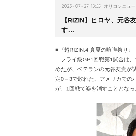
2025-07-27 13:55
オリコンニュー
【RIZIN】ヒロヤ、元谷
す…
■『超RIZIN.4 真夏の喧嘩祭
フライ級GP1回戦第1試合は、
めたが、ベテランの元谷友貴が
定0－3で敗れた。アメリカでの
が、1回戦で姿を消すこととなっ