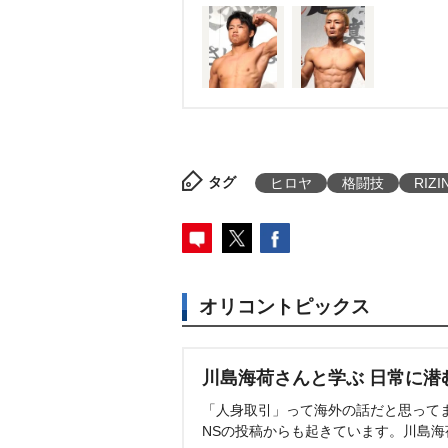
タグ
ヒロヤ
格闘技
RIZI
オリコントピックス
川島海荷さんと学ぶ 日常に潜
「人身取引」って海外の話だと思って
NSの投稿からも起きています。川島