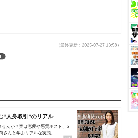
（最終更新：2025-07-27 13:58）
N
む“人身取引”のリアル
ませんか？実は恋愛や悪質ホスト、S
海荷さんと学ぶリアルな実態。