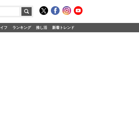
イフ
ランキング
推し活
新着トレンド