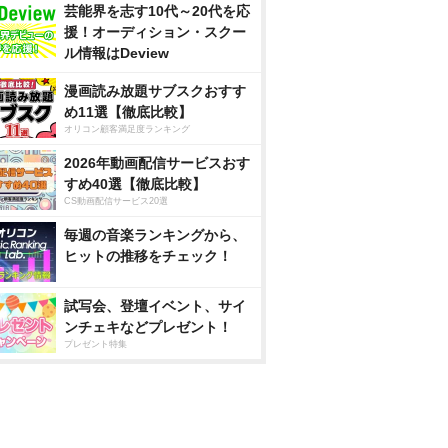
芸能界を志す10代～20代を応
援！オーディション・スクー
ル情報はDeview
漫画読み放題サブスクおすす
め11選【徹底比較】
オリコン顧客満足度ランキング
2026年動画配信サービスおす
すめ40選【徹底比較】
CS動画配信サービス20選
毎週の音楽ランキングから、
ヒットの推移をチェック！
試写会、登壇イベント、サイ
ンチェキなどプレゼント！
プレゼント特集