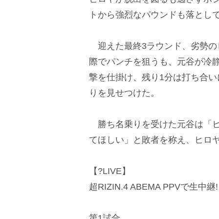
トから強烈なパウンドも落とし
迎えた最終3ラウンド、劣勢の
際でパンチを狙うも、元谷が冷
撃を仕掛け、残り1分は打ち合
りを見せつけた。
勝ち名乗りを受けた元谷は「ヒ
てほしい」と敗者を称え、ヒロヤ
【?LIVE】
超RIZIN.4 ABEMA PPVで生中継!
第1試合