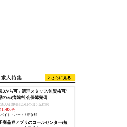
さらに見る
週3から可」調理スタッフ/無資格可/
勤のみ/病院/社会保障完備
法人社団崎陽会/日の出ヶ丘病院
1,400円
バイト・パート / 東京都
子商品券アプリのコールセンター/短