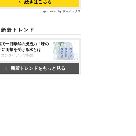
続きはこちら
sponsored by 求人ボックス
葉で一目瞭然の浸透力！味の
いに衝撃を受ける水とは
リコンタイアップ特集
新着トレンドをもっと見る