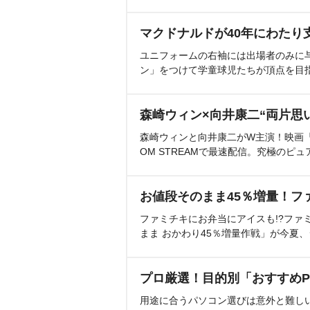
マクドナルドが40年にわたり
ユニフォームの右袖には出場者のみに
ン」をつけて学童球児たちが頂点を目
森崎ウィン×向井康二“両片思
森崎ウィンと向井康二がW主演！映画『（L
OM STREAMで最速配信。究極のピュ
お値段そのまま45％増量！フ
ファミチキにお弁当にアイスも!?ファ
まま おかわり45％増量作戦」が今夏
プロ厳選！目的別「おすすめP
用途に合うパソコン選びは意外と難し