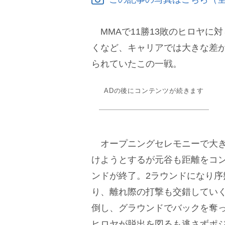
MMAで11勝13敗のヒロヤに対
くなど、キャリアでは大きな差が
られていたこの一戦。
ADの後にコンテンツが続きます
オープニングセレモニーで大き
けようとするが元谷も距離をコ
ンドが終了。2ラウンドになり
り、離れ際の打撃も交錯してい
倒し、グラウンドでバックを奪
ヒロヤが脱出を図るも逃さずポ