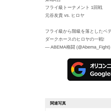
フライ級トーナメント 1回戦
元谷友貴 vs. ヒロヤ
フライ級から階級を落としたベ
ダークホースのヒロヤの一戦!
— ABEMA格闘 (@Abema_Fight
関連写真