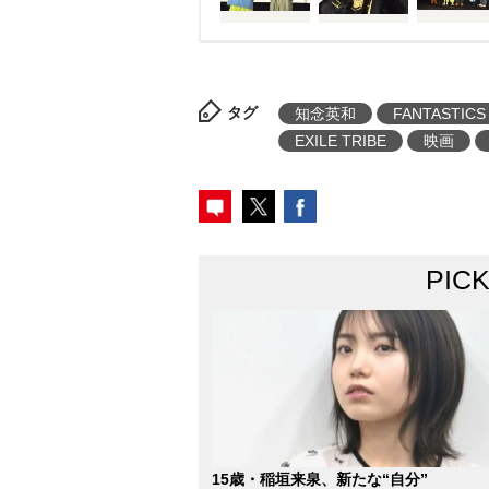
タグ
知念英和
FANTASTICS 
EXILE TRIBE
映画
PIC
15歳・稲垣来泉、新たな“自分”