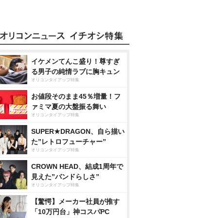
イケメンてんこ盛り！尊すぎ
る男子の純情ラブに胸キュン
オリコンタイアップ特集
お値段そのまま45％増量！フ
ァミマ夏の大盤振る舞い
オリコンタイアップ特集
SUPER★DRAGON、自ら描い
た”レトロフューチャー”
オリコンタイアップ特集
CROWN HEAD、結成1周年で
見えた”バンドらしさ”
オリコンタイアップ特集
【驚愕】メーカー社員が推す
「10万円台」神コスパPC