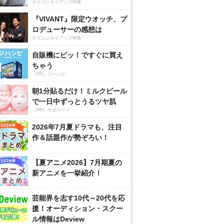
オリコンタイアップ特集
『VIVANT』限定ウオッチ、プ
ロデューサーの感想は
オリコンタイアップ特集
自販機にピッ！ですぐに買え
ちゃう
（PR）ジハンピ
朝1分貼るだけ！ミルクピール
で一日中ずっとうるツヤ肌
（PR）サボリーノ
2026年7月夏ドラマも、注目
作＆話題作が勢ぞろい！
【夏アニメ2026】7月期夏の
新アニメを一挙紹介！
芸能界を志す10代～20代を応
援！オーディション・スクー
ル情報はDeview