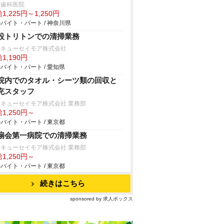
野歯科医院
1,225円～1,250円
バイト・パート / 神奈川県
設トリトンでの清掃業務
タキューセイモア株式会社
1,190円
バイト・パート / 愛知県
院内でのタオル・シーツ類の回収と
充スタッフ
キューセイモア株式会社 業務部
1,250円～
バイト・パート / 東京都
扇会第一病院での清掃業務
キューセイモア株式会社 業務部
1,250円～
バイト・パート / 東京都
続きはこちら
sponsored by 求人ボックス