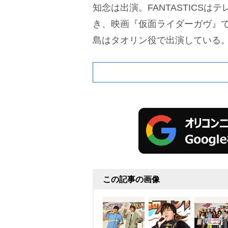
知念は出演。FANTASTICSは
き、映画『仮面ライダーガヴ』
島はタオリン役で出演している
この記事の画像