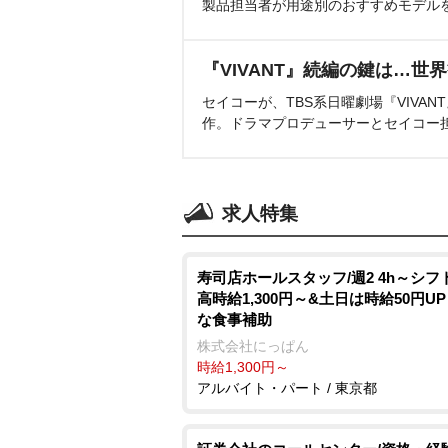
製品担当者が用途別のおすすめモデル
『VIVANT』続編の鍵は…世
セイコーが、TBS系日曜劇場『VIVA
作。ドラマプロデューサーとセイコー
求人特集
寿司店ホールスタッフ/週2 4h～シフ
高時給1,300円～&土日は時給50円UP
な食事補助
株式会社にっぱん
時給1,300円～
アルバイト・パート / 東京都