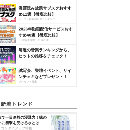
漫画読み放題サブスクおすす
め11選【徹底比較】
オリコン顧客満足度ランキング
2026年動画配信サービスおす
すめ40選【徹底比較】
CS動画配信サービス20選
毎週の音楽ランキングから、
ヒットの推移をチェック！
試写会、登壇イベント、サイ
ンチェキなどプレゼント！
プレゼント特集
葉で一目瞭然の浸透力！味の
いに衝撃を受ける水とは
リコンタイアップ特集