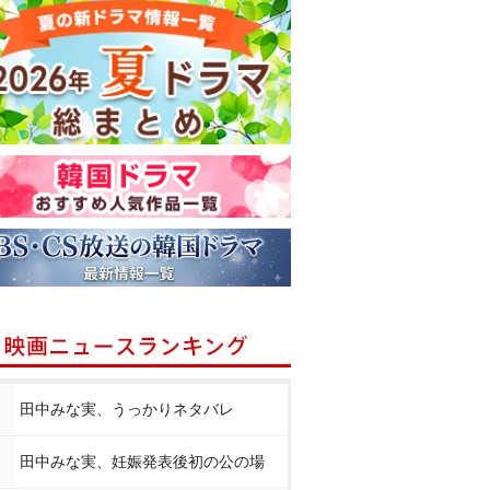
田中みな実、うっかりネタバレ
田中みな実、妊娠発表後初の公の場