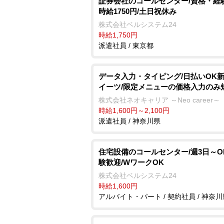
証券会社のコールセンター/資格・経
時給1750円/土日祝休み
株式会社ベルシステム24
時給1,750円
派遣社員 / 東京都
データ入力・タイピング/日払いOK
イーツ/限定メニューの価格入力のみ
株式会社ネオキャリア ～Neo career～
時給1,600円～2,100円
派遣社員 / 神奈川県
住宅設備のコールセンター/週3日～O
験歓迎/WワークOK
株式会社ベルシステム24
時給1,600円
アルバイト・パート / 契約社員 / 神奈川