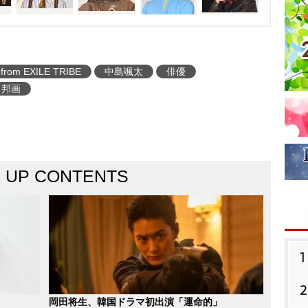
from EXILE TRIBE
中島颯太
俳優
邦画
K UP CONTENTS
1
2
岡田将生、韓国ドラマ初出演「運命的」