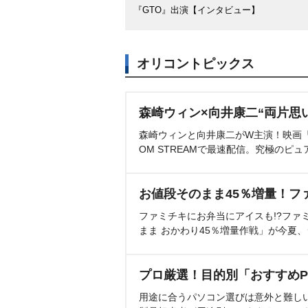
『GTO』出演【インタビュー】
オリコントピックス
森崎ウィン×向井康二“両片思
森崎ウィンと向井康二がW主演！映画『（L
OM STREAMで最速配信。究極のピュ
お値段そのまま45％増量！フ
ファミチキにお弁当にアイスも!?ファ
まま おかわり45％増量作戦」が今夏
プロ厳選！目的別「おすすめP
用途に合うパソコン選びは意外と難し