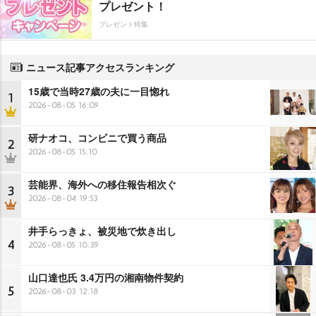
プレゼント！
プレゼント特集
ニュース記事アクセスランキング
15歳で当時27歳の夫に一目惚れ
1
2026-08-05 16:09
研ナオコ、コンビニで買う商品
2
2026-08-05 15:10
芸能界、海外への移住報告相次ぐ
3
2026-08-04 19:53
井手らっきょ、被災地で炊き出し
4
2026-08-05 10:39
山口達也氏 3.4万円の湘南物件契約
5
2026-08-03 12:18