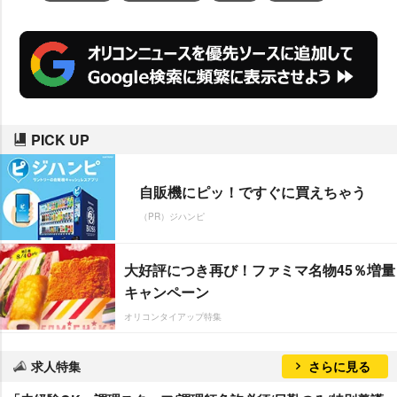
PICK UP
自販機にピッ！ですぐに買えちゃう
（PR）ジハンピ
大好評につき再び！ファミマ名物45％増量
キャンペーン
オリコンタイアップ特集
求人特集
さらに見る