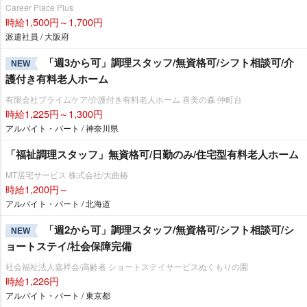
Career Place Plus
時給1,500円～1,700円
派遣社員 / 大阪府
「週3から可」調理スタッフ/無資格可/シフト相談可/介
NEW
護付き有料老人ホーム
有限会社プライムケア/介護付き有料老人ホーム 喜美の森 仲町台
時給1,225円～1,300円
アルバイト・パート / 神奈川県
「福祉調理スタッフ」無資格可/日勤のみ/住宅型有料老人ホーム
MT居宅サービス 株式会社/大曲椿
時給1,200円～
アルバイト・パート / 北海道
「週2から可」調理スタッフ/無資格可/シフト相談可/シ
NEW
ョートステイ/社会保障完備
社会福祉法人嘉祥会/高齢者 ショートステイサービスぬくもりの園
時給1,226円
アルバイト・パート / 東京都