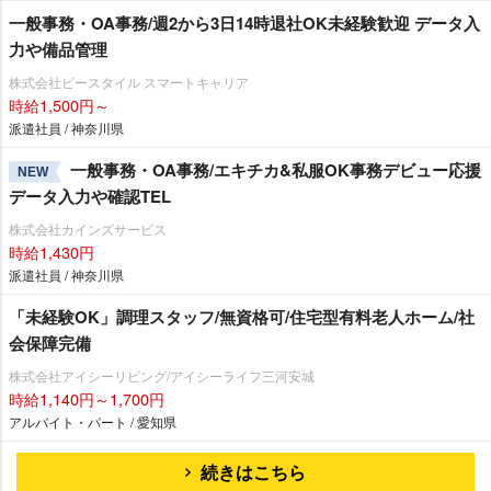
一般事務・OA事務/週2から3日14時退社OK未経験歓迎 データ入
力や備品管理
株式会社ビースタイル スマートキャリア
時給1,500円～
派遣社員 / 神奈川県
一般事務・OA事務/エキチカ&私服OK事務デビュー応援
NEW
データ入力や確認TEL
株式会社カインズサービス
時給1,430円
派遣社員 / 神奈川県
「未経験OK」調理スタッフ/無資格可/住宅型有料老人ホーム/社
会保障完備
株式会社アイシーリビング/アイシーライフ三河安城
時給1,140円～1,700円
アルバイト・パート / 愛知県
続きはこちら