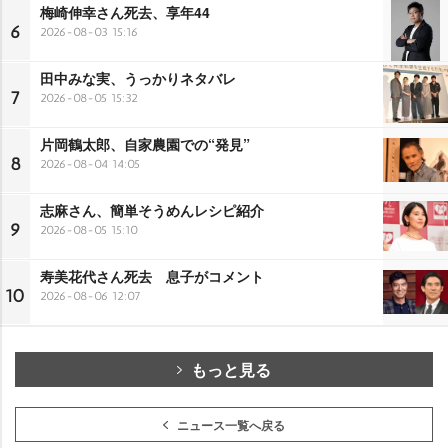
梅崎伸幸さん死去、享年44
6
2026-08-03 15:16
田中みな実、うっかりネタバレ
7
2026-08-05 15:32
片岡鶴太郎、自家農園での“発見”
8
2026-08-04 14:05
志麻さん、簡単そうめんレシピ紹介
9
2026-08-05 15:10
寿美花代さん死去 息子がコメント
10
2026-08-06 12:07
もっと見る
ニュース一覧へ戻る