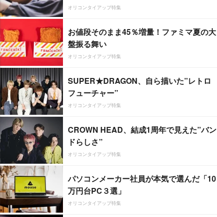
オリコンタイアップ特集
お値段そのまま45％増量！ファミマ夏の大
盤振る舞い
オリコンタイアップ特集
SUPER★DRAGON、自ら描いた”レトロ
フューチャー”
オリコンタイアップ特集
CROWN HEAD、結成1周年で見えた”バン
ドらしさ”
オリコンタイアップ特集
パソコンメーカー社員が本気で選んだ「10
万円台PC３選」
オリコンタイアップ特集