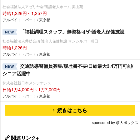
社会福祉法人アゼリヤ会/養護老人ホーム 美山苑
時給1,226円～1,257円
アルバイト・パート / 東京都
「福祉調理スタッフ」無資格可/介護老人保健施設
NEW
社会福祉法人共助会/介護老人保健施設 サンシルバー町田
時給1,226円
アルバイト・パート / 東京都
交通誘導警備員募集/履歴書不要/日給最大3.4万円可能/
NEW
シニア活躍中
株式会社新日本メンテナンス
日給1万4,000円～1万7,000円
アルバイト・パート / 東京都
続きはこちら
sponsored by 求人ボックス
関連リンク+