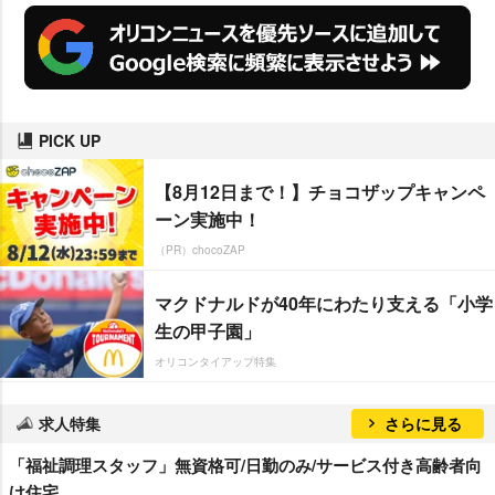
PICK UP
【8月12日まで！】チョコザップキャンペ
ーン実施中！
（PR）chocoZAP
マクドナルドが40年にわたり支える「小学
生の甲子園」
オリコンタイアップ特集
求人特集
さらに見る
「福祉調理スタッフ」無資格可/日勤のみ/サービス付き高齢者向
け住宅