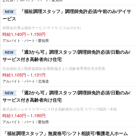
「福祉調理スタッフ」調理師免許必須/午前のみ/デイサ
NEW
ービス
有限会社青山福祉サービス/デイサ-ビスみのがわ
時給1,140円～1,150円
アルバイト・パート / 愛知県
「週3から可」調理スタッフ/調理師免許必須/日勤のみ/
NEW
サービス付き高齢者向け住宅
社会福祉法人勤医協福祉会/勤医協きよた高齢者専用住宅水芭蕉
時給1,105円～1,131円
アルバイト・パート / 北海道
「週2から可」調理スタッフ/調理師免許必須/日勤のみ/
NEW
サービス付き高齢者向け住宅
株式会社ジェネラス/サービス付き高齢者向け住宅 スワーヴ植田一本松
時給1,140円～1,190円
アルバイト・パート / 愛知県
「福祉調理スタッフ」無資格可/シフト相談可/養護老人ホーム