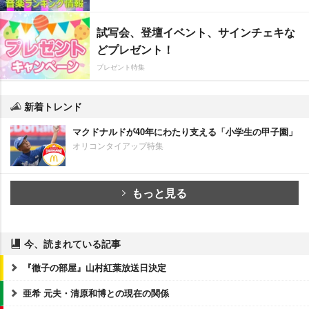
試写会、登壇イベント、サインチェキな
どプレゼント！
プレゼント特集
新着トレンド
マクドナルドが40年にわたり支える「小学生の甲子園」
オリコンタイアップ特集
もっと見る
今、読まれている記事
『徹子の部屋』山村紅葉放送日決定
亜希 元夫・清原和博との現在の関係