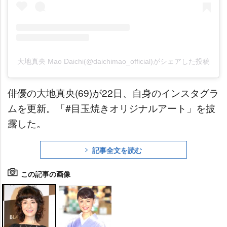
大地真央 Mao Daichi(@daichimao_official)がシェアした投稿
俳優の大地真央(69)が22日、自身のインスタグラ
ムを更新。「#目玉焼きオリジナルアート」を披
露した。
記事全文を読む
この記事の画像