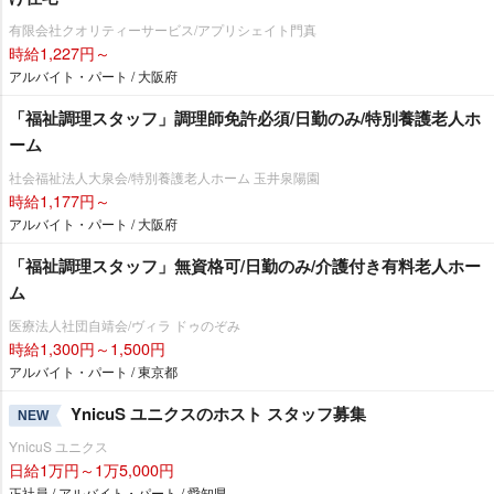
有限会社クオリティーサービス/アプリシェイト門真
時給1,227円～
アルバイト・パート / 大阪府
「福祉調理スタッフ」調理師免許必須/日勤のみ/特別養護老人ホ
ーム
社会福祉法人大泉会/特別養護老人ホーム 玉井泉陽園
時給1,177円～
アルバイト・パート / 大阪府
「福祉調理スタッフ」無資格可/日勤のみ/介護付き有料老人ホー
ム
医療法人社団自靖会/ヴィラ ドゥのぞみ
時給1,300円～1,500円
アルバイト・パート / 東京都
YnicuS ユニクスのホスト スタッフ募集
NEW
YnicuS ユニクス
日給1万円～1万5,000円
正社員 / アルバイト・パート / 愛知県