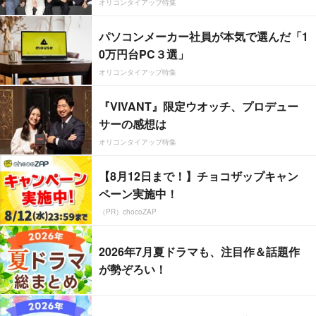
オリコンタイアップ特集
パソコンメーカー社員が本気で選んだ「1
0万円台PC３選」
オリコンタイアップ特集
『VIVANT』限定ウオッチ、プロデュー
サーの感想は
オリコンタイアップ特集
【8月12日まで！】チョコザップキャン
ペーン実施中！
（PR）chocoZAP
2026年7月夏ドラマも、注目作＆話題作
が勢ぞろい！