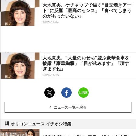
大地真央、ケチャップで描く“目玉焼きアー
ト”に反響「最高のセンス」「食べてしまう
のがもったいない」
2025-09-04
大地真央、“大量のおせち”並ぶ豪華食卓を
披露「豪華絢爛」「目が眩みます」「凄す
ぎますね」
2026-01-15
ニュース一覧へ戻る
オリコンニュース イチオシ特集