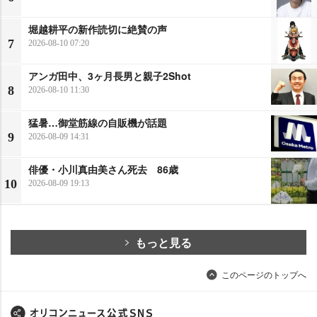
堀越耕平の新作読切に絶賛の声
7
2026-08-10 07:20
アンガ田中、3ヶ月長男と親子2Shot
8
2026-08-10 11:30
猛暑…御堂筋線の自販機が話題
9
2026-08-09 14:31
俳優・小川真由美さん死去 86歳
10
2026-08-09 19:13
もっと見る
このページのトップへ