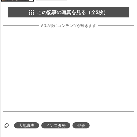
この記事の写真を見る（全2枚）
ADの後にコンテンツが続きます
大地真央
インスタ発
俳優