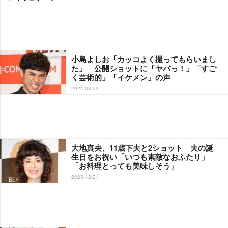
小島よしお「カッコよく撮ってもらいまし
た」 公開ショットに「ヤバっ！」「すご
く芸術的」「イケメン」の声
2024-08-23
大地真央、11歳下夫と2ショット 夫の誕
生日をお祝い「いつも素敵なおふたり」
「お料理とっても美味しそう」
2025-12-21