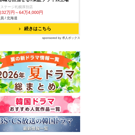
クステージ札幌厚別店
32万円～64万4,000円
員 / 北海道
続きはこちら
sponsored by 求人ボックス