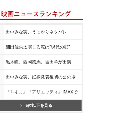
田中みな実、うっかりネタバレ
細田佳央太演じる涼は“現代の彰”
黒木瞳、西岡徳馬、吉田羊が出演
田中みな実、妊娠発表後初の公の場
『耳すま』『アリエッティ』IMAXで
6位以下を見る