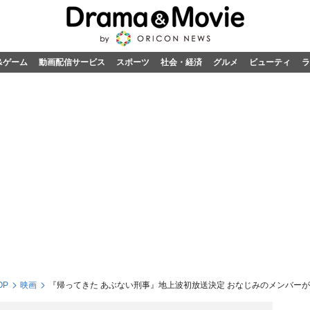
&ゲーム
動画配信サービス
スポーツ
社会・経済
グルメ
ビューティ
ラ
OP
映画
『帰ってきた あぶない刑事』地上波初放送決定 おなじみのメンバー