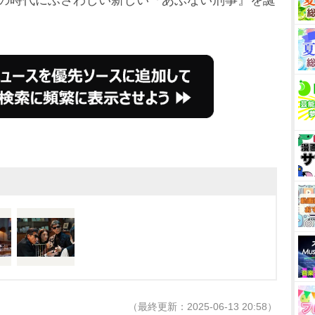
和の時代にふさわしい新しい『あぶない刑事』を誕
（最終更新：2025-06-13 20:58）