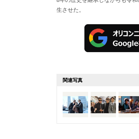
8年の歴史を継承しながらも令
生させた。
関連写真