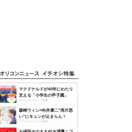
マクドナルドが40年にわたり
支える「小学生の甲子園」
オリコンタイアップ特集
森崎ウィン×向井康二“両片思
い”にキュンが止まらん！
オリコンタイアップ特集
お値段そのまま45％増量！フ