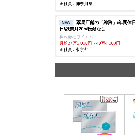
正社員 / 神奈川県
薬局店舗の「総務」/年間休日
NEW
日/残業月20h/転勤なし
株式会社ワイエム
月給37万5,000円～40万4,000円
正社員 / 東京都