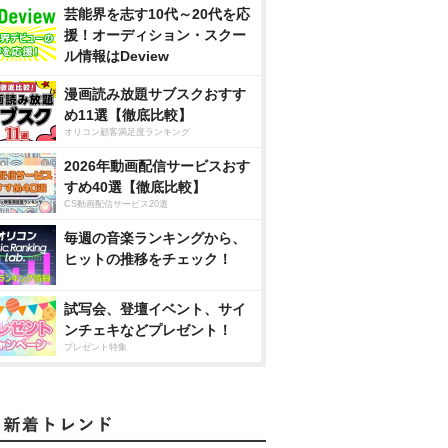
芸能界を志す10代～20代を応
援！オーディション・スクー
ル情報はDeview
漫画読み放題サブスクおすす
め11選【徹底比較】
オリコン顧客満足度ランキング
2026年動画配信サービスおす
すめ40選【徹底比較】
CS動画配信サービス20選
毎週の音楽ランキングから、
ヒットの推移をチェック！
試写会、登壇イベント、サイ
ンチェキなどプレゼント！
プレゼント特集