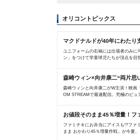
オリコントピックス
マクドナルドが40年にわたり
ユニフォームの右袖には出場者のみに
ン」をつけて学童球児たちが頂点を目
森崎ウィン×向井康二“両片思
森崎ウィンと向井康二がW主演！映画『（L
OM STREAMで最速配信。究極のピュ
お値段そのまま45％増量！フ
ファミチキにお弁当にアイスも!?ファ
まま おかわり45％増量作戦」が今夏