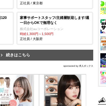
正社員 / 東京都
120
家事サポートスタッフ/主婦層歓迎します/週
一日からOKで無理なく
株式会社auコーポレーション
時給1,300円～1,500円
正社員 / 大阪府
続きはこちら
sponsored by 求人ボックス