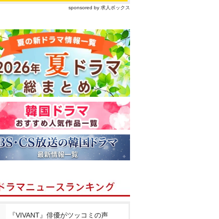
sponsored by 求人ボックス
『VIVANT』俳優がツッコミの声