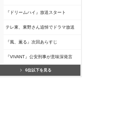
『ドリームハイ』放送スタート
テレ東、東野さん追悼でドラマ放送
『風、薫る』次回あらすじ
『VIVANT』公安刑事が意味深発言
6位以下を見る