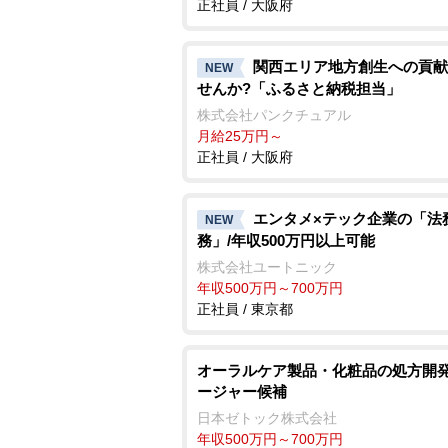
正社員 / 大阪府
関西エリア地方創生への貢献
NEW
せんか?「ふるさと納税担当」
株式会社パンクチュアル
月給25万円～
正社員 / 大阪府
エンタメ×テック企業の「法
NEW
務」/年収500万円以上可能
株式会社ユートニック
年収500万円～700万円
正社員 / 東京都
オーラルケア製品・化粧品の処方開発
ージャー候補
日本ゼトック株式会社
年収500万円～700万円