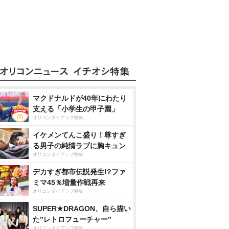
マクドナルドが40年にわたり
支える「小学生の甲子園」
オリコンタイアップ特集
イケメンてんこ盛り！尊すぎ
る男子の純情ラブに胸キュン
オリコンタイアップ特集
デカすぎ都市伝説発生!?ファ
ミマ45％増量作戦再来
オリコンタイアップ特集
SUPER★DRAGON、自ら描い
た”レトロフューチャー”
オリコンタイアップ特集