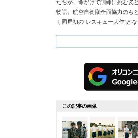
たちが、命がけで訓練に挑む姿
物語。航空自衛隊全面協力のも
く同局初の“レスキュー大作”と
この記事の画像