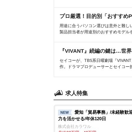
プロ厳選！目的別「おすすめP
用途に合うパソコン選びは意外と難し
製品担当者が用途別のおすすめモデル
『VIVANT』続編の鍵は…世
セイコーが、TBS系日曜劇場『VIVA
作。ドラマプロデューサーとセイコー
求人特集
愛知「貿易事務」/未経験歓迎
NEW
力を活かせる/年休120日
株式会社カラワル