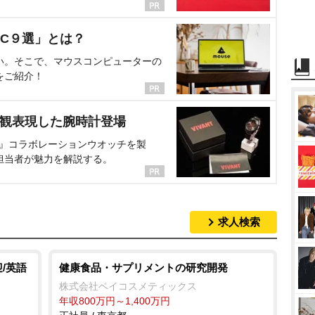
C９選」とは？
い。そこで、マウスコンピューターの
をご紹介！
界観表現した腕時計登場
NT』コラボレーションウオッチを製
担当者が魅力を解説する。
求人検索
/英語
健康食品・サプリメントの研究開発
株式会社ベイコスメティックス
年収800万円～1,400万円