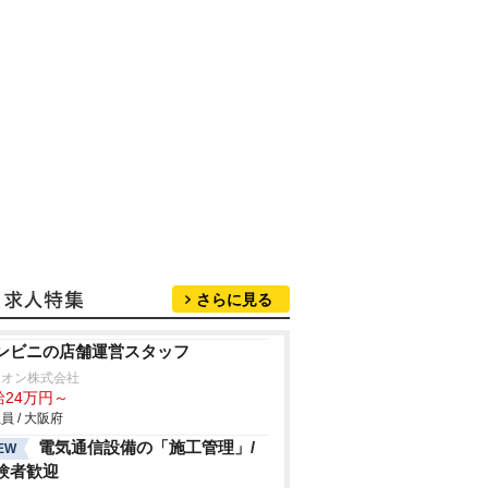
さらに見る
ンビニの店舗運営スタッフ
リオン株式会社
給24万円～
員 / 大阪府
電気通信設備の「施工管理」/
EW
験者歓迎