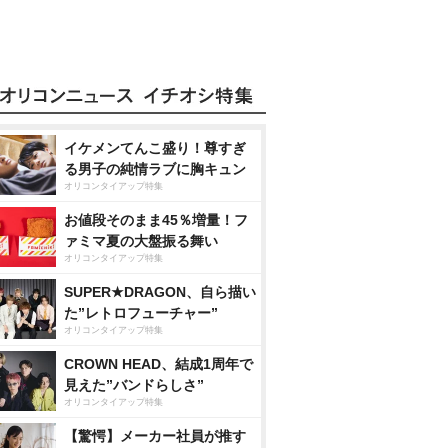
イケメンてんこ盛り！尊すぎ
る男子の純情ラブに胸キュン
オリコンタイアップ特集
お値段そのまま45％増量！フ
ァミマ夏の大盤振る舞い
オリコンタイアップ特集
SUPER★DRAGON、自ら描い
た”レトロフューチャー”
オリコンタイアップ特集
CROWN HEAD、結成1周年で
見えた”バンドらしさ”
オリコンタイアップ特集
【驚愕】メーカー社員が推す