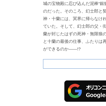
城の宝物殿に忍び込んだ泥棒“銀
のだった。そのころ、幻士郎と
神・十蘭には、冥界に帰らなけ
ていた。そして、幻士郎の父・
蘭が封じたはずの死神・無限狼
と十蘭の最後の仕事、ふたりは
ができるのか――!?