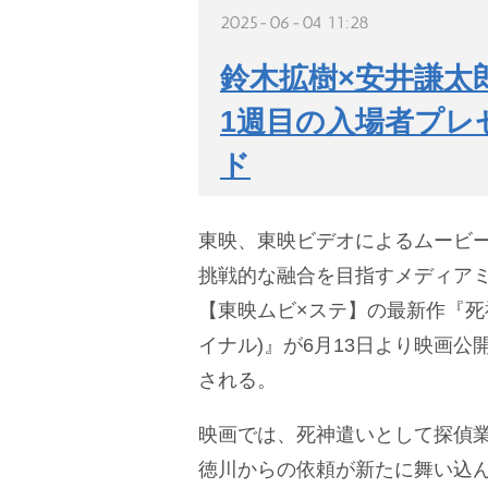
2025-06-04 11:28
鈴木拡樹×安井謙太
1週目の入場者プレ
ド
東映、東映ビデオによるムービー(
挑戦的な融合を目指すメディア
【東映ムビ×ステ】の最新作『死
イナル)』が6月13日より映画公
される。
映画では、死神遣いとして探偵
徳川からの依頼が新たに舞い込