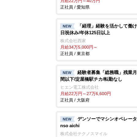
月給22万円～40万円
正社員 / 愛知県
「経理」経験を活かして働け
NEW
日祝休み/年休125日以上
株式会社西家
月給34万5,000円～
正社員 / 東京都
経験者募集「総務職」残業月
NEW
間以下/淀屋橋駅チカ/転勤なし
ヒエン電工株式会社
月給22万円～27万6,600円
正社員 / 大阪府
デンソーでマシンオペレーター
NEW
nso aichi
株式会社テクノスマイル