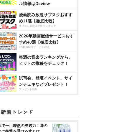
ル情報はDeview
漫画読み放題サブスクおすす
め11選【徹底比較】
オリコン顧客満足度ランキング
2026年動画配信サービスおす
すめ40選【徹底比較】
CS動画配信サービス20選
毎週の音楽ランキングから、
ヒットの推移をチェック！
試写会、登壇イベント、サイ
ンチェキなどプレゼント！
プレゼント特集
葉で一目瞭然の浸透力！味の
いに衝撃を受ける水とは