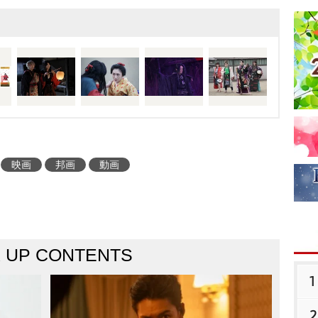
映画
邦画
動画
K UP CONTENTS
1
2