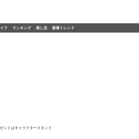
イフ
ランキング
推し活
新着トレンド
レゼントはキャラクタースタンド