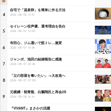
自宅で「温泉卵」を簡単に作る方法
4
2026-08-06 15:10
セイレーン役声優、選考理由を告白
5
2026-08-07 12:00
寺田心、ジム通いで筋トレ…激変
6
2026-08-07 10:46
ジャンボ、池田の結婚報告に感激
7
2026-08-07 20:46
「父の部屋を奪いたい」→大改造へ
8
2026-08-07 07:00
元横綱・朝青龍、白鵬翔氏と再会2S
9
2026-08-06 16:16
『VIVANT』まさかの活躍