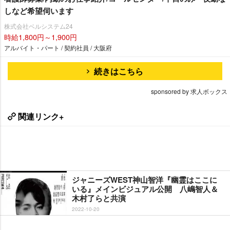
しなど希望伺います
株式会社ベルシステム24
時給1,800円～1,900円
アルバイト・パート / 契約社員 / 大阪府
続きはこちら
sponsored by 求人ボックス
関連リンク+
ジャニーズWEST神山智洋『幽霊はここに
いる』メインビジュアル公開 八嶋智人＆
木村了らと共演
2022-10-20