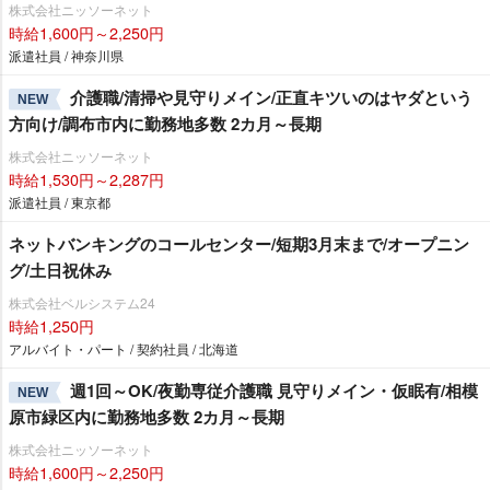
株式会社ニッソーネット
時給1,600円～2,250円
派遣社員 / 神奈川県
介護職/清掃や見守りメイン/正直キツいのはヤダという
NEW
方向け/調布市内に勤務地多数 2カ月～長期
株式会社ニッソーネット
時給1,530円～2,287円
派遣社員 / 東京都
ネットバンキングのコールセンター/短期3月末まで/オープニン
グ/土日祝休み
株式会社ベルシステム24
時給1,250円
アルバイト・パート / 契約社員 / 北海道
週1回～OK/夜勤専従介護職 見守りメイン・仮眠有/相模
NEW
原市緑区内に勤務地多数 2カ月～長期
株式会社ニッソーネット
時給1,600円～2,250円