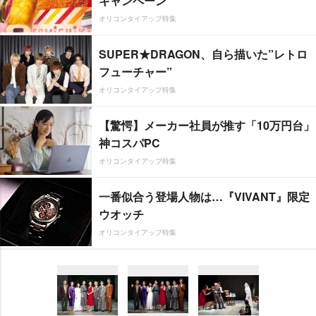
キャンペーン
オリコンタイアップ特集
SUPER★DRAGON、自ら描いた”レトロ
フューチャー”
オリコンタイアップ特集
【驚愕】メーカー社員が推す「10万円台」
神コスパPC
オリコンタイアップ特集
一番似合う登場人物は…『VIVANT』限定
ウオッチ
オリコンタイアップ特集