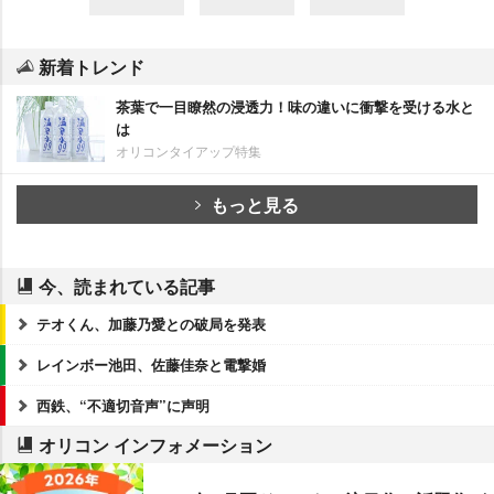
新着トレンド
茶葉で一目瞭然の浸透力！味の違いに衝撃を受ける水と
は
オリコンタイアップ特集
もっと見る
今、読まれている記事
テオくん、加藤乃愛との破局を発表
レインボー池田、佐藤佳奈と電撃婚
西鉄、“不適切音声”に声明
オリコン インフォメーション