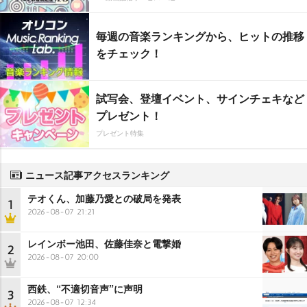
毎週の音楽ランキングから、ヒットの推移
をチェック！
試写会、登壇イベント、サインチェキなど
プレゼント！
プレゼント特集
ニュース記事アクセスランキング
テオくん、加藤乃愛との破局を発表
1
2026-08-07 21:21
レインボー池田、佐藤佳奈と電撃婚
2
2026-08-07 20:00
西鉄、“不適切音声”に声明
3
2026-08-07 12:34