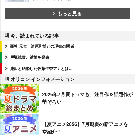
もっと見る
今、読まれている記事
亜希 元夫・清原和博との現在の関係
戸塚純貴、結婚を発表
池田と結婚した佐藤佳奈アナとは…
オリコン インフォメーション
2026年7月夏ドラマも、注目作＆話題作が
勢ぞろい！
【夏アニメ2026】7月期夏の新アニメを一
挙紹介！