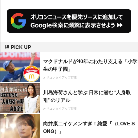
PICK UP
マクドナルドが40年にわたり支える「小学
生の甲子園」
オリコンタイアップ特集
川島海荷さんと学ぶ 日常に潜む“人身取
引”のリアル
オリコンタイアップ特集
向井康二イケメンすぎ！純愛『（LOVE S
ONG）』