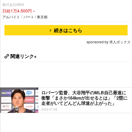
株式会社MSK
日給1万4,500円～
アルバイト・パート / 東京都
続きはこちら
sponsored by 求人ボックス
関連リンク+
ロバーツ監督、大谷翔平のMLB自己最速に
衝撃「まさか164kmが出せるとは」「2塁に
走者がいてどんどん球速が上がった」
2025-07-08