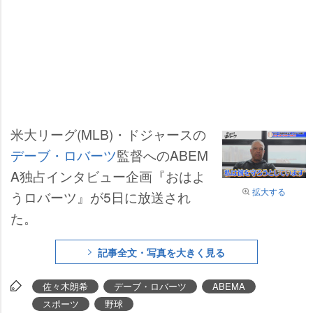
米大リーグ(MLB)・ドジャースの
デーブ・ロバーツ
監督へのABEM
A独占インタビュー企画『おはよ
拡大する
うロバーツ』が5日に放送され
た。
記事全文・写真を大きく見る
佐々木朗希
デーブ・ロバーツ
ABEMA
スポーツ
野球