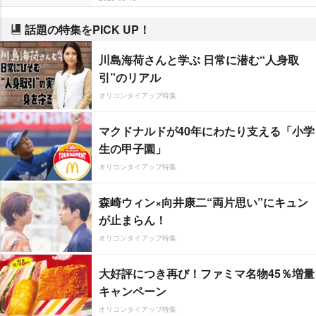
話題の特集をPICK UP！
川島海荷さんと学ぶ 日常に潜む“人身取
引”のリアル
オリコンタイアップ特集
マクドナルドが40年にわたり支える「小学
生の甲子園」
オリコンタイアップ特集
森崎ウィン×向井康二“両片思い”にキュン
が止まらん！
オリコンタイアップ特集
大好評につき再び！ファミマ名物45％増量
キャンペーン
オリコンタイアップ特集