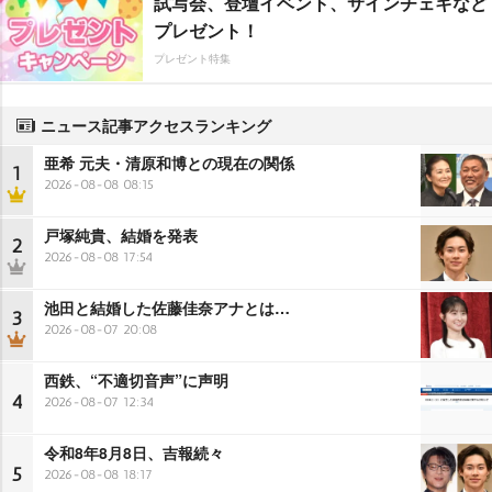
試写会、登壇イベント、サインチェキなど
プレゼント！
プレゼント特集
ニュース記事アクセスランキング
亜希 元夫・清原和博との現在の関係
1
2026-08-08 08:15
戸塚純貴、結婚を発表
2
2026-08-08 17:54
池田と結婚した佐藤佳奈アナとは…
3
2026-08-07 20:08
西鉄、“不適切音声”に声明
4
2026-08-07 12:34
令和8年8月8日、吉報続々
5
2026-08-08 18:17