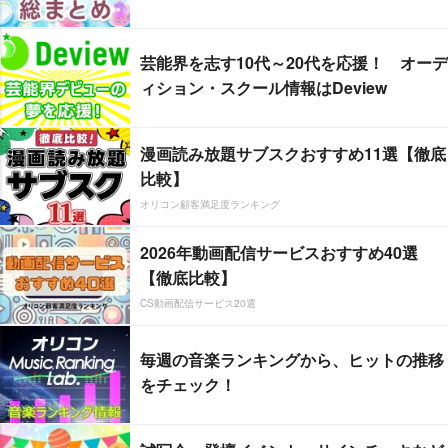
芸能界を志す10代～20代を応援！ オーデ
ィション・スクール情報はDeview
漫画読み放題サブスクおすすめ11選【徹底
比較】
オリコン顧客満足度ランキング
2026年動画配信サービスおすすめ40選
【徹底比較】
CS動画配信サービス20選
毎週の音楽ランキングから、ヒットの推移
をチェック！