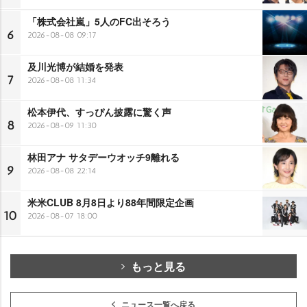
「株式会社嵐」5人のFC出そろう
6
2026-08-08 09:17
及川光博が結婚を発表
7
2026-08-08 11:34
松本伊代、すっぴん披露に驚く声
8
2026-08-09 11:30
林田アナ サタデーウオッチ9離れる
9
2026-08-08 22:14
米米CLUB 8月8日より88年間限定企画
10
2026-08-07 18:00
もっと見る
ニュース一覧へ戻る