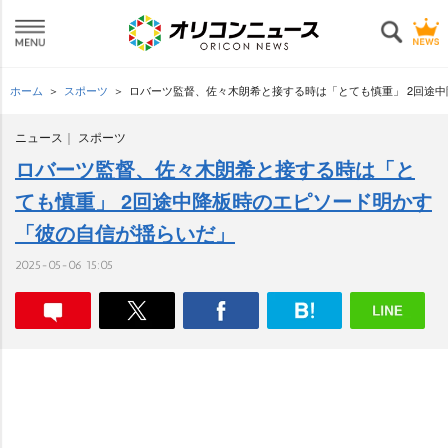
ホーム
スポーツ
ロバーツ監督、佐々木朗希と接する時は「とても慎重」 2回途
ニュース
スポーツ
ロバーツ監督、佐々木朗希と接する時は「と
ても慎重」 2回途中降板時のエピソード明かす
「彼の自信が揺らいだ」
2025-05-06 15:05