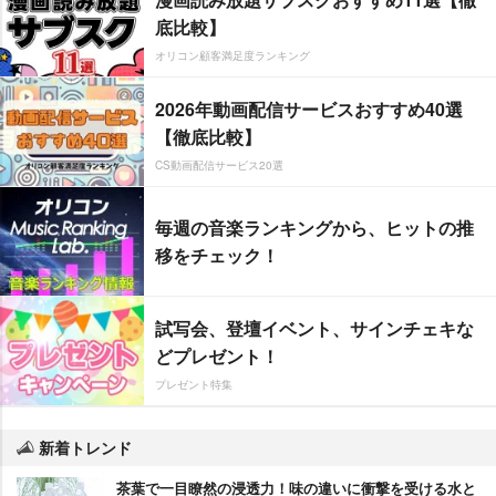
底比較】
オリコン顧客満足度ランキング
2026年動画配信サービスおすすめ40選
【徹底比較】
CS動画配信サービス20選
毎週の音楽ランキングから、ヒットの推
移をチェック！
試写会、登壇イベント、サインチェキな
どプレゼント！
プレゼント特集
新着トレンド
茶葉で一目瞭然の浸透力！味の違いに衝撃を受ける水と