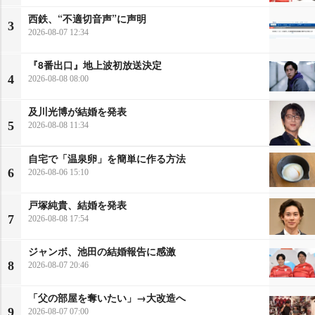
西鉄、“不適切音声”に声明
3
2026-08-07 12:34
『8番出口』地上波初放送決定
4
2026-08-08 08:00
及川光博が結婚を発表
5
2026-08-08 11:34
自宅で「温泉卵」を簡単に作る方法
6
2026-08-06 15:10
戸塚純貴、結婚を発表
7
2026-08-08 17:54
ジャンボ、池田の結婚報告に感激
8
2026-08-07 20:46
「父の部屋を奪いたい」→大改造へ
9
2026-08-07 07:00