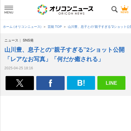
ホーム (オリコンニュース)
芸能 TOP
山川豊、息子との“親子すぎる”2ショット
ニュース
SNS発
山川豊、息子との“親子すぎる”2ショット公開
「レアなお写真」「何だか癒される」
2025-04-25 18:16