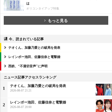
は
オリコンタイアップ特集
もっと見る
今、読まれている記事
テオくん、加藤乃愛との破局を発表
レインボー池田、佐藤佳奈と電撃婚
西鉄、“不適切音声”に声明
ニュース記事アクセスランキング
テオくん、加藤乃愛との破局を発表
1
2026-08-07 21:21
レインボー池田、佐藤佳奈と電撃婚
2
2026-08-07 20:00