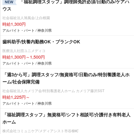
「福祉調理スタッフ」調理師免許必須/日勤のみ/ケアハ
NEW
ウス
社会福祉法人旭風会/上白根園
時給1,300円
アルバイト・パート / 神奈川県
歯科助手/扶養内勤務OK・ブランクOK
医療法人社団ユニメディコ
時給1,300円～1,500円
アルバイト・パート / 神奈川県
「週3から可」調理スタッフ/無資格可/日勤のみ/特別養護老人ホ
ーム/社会保障完備
社会福祉法人カメリア会/特別養護老人ホーム カメリア藤沢SST
時給1,225円～
アルバイト・パート / 神奈川県
「福祉調理スタッフ」無資格可/シフト相談可/介護付き有料老人
ホーム
株式会社コミュニケア/メディアシスト市谷柳町