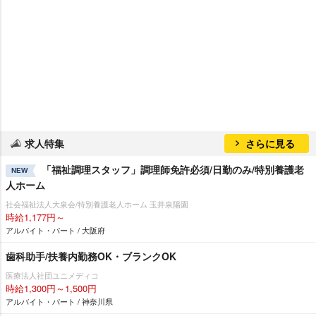
求人特集
さらに見る
「福祉調理スタッフ」調理師免許必須/日勤のみ/特別養護老
NEW
人ホーム
社会福祉法人大泉会/特別養護老人ホーム 玉井泉陽園
時給1,177円～
アルバイト・パート / 大阪府
歯科助手/扶養内勤務OK・ブランクOK
医療法人社団ユニメディコ
時給1,300円～1,500円
アルバイト・パート / 神奈川県