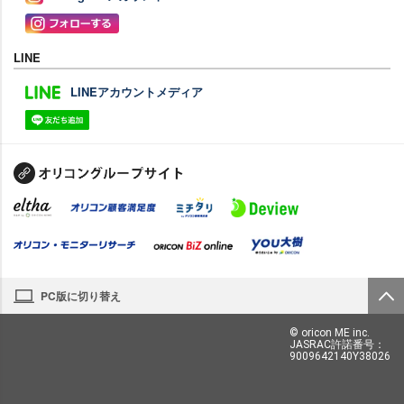
LINE
LINEアカウントメディア
PC版に切り替え
© oricon ME inc.
JASRAC許諾番号：
9009642140Y38026