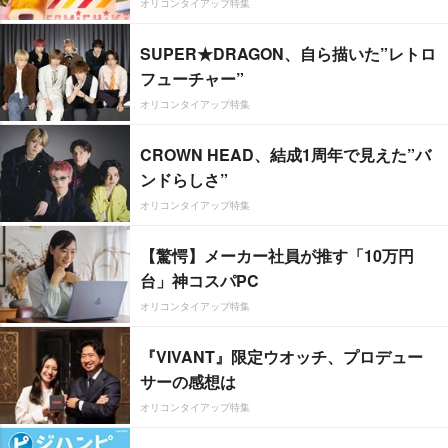
オリコンタイアップ特集
SUPER★DRAGON、自ら描いた”レトロ
フューチャー”
オリコンタイアップ特集
CROWN HEAD、結成1周年で見えた”バ
ンドらしさ”
オリコンタイアップ特集
【驚愕】メーカー社員が推す「10万円
台」神コスパPC
オリコンタイアップ特集
『VIVANT』限定ウオッチ、プロデュー
サーの感想は
オリコンタイアップ特集