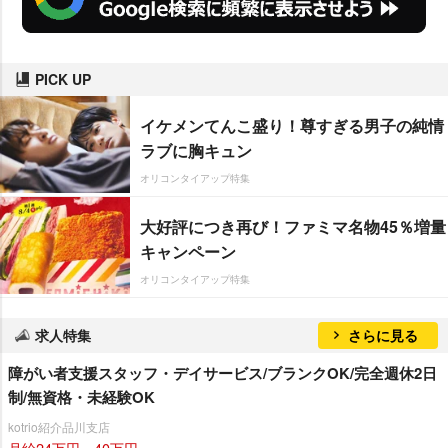
PICK UP
イケメンてんこ盛り！尊すぎる男子の純情
ラブに胸キュン
オリコンタイアップ特集
大好評につき再び！ファミマ名物45％増量
キャンペーン
オリコンタイアップ特集
求人特集
さらに見る
障がい者支援スタッフ・デイサービス/ブランクOK/完全週休2日
制/無資格・未経験OK
kotrio紹介品川支店
月給24万円～40万円