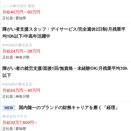
シンカ株式会社 愛知
月給40万円～60万円
正社員 / 愛知県
障がい者支援スタッフ・デイサービス/完全週休2日制/月残業平
均10h以下/中高年活躍中
kotrio紹介横浜支店
月給24万円～28万円
正社員 / 神奈川県
障がい者の就労支援/面接1回/無資格・未経験OK/月残業平均10h
以下
kotrio紹介横浜支店
月給24万円～40万円
正社員 / 神奈川県
国内随一のブランドの財務キャリアを磨く「経理」
NEW
株式会社マキタ
月給32万7,600円～
正社員 / 愛知県