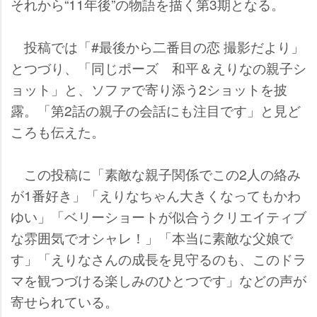
それから“11年後”の物語を描く第3期となる。
投稿では「#最後から二番目の恋 撮影だより」
とつづり、「同じポーズ 和平＆えりなの親子シ
ョット」と、ソファで寄り添う2ショットを披
露。「第2話の親子の会話にも注目です」と見ど
ころも伝えた。
この投稿に「素敵な親子関係でこの2人の絡み
が1番好き」「えりなちゃん大きくなってもかわ
ゆい」「ベリーショートが似合うクリエイティブ
な雰囲気でオシャレ！」「本当に素敵な父娘で
す」「えりなさんの成長を見守るのも、このドラ
マを観つづける楽しみのひとつです」などの声が
寄せられている。