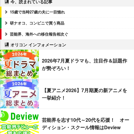
今、読まれている記事
15歳で当時27歳の夫に一目惚れ
研ナオコ、コンビニで買う商品
芸能界、海外への移住報告相次ぐ
オリコン インフォメーション
2026年7月夏ドラマも、注目作＆話題作
が勢ぞろい！
【夏アニメ2026】7月期夏の新アニメを
一挙紹介！
芸能界を志す10代～20代を応援！ オー
ディション・スクール情報はDeview