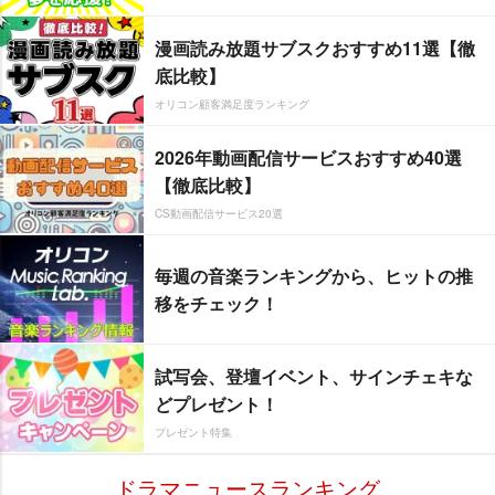
漫画読み放題サブスクおすすめ11選【徹
底比較】
オリコン顧客満足度ランキング
2026年動画配信サービスおすすめ40選
【徹底比較】
CS動画配信サービス20選
毎週の音楽ランキングから、ヒットの推
移をチェック！
試写会、登壇イベント、サインチェキな
どプレゼント！
プレゼント特集
ドラマニュースランキング