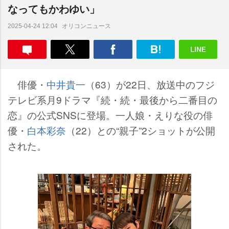
なってもかわゆい」
オリコンニュース
2025-04-24 12:04
俳優・
中井貴一
（63）が22日、放送中のフジ
テレビ系月9ドラマ『続・続・最後から二番目の
恋』の公式SNSに登場。一人娘・えりな役の俳
優・
白本彩奈
（22）との“親子”2ショットが公開
された。