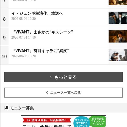
7
イ・ジュンギ主演作、放送へ
8
2026-08-04 16:30
『VIVANT』まさかの“キスシーン”
9
2026-07-31 14:10
『VIVANT』有能キャラに“異変”
10
2026-08-05 18:20
もっと見る
ニュース一覧へ戻る
モニター募集