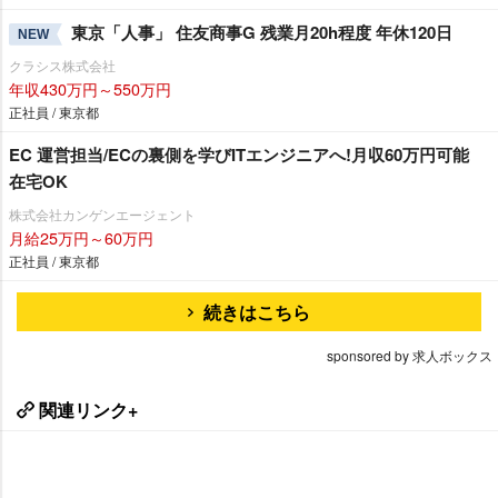
東京「人事」 住友商事G 残業月20h程度 年休120日
NEW
クラシス株式会社
年収430万円～550万円
正社員 / 東京都
EC 運営担当/ECの裏側を学びITエンジニアへ!月収60万円可能
在宅OK
株式会社カンゲンエージェント
月給25万円～60万円
正社員 / 東京都
続きはこちら
sponsored by 求人ボックス
関連リンク+