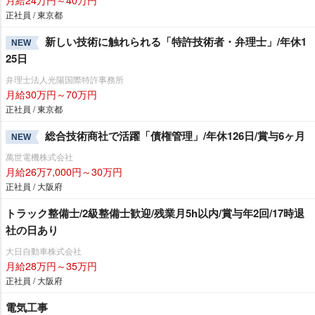
正社員 / 東京都
新しい技術に触れられる「特許技術者・弁理士」/年休1
NEW
25日
弁理士法人光陽国際特許事務所
月給30万円～70万円
正社員 / 東京都
総合技術商社で活躍「債権管理」/年休126日/賞与6ヶ月
NEW
萬世電機株式会社
月給26万7,000円～30万円
正社員 / 大阪府
トラック整備士/2級整備士歓迎/残業月5h以内/賞与年2回/17時退
社の日あり
大日自動車株式会社
月給28万円～35万円
正社員 / 大阪府
電気工事