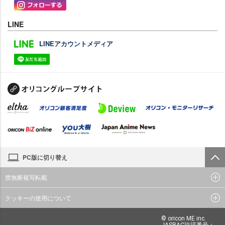
LINE
LINEアカウントメディア
PC版に切り替え
禁無断複写転載
クッキーの使用について
© oricon ME inc.
JASRAC許諾番号：