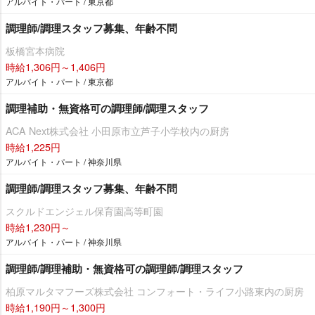
アルバイト・パート / 東京都
調理師/調理スタッフ募集、年齢不問
板橋宮本病院
時給1,306円～1,406円
アルバイト・パート / 東京都
調理補助・無資格可の調理師/調理スタッフ
ACA Next株式会社 小田原市立芦子小学校内の厨房
時給1,225円
アルバイト・パート / 神奈川県
調理師/調理スタッフ募集、年齢不問
スクルドエンジェル保育園高等町園
時給1,230円～
アルバイト・パート / 神奈川県
調理師/調理補助・無資格可の調理師/調理スタッフ
柏原マルタマフーズ株式会社 コンフォート・ライフ小路東内の厨房
時給1,190円～1,300円