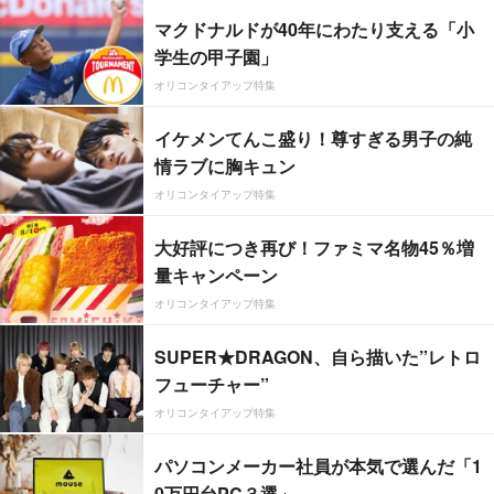
マクドナルドが40年にわたり支える「小
学生の甲子園」
オリコンタイアップ特集
イケメンてんこ盛り！尊すぎる男子の純
情ラブに胸キュン
オリコンタイアップ特集
大好評につき再び！ファミマ名物45％増
量キャンペーン
オリコンタイアップ特集
SUPER★DRAGON、自ら描いた”レトロ
フューチャー”
オリコンタイアップ特集
パソコンメーカー社員が本気で選んだ「1
0万円台PC３選」