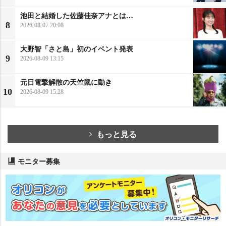
池田と結婚した佐藤佳奈アナとは…
8
2026-08-07 20:08
大野智「さと島」初のイベント発表
9
2026-08-09 13:15
元日電撃解散の天竺鼠に動き
10
2026-08-09 15:28
もっと見る
モニター募集