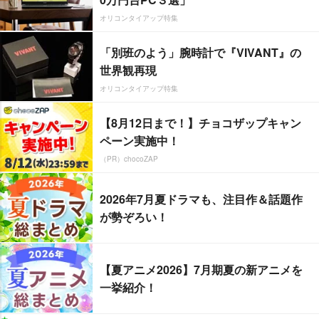
オリコンタイアップ特集
「別班のよう」腕時計で『VIVANT』の
世界観再現
オリコンタイアップ特集
【8月12日まで！】チョコザップキャン
ペーン実施中！
（PR）chocoZAP
2026年7月夏ドラマも、注目作＆話題作
が勢ぞろい！
【夏アニメ2026】7月期夏の新アニメを
一挙紹介！