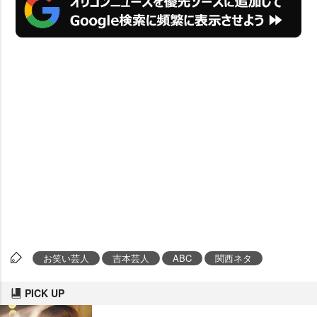
お笑い芸人
吉本芸人
ABC
関西ネタ
PICK UP