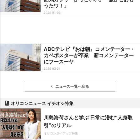
うたワ！」
2026-01-08
ABCテレビ『おは朝』コメンテーター・
カベポスターが卒業 新コメンテーター
にフースーヤ
2026-03-21
ニュース一覧へ戻る
オリコンニュース イチオシ特集
川島海荷さんと学ぶ 日常に潜む“人身取
引”のリアル
オリコンタイアップ特集