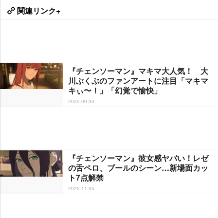
関連リンク+
『チェンソーマン』マキマ大人気！ 大
川ぶくぶのファンアートに注目「マキマ
キぃ〜！」「幻覚で愉快」
2025-09-30
『チェンソーマン』彼女感ヤバい！レゼ
の舌ペロ、プールのシーン…新場面カッ
ト7点解禁
2025-11-05