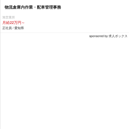
物流倉庫内作業・配車管理事務
旭営業所
月給22万円～
正社員 / 愛知県
sponsored by 求人ボックス