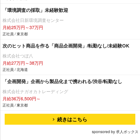
「環境調査の採取」未経験歓迎
株式会社日新環境調査センター
月給25万円～37万円
正社員 / 東京都
次のヒット商品を作る「商品企画開発」/転勤なし/未経験OK
株式会社つぼ八
月給27万円～38万円
正社員 / 北海道
「企画開発」企画から製品化まで携われる/渋谷/転勤なし
株式会社ナガオカトレーディング
月給36万6,500円～
正社員 / 東京都
続きはこちら
sponsored by 求人ボックス