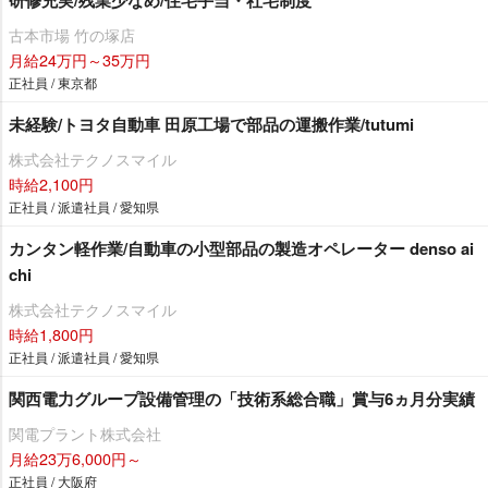
古本市場 竹の塚店
月給24万円～35万円
正社員 / 東京都
未経験/トヨタ自動車 田原工場で部品の運搬作業/tutumi
株式会社テクノスマイル
時給2,100円
正社員 / 派遣社員 / 愛知県
カンタン軽作業/自動車の小型部品の製造オペレーター denso ai
chi
株式会社テクノスマイル
時給1,800円
正社員 / 派遣社員 / 愛知県
関西電力グループ設備管理の「技術系総合職」賞与6ヵ月分実績
関電プラント株式会社
月給23万6,000円～
正社員 / 大阪府