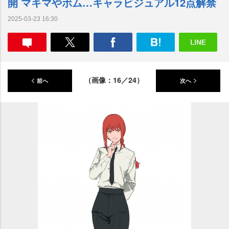
開 マキマやボム…キャラビジュアル12点解禁
2025-03-23 16:30
（画像：16／24）
前へ
次へ