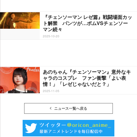
『チェンソーマン レゼ篇』戦闘場面カッ
ト解禁 パンツが…ボムVSチェンソー
マン続々
2025-10-20
あのちゃん『チェンソーマン』意外なキ
ャラのコスプレ ファン衝撃「よい表
情！」「レゼじゃないだと？」
2025-11-05
ニュース一覧へ戻る