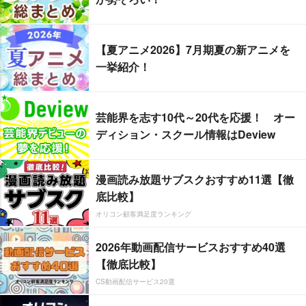
【夏アニメ2026】7月期夏の新アニメを
一挙紹介！
芸能界を志す10代～20代を応援！ オー
ディション・スクール情報はDeview
漫画読み放題サブスクおすすめ11選【徹
底比較】
オリコン顧客満足度ランキング
2026年動画配信サービスおすすめ40選
【徹底比較】
CS動画配信サービス20選