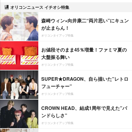
オリコンニュース イチオシ特集
森崎ウィン×向井康二“両片思い”にキュン
が止まらん！
オリコンタイアップ特集
お値段そのまま45％増量！ファミマ夏の
大盤振る舞い
オリコンタイアップ特集
SUPER★DRAGON、自ら描いた”レトロ
フューチャー”
オリコンタイアップ特集
CROWN HEAD、結成1周年で見えた”バ
ンドらしさ”
オリコンタイアップ特集