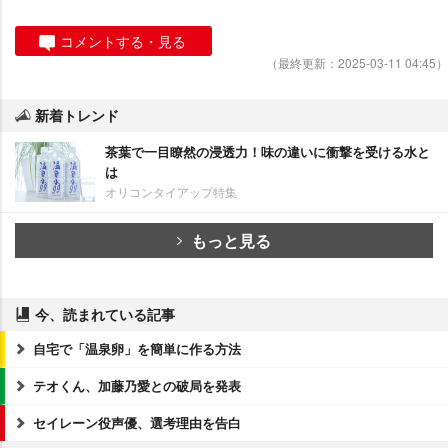
コメントする・見る
（最終更新：2025-03-11 04:45）
新着トレンド
茶葉で一目瞭然の浸透力！味の違いに衝撃を受ける水と
は
オリコンタイアップ特集
もっと見る
今、読まれている記事
自宅で「温泉卵」を簡単に作る方法
テオくん、加藤乃愛との破局を発表
セイレーン役声優、選考理由を告白