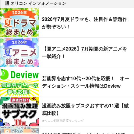
オリコン インフォメーション
2026年7月夏ドラマも、注目作＆話題作
が勢ぞろい！
【夏アニメ2026】7月期夏の新アニメを
一挙紹介！
芸能界を志す10代～20代を応援！ オー
ディション・スクール情報はDeview
漫画読み放題サブスクおすすめ11選【徹
底比較】
オリコン顧客満足度ランキング