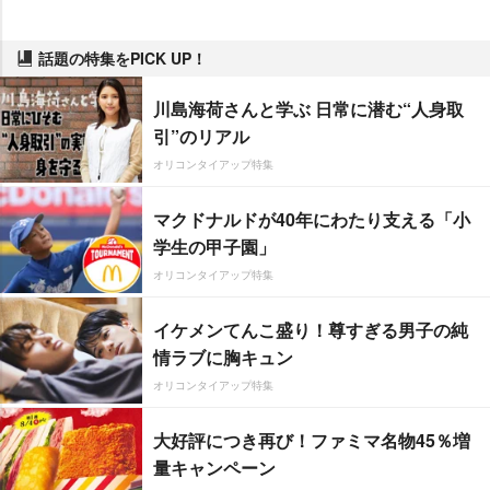
話題の特集をPICK UP！
川島海荷さんと学ぶ 日常に潜む“人身取
引”のリアル
オリコンタイアップ特集
マクドナルドが40年にわたり支える「小
学生の甲子園」
オリコンタイアップ特集
イケメンてんこ盛り！尊すぎる男子の純
情ラブに胸キュン
オリコンタイアップ特集
大好評につき再び！ファミマ名物45％増
量キャンペーン