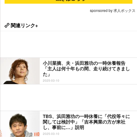
sponsored by 求人ボックス
関連リンク+
小川菜摘、夫・浜田雅功の一時休養報告
「主人は何十年もの間、走り続けてきまし
た」
2025-03-10
TBS、浜田雅功の一時休養に「代役等々に
関しては検討中」「吉本興業の方が来社
し、事前に…」説明
2025-03-10