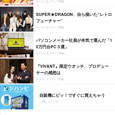
オリコンタイアップ特集
SUPER★DRAGON、自ら描いた”レトロ
フューチャー”
オリコンタイアップ特集
パソコンメーカー社員が本気で選んだ「1
0万円台PC３選」
オリコンタイアップ特集
『VIVANT』限定ウオッチ、プロデュー
サーの感想は
オリコンタイアップ特集
自販機にピッ！ですぐに買えちゃう
（PR）ジハンピ