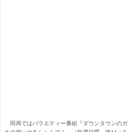
同局ではバラエティー番組『ダウンタウンのガ
キの使いやあらへんで！』（毎週日曜 後11：2