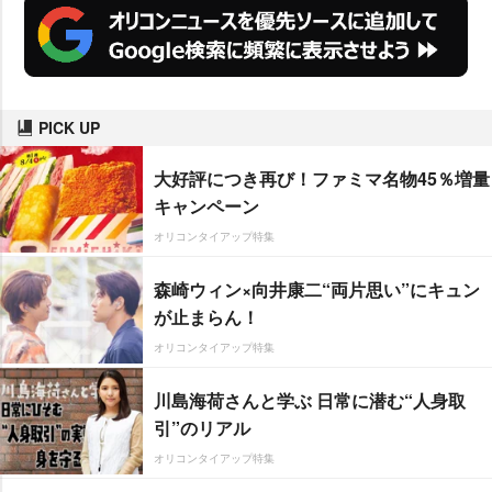
PICK UP
大好評につき再び！ファミマ名物45％増量
キャンペーン
オリコンタイアップ特集
森崎ウィン×向井康二“両片思い”にキュン
が止まらん！
オリコンタイアップ特集
川島海荷さんと学ぶ 日常に潜む“人身取
引”のリアル
オリコンタイアップ特集