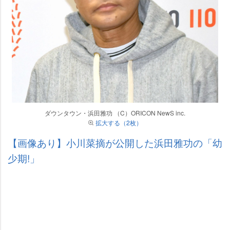
ダウンタウン・浜田雅功 （C）ORICON NewS inc.
拡大する（2枚）
【画像あり】小川菜摘が公開した浜田雅功の「幼
少期!」