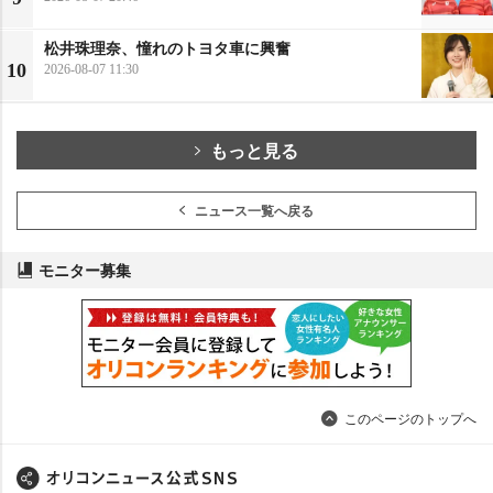
松井珠理奈、憧れのトヨタ車に興奮
10
2026-08-07 11:30
もっと見る
ニュース一覧へ戻る
モニター募集
このページのトップへ