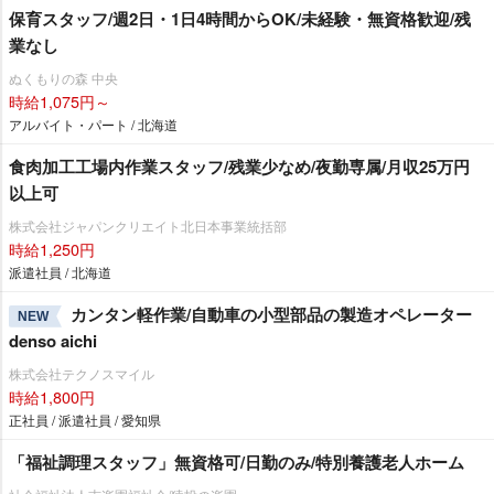
保育スタッフ/週2日・1日4時間からOK/未経験・無資格歓迎/残
業なし
ぬくもりの森 中央
時給1,075円～
アルバイト・パート / 北海道
食肉加工工場内作業スタッフ/残業少なめ/夜勤専属/月収25万円
以上可
株式会社ジャパンクリエイト北日本事業統括部
時給1,250円
派遣社員 / 北海道
カンタン軽作業/自動車の小型部品の製造オペレーター
NEW
denso aichi
株式会社テクノスマイル
時給1,800円
正社員 / 派遣社員 / 愛知県
「福祉調理スタッフ」無資格可/日勤のみ/特別養護老人ホーム