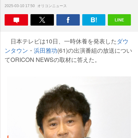
オリコンニュース
2025-03-10 17:50
日本テレビは10日、一時休養を発表した
ダウ
ンタウン
・
浜田雅功
(61)の出演番組の放送につい
てORICON NEWSの取材に答えた。