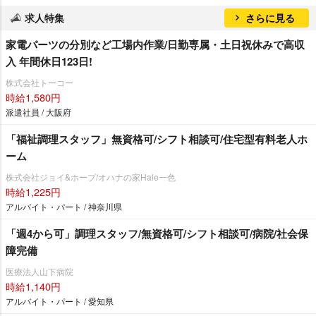
求人特集
さらに見る
家電パーツの分別など工場内作業/日勤専属・土日祝休みで高収
入 年間休日123日!
株式会社トーコー
時給1,580円
派遣社員 / 大阪府
「福祉調理スタッフ」無資格可/シフト相談可/住宅型有料老人ホ
ーム
株式会社ジョイ&ホープ/オハナの家Hale一色
時給1,225円
アルバイト・パート / 神奈川県
「週4から可」調理スタッフ/無資格可/シフト相談可/病院/社会保
障完備
医療法人山下病院
時給1,140円
アルバイト・パート / 愛知県