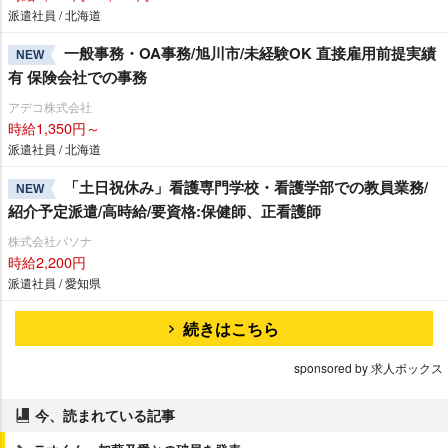
派遣社員 / 北海道
一般事務・OA事務/旭川市/未経験OK 直接雇用前提実績
NEW
有 保険会社での事務
アデコ株式会社
時給1,350円～
派遣社員 / 北海道
「土日祝休み」看護専門学校・看護学部での教員業務/
NEW
紹介予定派遣/高時給/要資格:保健師、正看護師
株式会社パソナ
時給2,200円
派遣社員 / 愛知県
続きはこちら
sponsored by 求人ボックス
今、読まれている記事