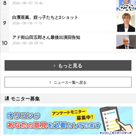
8
2026-08-07 10:46
白濱亜嵐、姪っ子たちと2ショット
9
2026-08-06 17:15
アド街山田五郎さん最後出演回告知
10
2026-08-08 09:10
もっと見る
ニュース一覧へ戻る
モニター募集