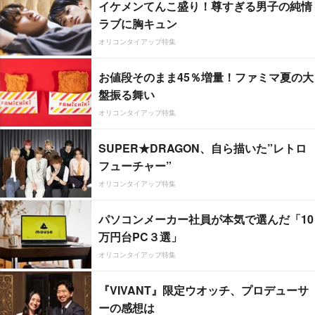
イケメンてんこ盛り！尊すぎる男子の純情
ラブに胸キュン
オリコンタイアップ特集
お値段そのまま45％増量！ファミマ夏の大
盤振る舞い
オリコンタイアップ特集
SUPER★DRAGON、自ら描いた”レトロ
フューチャー”
オリコンタイアップ特集
パソコンメーカー社員が本気で選んだ「10
万円台PC３選」
オリコンタイアップ特集
『VIVANT』限定ウオッチ、プロデューサ
ーの感想は