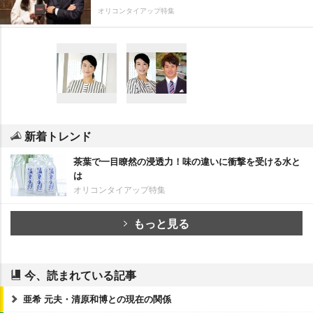
オリコンタイアップ特集
新着トレンド
茶葉で一目瞭然の浸透力！味の違いに衝撃を受ける水と
は
オリコンタイアップ特集
もっと見る
今、読まれている記事
亜希 元夫・清原和博との現在の関係