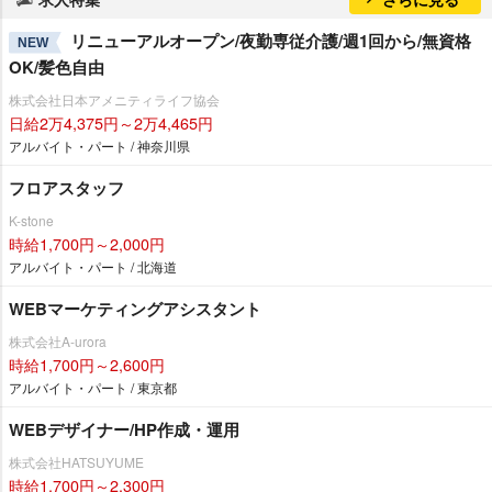
リニューアルオープン/夜勤専従介護/週1回から/無資格
NEW
OK/髪色自由
株式会社日本アメニティライフ協会
日給2万4,375円～2万4,465円
アルバイト・パート / 神奈川県
フロアスタッフ
K-stone
時給1,700円～2,000円
アルバイト・パート / 北海道
WEBマーケティングアシスタント
株式会社A-urora
時給1,700円～2,600円
アルバイト・パート / 東京都
WEBデザイナー/HP作成・運用
株式会社HATSUYUME
時給1,700円～2,300円