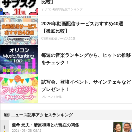
比較】
オリコン顧客満足度ランキング
2026年動画配信サービスおすすめ40選
【徹底比較】
CS動画配信サービス20選
毎週の音楽ランキングから、ヒットの推移
をチェック！
試写会、登壇イベント、サインチェキなど
プレゼント！
プレゼント特集
ニュース記事アクセスランキング
亜希 元夫・清原和博との現在の関係
1
2026-08-08 08:15