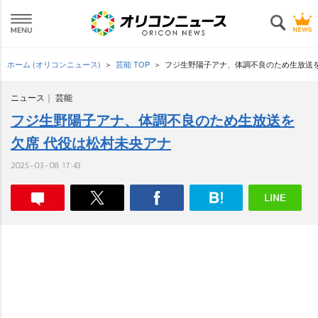
ホーム (オリコンニュース)
芸能 TOP
フジ生野陽子アナ、体調不良のため生放送を
ニュース
芸能
フジ生野陽子アナ、体調不良のため生放送を
欠席 代役は松村未央アナ
2025-03-08 17:43