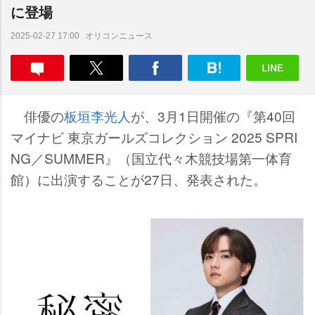
に登場
オリコンニュース
2025-02-27 17:00
俳優の
板垣李光人
が、3月1日開催の『第40回
マイナビ 東京ガールズコレクション 2025 SPRI
NG／SUMMER』（国立代々木競技場第一体育
館）に出演することが27日、発表された。