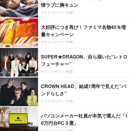
情ラブに胸キュン
オリコンタイアップ特集
大好評につき再び！ファミマ名物45％増
量キャンペーン
オリコンタイアップ特集
SUPER★DRAGON、自ら描いた”レトロ
フューチャー”
オリコンタイアップ特集
CROWN HEAD、結成1周年で見えた”バ
ンドらしさ”
オリコンタイアップ特集
パソコンメーカー社員が本気で選んだ「1
0万円台PC３選」
オリコンタイアップ特集