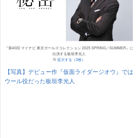
『第40回 マイナビ 東京ガールズコレクション 2025 SPRING／SUMMER』に
出演する板垣李光人
拡大する（3枚）
【写真】デビュー作『仮面ライダージオウ』では
ウール役だった板垣李光人