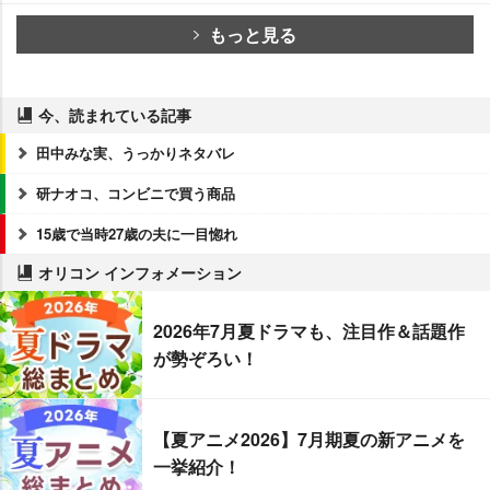
もっと見る
今、読まれている記事
田中みな実、うっかりネタバレ
研ナオコ、コンビニで買う商品
15歳で当時27歳の夫に一目惚れ
オリコン インフォメーション
2026年7月夏ドラマも、注目作＆話題作
が勢ぞろい！
【夏アニメ2026】7月期夏の新アニメを
一挙紹介！