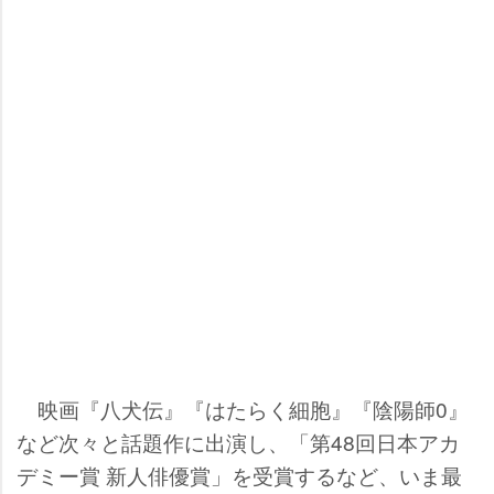
映画『八犬伝』『はたらく細胞』『陰陽師0』
など次々と話題作に出演し、「第48回日本アカ
デミー賞 新人俳優賞」を受賞するなど、いま最