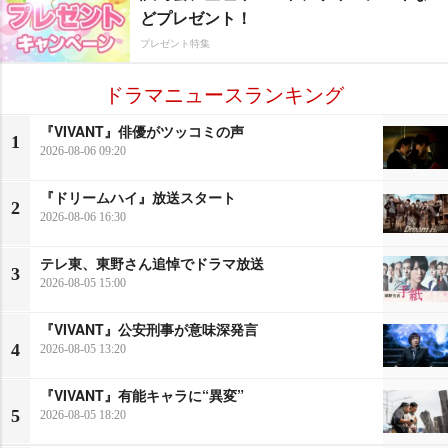
どプレゼント！
プレゼント特集
ドラマニュースランキング
『VIVANT』俳優がツッコミの声
1
2026-08-06 09:20
『ドリームハイ』放送スタート
2
2026-08-06 16:30
テレ東、東野さん追悼でドラマ放送
3
2026-08-05 15:00
『VIVANT』公安刑事が意味深発言
4
2026-08-05 13:20
『VIVANT』有能キャラに“異変”
5
2026-08-05 18:20