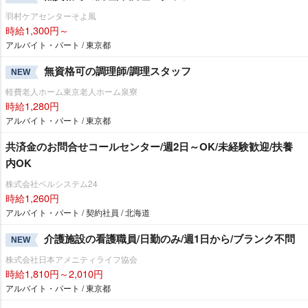
羽村ケアセンターそよ風
時給1,300円～
アルバイト・パート / 東京都
無資格可の調理師/調理スタッフ
NEW
軽費老人ホーム東京老人ホーム泉寮
時給1,280円
アルバイト・パート / 東京都
共済金のお問合せコールセンター/週2日～OK/未経験歓迎/扶養
内OK
株式会社ベルシステム24
時給1,260円
アルバイト・パート / 契約社員 / 北海道
介護施設の看護職員/日勤のみ/週1日から/ブランク不問
NEW
株式会社日本アメニティライフ協会
時給1,810円～2,010円
アルバイト・パート / 東京都