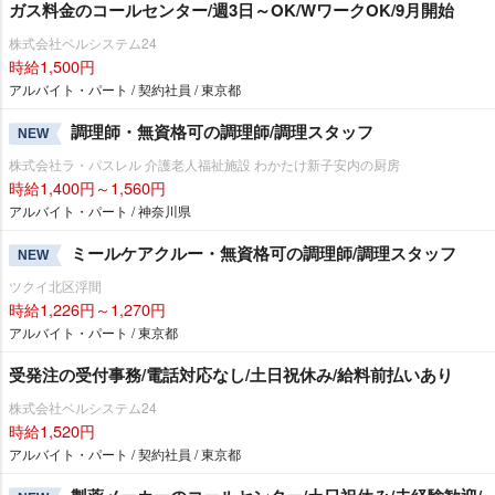
ガス料金のコールセンター/週3日～OK/WワークOK/9月開始
株式会社ベルシステム24
時給1,500円
アルバイト・パート / 契約社員 / 東京都
調理師・無資格可の調理師/調理スタッフ
NEW
株式会社ラ・パスレル 介護老人福祉施設 わかたけ新子安内の厨房
時給1,400円～1,560円
アルバイト・パート / 神奈川県
ミールケアクルー・無資格可の調理師/調理スタッフ
NEW
ツクイ北区浮間
時給1,226円～1,270円
アルバイト・パート / 東京都
受発注の受付事務/電話対応なし/土日祝休み/給料前払いあり
株式会社ベルシステム24
時給1,520円
アルバイト・パート / 契約社員 / 東京都