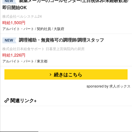
製薬メーカーのコールセンター/土日祝休み/未経験歓迎/
NEW
即日開始OK
株式会社ベルシステム24
時給1,500円
アルバイト・パート / 契約社員 / 大阪府
調理補助・無資格可の調理師/調理スタッフ
NEW
株式会社日本給食サポート 日暮里上宮病院内の厨房
時給1,226円
アルバイト・パート / 東京都
続きはこちら
sponsored by 求人ボックス
関連リンク+