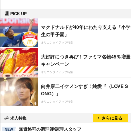
PICK UP
マクドナルドが40年にわたり支える「小学
生の甲子園」
オリコンタイアップ特集
大好評につき再び！ファミマ名物45％増量
キャンペーン
オリコンタイアップ特集
向井康二イケメンすぎ！純愛『（LOVE S
ONG）』
オリコンタイアップ特集
求人特集
さらに見る
無資格可の調理師/調理スタッフ
NEW