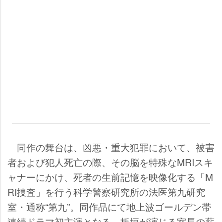
同作の舞台は、凶悪・重大犯罪において、被害
者および犯人死亡の際、その脳を特殊なMRIスキ
ャナーにかけ、死者の生前記憶を映像化する「M
RI捜査」を行う科学警察研究所の法医第九研究
室・通称“第九”。同作品にて地上波ゴールデン帯
連続ドラマ初主演となる、板垣が演じる室長の薪