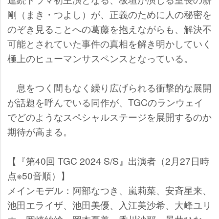
剛（まき・つよし）が、正義のために人の秘密を
のぞき見ることへの葛藤を抱えながらも、解決不
可能とされていた事件の真相を解き明かしていく
極上のヒューマンサスペンスとなっている。
息をつく間もなく繰り広げられる衝撃的な展開
が話題を呼んでいる同作が、TGCのランウェイ
でどのようなスペシャルステージを展開するのか
期待が高まる。
【『第40回 TGC 2024 S/S』出演者（2月27日時
点※50音順）】
メインモデル：阿部なつき、嵐莉菜、安斉星来、
池田エライザ、池田美優、入江美沙希、大峰ユリ