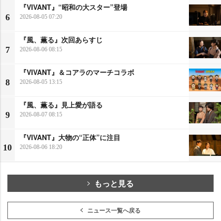
『VIVANT』“昭和の大スター”登場
6
2026-08-05 07:20
『風、薫る』次回あらすじ
7
2026-08-06 08:15
『VIVANT』＆コアラのマーチコラボ
8
2026-08-05 13:15
『風、薫る』見上愛が語る
9
2026-08-07 08:15
『VIVANT』大物の“正体”に注目
10
2026-08-06 18:20
もっと見る
ニュース一覧へ戻る