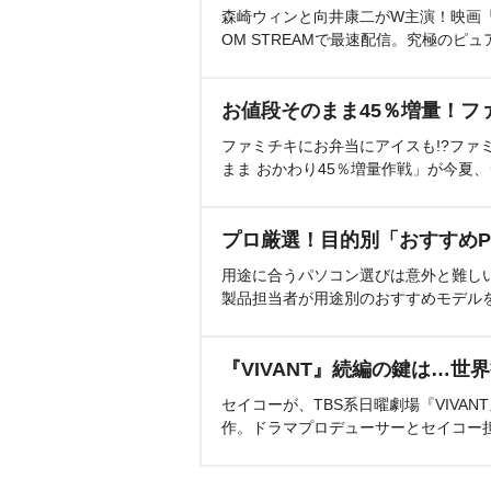
森崎ウィンと向井康二がW主演！映画『（L
OM STREAMで最速配信。究極のピュ
お値段そのまま45％増量！フ
ファミチキにお弁当にアイスも!?ファ
まま おかわり45％増量作戦」が今夏
プロ厳選！目的別「おすすめP
用途に合うパソコン選びは意外と難し
製品担当者が用途別のおすすめモデル
『VIVANT』続編の鍵は…世
セイコーが、TBS系日曜劇場『VIVA
作。ドラマプロデューサーとセイコー