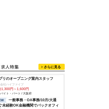
さらに見る
プリのオープニング案内スタッフ
式会社ハイファイブ
1,300円～1,600円
バイト・パート / 大阪府
一般事務・OA事務/10月/大通
EW
ぐ未経験OK金融機関でバックオフィ