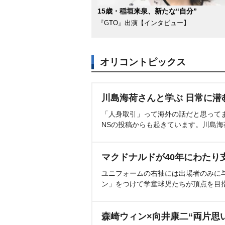
15歳・稲垣来泉、新たな“自分”
『GTO』出演【インタビュー】
オリコントピックス
川島海荷さんと学ぶ 日常に潜
「人身取引」って海外の話だと思って
NSの投稿からも起きています。川島
マクドナルドが40年にわたり
ユニフォームの右袖には出場者のみに
ン」をつけて学童球児たちが頂点を目
森崎ウィン×向井康二“両片思