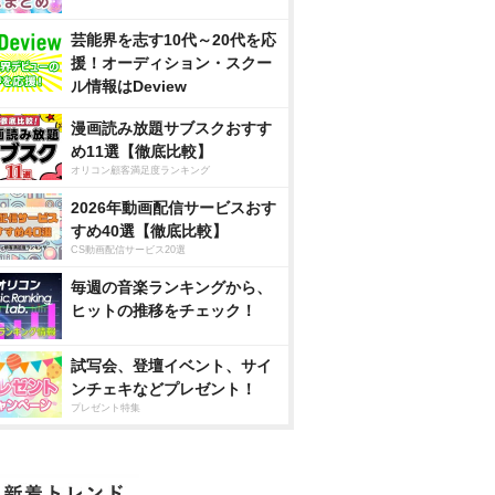
芸能界を志す10代～20代を応
援！オーディション・スクー
ル情報はDeview
漫画読み放題サブスクおすす
め11選【徹底比較】
オリコン顧客満足度ランキング
2026年動画配信サービスおす
すめ40選【徹底比較】
CS動画配信サービス20選
毎週の音楽ランキングから、
ヒットの推移をチェック！
試写会、登壇イベント、サイ
ンチェキなどプレゼント！
プレゼント特集