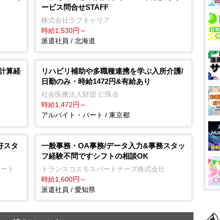
ービス問合せSTAFF
株式会社ラブキャリア
時給1,530円～
派遣社員 / 北海道
与計算経
リハビリ補助や多職種連携を学ぶ入所介護/
日勤のみ・時給1472円&有給あり
社会医療法人財団 仁医会
時給1,472円～
アルバイト・パート / 東京都
好スタ
一般事務・OA事務/データ入力&事務スタッ
フ経験不問ですシフトの相談OK
ポート
トランスコスモスパートナーズ株式会社
時給1,600円～
派遣社員 / 愛知県