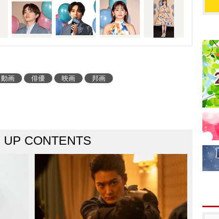
動画
俳優
映画
邦画
K UP CONTENTS