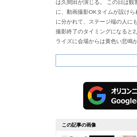
は久間田が演じる。
この日は観客
に、動画撮影OKタイムが設けら
に分かれて、ステージ端の人に
撮影終了のタイミングになると2
ライズに会場からは黄色い悲鳴
この記事の画像