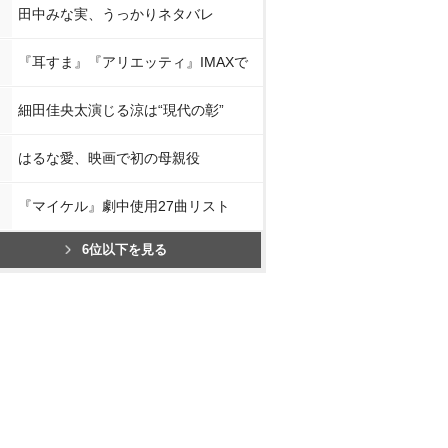
田中みな実、うっかりネタバレ
『耳すま』『アリエッティ』IMAXで
細田佳央太演じる涼は“現代の彰”
はるな愛、映画で初の母親役
『マイケル』劇中使用27曲リスト
6位以下を見る