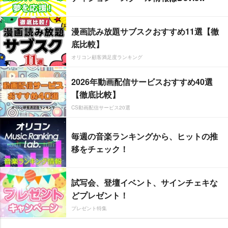
漫画読み放題サブスクおすすめ11選【徹
底比較】
オリコン顧客満足度ランキング
2026年動画配信サービスおすすめ40選
【徹底比較】
CS動画配信サービス20選
毎週の音楽ランキングから、ヒットの推
移をチェック！
試写会、登壇イベント、サインチェキな
どプレゼント！
プレゼント特集