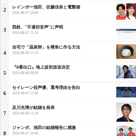
レインボー池田、佐藤佳奈と電撃婚
2
2026-08-07 20:00
西鉄、“不適切音声”に声明
3
2026-08-07 12:34
自宅で「温泉卵」を簡単に作る方法
4
2026-08-06 15:10
『8番出口』地上波初放送決定
5
2026-08-08 08:00
セイレーン役声優、選考理由を告白
6
2026-08-07 12:00
及川光博が結婚を発表
7
2026-08-08 11:34
ジャンボ、池田の結婚報告に感激
8
2026-08-07 20:46