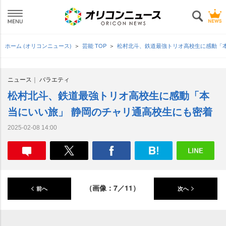
ホーム (オリコンニュース)
芸能 TOP
松村北斗、鉄道最強トリオ高校生に感動「
ニュース
バラエティ
松村北斗、鉄道最強トリオ高校生に感動「本
当にいい旅」 静岡のチャリ通高校生にも密着
2025-02-08 14:00
（画像：7／11）
前へ
次へ