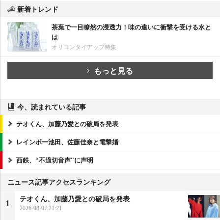
新着トレンド
茶葉で一目瞭然の浸透力！味の違いに衝撃を受ける水と
は
オリコンタイアップ特集
もっと見る
今、読まれている記事
テオくん、加藤乃愛との破局を発表
レインボー池田、佐藤佳奈と電撃婚
西鉄、“不適切音声”に声明
ニュース記事アクセスランキング
テオくん、加藤乃愛との破局を発表
1
2026-08-07 21:21