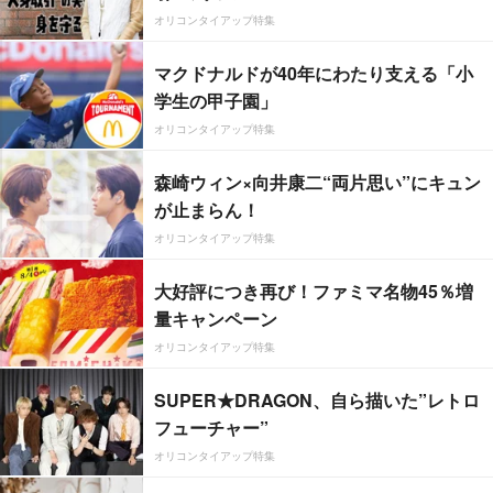
オリコンタイアップ特集
マクドナルドが40年にわたり支える「小
学生の甲子園」
オリコンタイアップ特集
森崎ウィン×向井康二“両片思い”にキュン
が止まらん！
オリコンタイアップ特集
大好評につき再び！ファミマ名物45％増
量キャンペーン
オリコンタイアップ特集
SUPER★DRAGON、自ら描いた”レトロ
フューチャー”
オリコンタイアップ特集