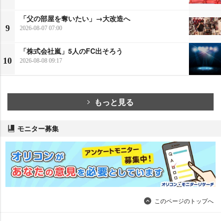
「父の部屋を奪いたい」→大改造へ
9
2026-08-07 07:00
「株式会社嵐」5人のFC出そろう
10
2026-08-08 09:17
もっと見る
モニター募集
このページのトップへ