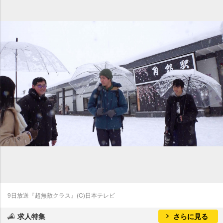
9日放送『超無敵クラス』(C)日本テレビ
求人特集
さらに見る