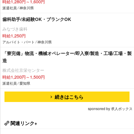
時給1,280円～1,600円
派遣社員 / 神奈川県
歯科助手/未経験OK・ブランクOK
みなづき歯科
時給1,250円
アルバイト・パート / 神奈川県
「寮完備」物流・機械オペレーター/即入寮/製造・工場/工場・製
造
株式会社京栄センター
時給1,200円～1,500円
派遣社員 / 愛知県
続きはこちら
sponsored by 求人ボックス
関連リンク+