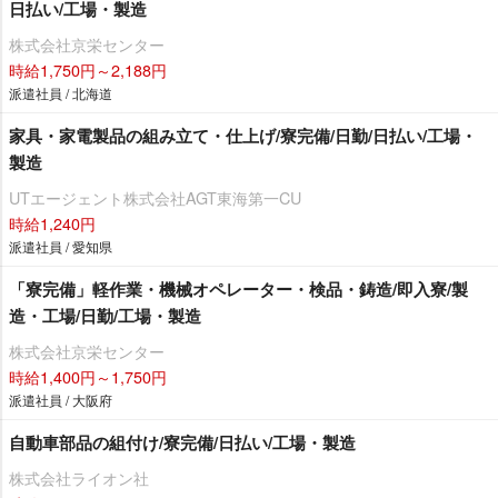
日払い/工場・製造
株式会社京栄センター
時給1,750円～2,188円
派遣社員 / 北海道
家具・家電製品の組み立て・仕上げ/寮完備/日勤/日払い/工場・
製造
UTエージェント株式会社AGT東海第一CU
時給1,240円
派遣社員 / 愛知県
「寮完備」軽作業・機械オペレーター・検品・鋳造/即入寮/製
造・工場/日勤/工場・製造
株式会社京栄センター
時給1,400円～1,750円
派遣社員 / 大阪府
自動車部品の組付け/寮完備/日払い/工場・製造
株式会社ライオン社