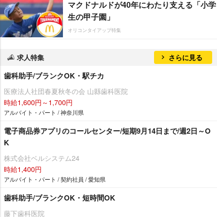
マクドナルドが40年にわたり支える「小学
生の甲子園」
オリコンタイアップ特集
求人特集
さらに見る
歯科助手/ブランクOK・駅チカ
医療法人社団春夏秋冬の会 山縣歯科医院
時給1,600円～1,700円
アルバイト・パート / 神奈川県
電子商品券アプリのコールセンター/短期9月14日まで/週2日～O
K
株式会社ベルシステム24
時給1,400円
アルバイト・パート / 契約社員 / 愛知県
歯科助手/ブランクOK・短時間OK
藤下歯科医院