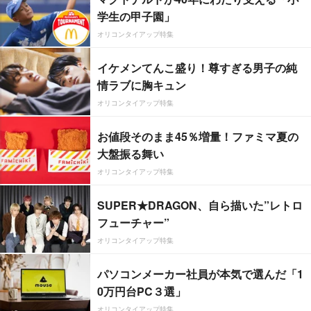
学生の甲子園」
オリコンタイアップ特集
イケメンてんこ盛り！尊すぎる男子の純
情ラブに胸キュン
オリコンタイアップ特集
お値段そのまま45％増量！ファミマ夏の
大盤振る舞い
オリコンタイアップ特集
SUPER★DRAGON、自ら描いた”レトロ
フューチャー”
オリコンタイアップ特集
パソコンメーカー社員が本気で選んだ「1
0万円台PC３選」
オリコンタイアップ特集