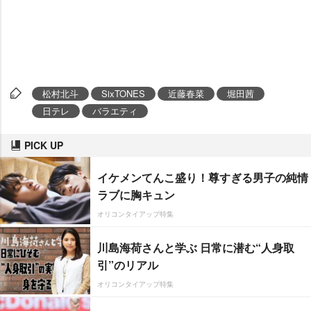
松村北斗
SixTONES
近藤春菜
堀田茜
日テレ
バラエティ
PICK UP
イケメンてんこ盛り！尊すぎる男子の純情
ラブに胸キュン
オリコンタイアップ特集
川島海荷さんと学ぶ 日常に潜む“人身取
引”のリアル
オリコンタイアップ特集