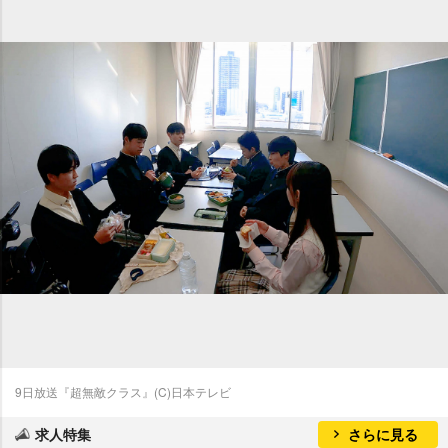
9日放送『超無敵クラス』(C)日本テレビ
求人特集
さらに見る