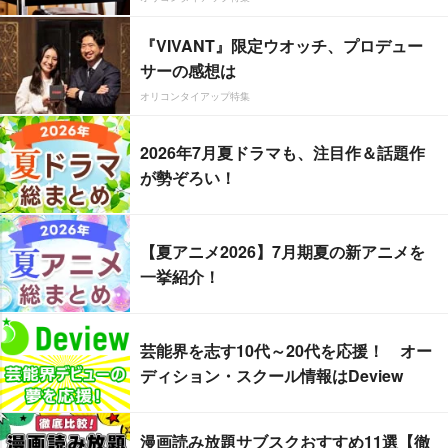
『VIVANT』限定ウオッチ、プロデュー
サーの感想は
オリコンタイアップ特集
2026年7月夏ドラマも、注目作＆話題作
が勢ぞろい！
【夏アニメ2026】7月期夏の新アニメを
一挙紹介！
芸能界を志す10代～20代を応援！ オー
ディション・スクール情報はDeview
漫画読み放題サブスクおすすめ11選【徹