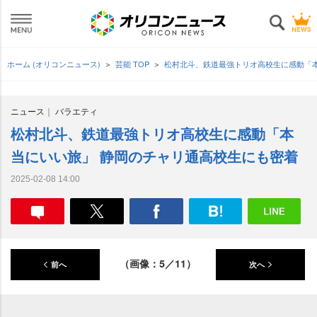
ホーム (オリコンニュース)
芸能 TOP
松村北斗、鉄道最強トリオ高校生に感動「
ニュース
バラエティ
松村北斗、鉄道最強トリオ高校生に感動「本
当にいい旅」 静岡のチャリ通高校生にも密着
2025-02-08 14:00
（画像：5／11）
前へ
次へ