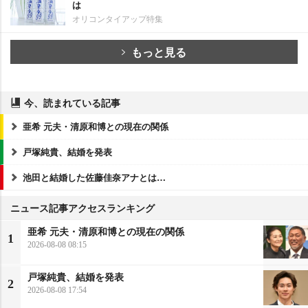
は
オリコンタイアップ特集
もっと見る
今、読まれている記事
亜希 元夫・清原和博との現在の関係
戸塚純貴、結婚を発表
池田と結婚した佐藤佳奈アナとは…
ニュース記事アクセスランキング
亜希 元夫・清原和博との現在の関係
1
2026-08-08 08:15
戸塚純貴、結婚を発表
2
2026-08-08 17:54