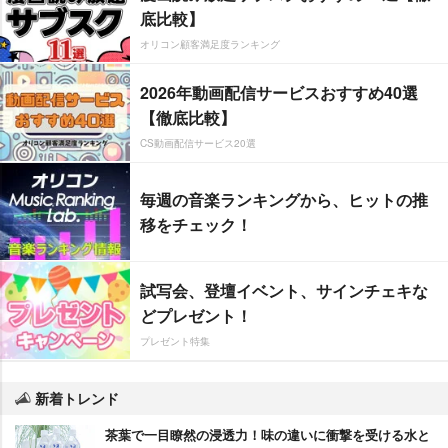
底比較】
オリコン顧客満足度ランキング
2026年動画配信サービスおすすめ40選
【徹底比較】
CS動画配信サービス20選
毎週の音楽ランキングから、ヒットの推
移をチェック！
試写会、登壇イベント、サインチェキな
どプレゼント！
プレゼント特集
新着トレンド
茶葉で一目瞭然の浸透力！味の違いに衝撃を受ける水と