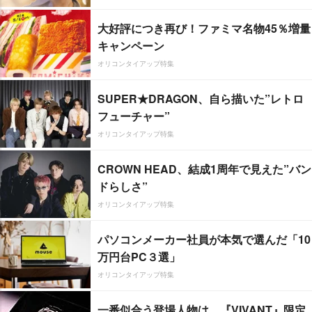
大好評につき再び！ファミマ名物45％増量
キャンペーン
オリコンタイアップ特集
SUPER★DRAGON、自ら描いた”レトロ
フューチャー”
オリコンタイアップ特集
CROWN HEAD、結成1周年で見えた”バン
ドらしさ”
オリコンタイアップ特集
パソコンメーカー社員が本気で選んだ「10
万円台PC３選」
オリコンタイアップ特集
一番似合う登場人物は…『VIVANT』限定