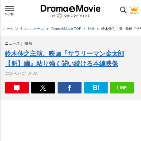
ホーム (オリコンニュース)
Drama&Movie TOP
映画
鈴木伸之主演、映画『サ
ニュース
映画
鈴木伸之主演、映画『サラリーマン金太郎
【魁】編』粘り強く闘い続ける本編映像
2025-02-07 09:38