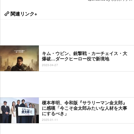
関連リンク+
キム・ウビン、銃撃戦・カーチェイス・大
爆破…ダークヒーロー役で新境地
2023-04-27
榎本孝明、令和版『サラリーマン金太郎』
に感嘆「今こそ金太郎みたいな人材を大事
にするべき」
2025-01-11