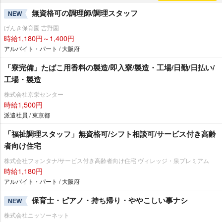
無資格可の調理師/調理スタッフ
NEW
げんき保育園 吉野園
時給1,180円～1,400円
アルバイト・パート / 大阪府
「寮完備」たばこ用香料の製造/即入寮/製造・工場/日勤/日払い/
工場・製造
株式会社京栄センター
時給1,500円
派遣社員 / 東京都
「福祉調理スタッフ」無資格可/シフト相談可/サービス付き高齢
者向け住宅
株式会社フォンタナ/サービス付き高齢者向け住宅 ヴィレッジ・泉プレミアム
時給1,180円
アルバイト・パート / 大阪府
保育士・ピアノ・持ち帰り・ややこしい事ナシ
NEW
株式会社ニッソーネット