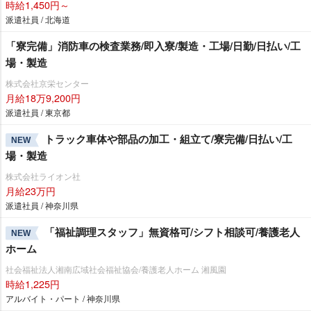
時給1,450円～
派遣社員 / 北海道
「寮完備」消防車の検査業務/即入寮/製造・工場/日勤/日払い/工
場・製造
株式会社京栄センター
月給18万9,200円
派遣社員 / 東京都
トラック車体や部品の加工・組立て/寮完備/日払い/工
NEW
場・製造
株式会社ライオン社
月給23万円
派遣社員 / 神奈川県
「福祉調理スタッフ」無資格可/シフト相談可/養護老人
NEW
ホーム
社会福祉法人湘南広域社会福祉協会/養護老人ホーム 湘風園
時給1,225円
アルバイト・パート / 神奈川県