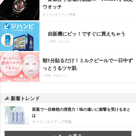
ウオッチ
オリコンタイアップ特集
自販機にピッ！ですぐに買えちゃう
（PR）ジハンピ
朝1分貼るだけ！ミルクピールで一日中ず
っとうるツヤ肌
（PR）サボリーノ
新着トレンド
茶葉で一目瞭然の浸透力！味の違いに衝撃を受ける水と
は
オリコンタイアップ特集