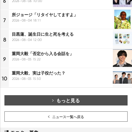
6
2026-08-06 10:00
所ジョージ「リタイヤしてますよ」
7
2026-08-04 18:11
目黒蓮、誕生日に生と死を考える
8
2026-08-04 12:00
重岡大毅「否定から入る会話を」
9
2026-08-05 15:22
重岡大毅、実は子役だった？
10
2026-08-05 15:50
もっと見る
ニュース一覧へ戻る