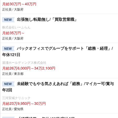
月給30万円～40万円
正社員 / 大阪府
出張無し/転勤無し/「買取営業職」
NEW
株式会社いーふらん
月給35万円～
正社員 / 大阪府
バックオフィスでグループをサポート「総務・経理」/
NEW
年休121日
湯淺ホールディングス株式会社
月給26万6,000円～34万2,100円
正社員 / 東京都
未経験でもやる気さえあれば「総務」/マイカー可/賞与
NEW
年2回
三河安城クリニック
月給23万9,950円～30万円
正社員 / 愛知県