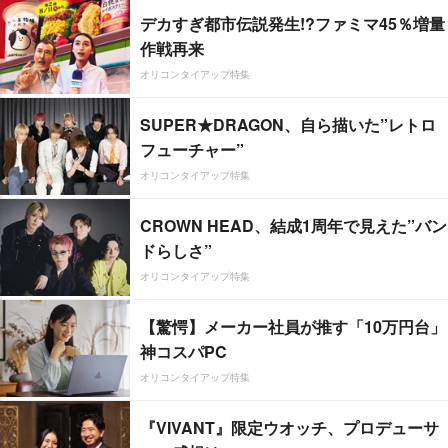
デカすぎ都市伝説発生!?ファミマ45％増量
作戦再来
オリコンタイアップ特集
SUPER★DRAGON、自ら描いた”レトロ
フューチャー”
オリコンタイアップ特集
CROWN HEAD、結成1周年で見えた”バン
ドらしさ”
オリコンタイアップ特集
【驚愕】メーカー社員が推す「10万円台」
神コスパPC
オリコンタイアップ特集
『VIVANT』限定ウオッチ、プロデューサ