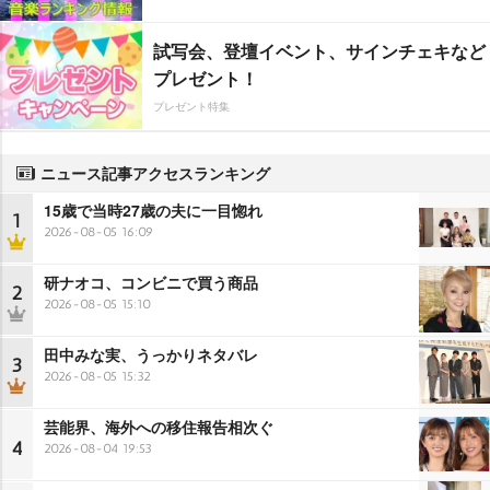
試写会、登壇イベント、サインチェキなど
プレゼント！
プレゼント特集
ニュース記事アクセスランキング
15歳で当時27歳の夫に一目惚れ
1
2026-08-05 16:09
研ナオコ、コンビニで買う商品
2
2026-08-05 15:10
田中みな実、うっかりネタバレ
3
2026-08-05 15:32
芸能界、海外への移住報告相次ぐ
4
2026-08-04 19:53