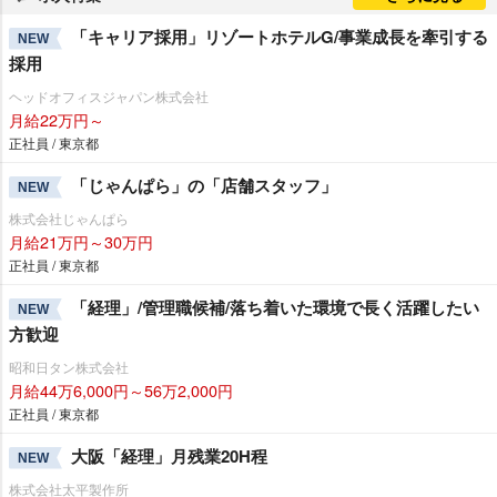
「キャリア採用」リゾートホテルG/事業成長を牽引する
NEW
採用
ヘッドオフィスジャパン株式会社
月給22万円～
正社員 / 東京都
「じゃんぱら」の「店舗スタッフ」
NEW
株式会社じゃんぱら
月給21万円～30万円
正社員 / 東京都
「経理」/管理職候補/落ち着いた環境で長く活躍したい
NEW
方歓迎
昭和日タン株式会社
月給44万6,000円～56万2,000円
正社員 / 東京都
大阪「経理」月残業20H程
NEW
株式会社太平製作所