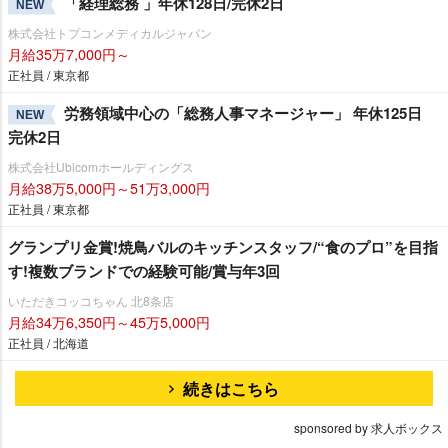
「経理総務 」年休128日/完休2日
NEW
株式会社トプコンメディカルジャパン
月給35万7,000円～
正社員 / 東京都
労務領域中心の「総務人事マネージャー」 年休125日
NEW
完休2日
株式会社Ubicomホールディングス
月給38万5,000円～51万3,000円
正社員 / 東京都
グランプリ金賞!焼鳥バルのキッチンスタッフ/“食のプロ”を目指
す!複数ブランドでの経験可能/賞与年3回
いただきコッコちゃん 北8条店
月給34万6,350円～45万5,000円
正社員 / 北海道
続きはこちら
sponsored by 求人ボックス