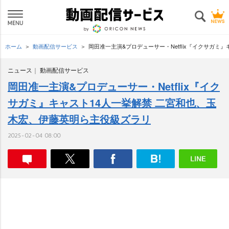
ホーム
動画配信サービス
岡田准一主演&プロデューサー・Netflix『イクサガ
ニュース
動画配信サービス
岡田准一主演&プロデューサー・Netflix『イク
サガミ』キャスト14人一挙解禁 二宮和也、玉
木宏、伊藤英明ら主役級ズラリ
2025-02-04 08:00