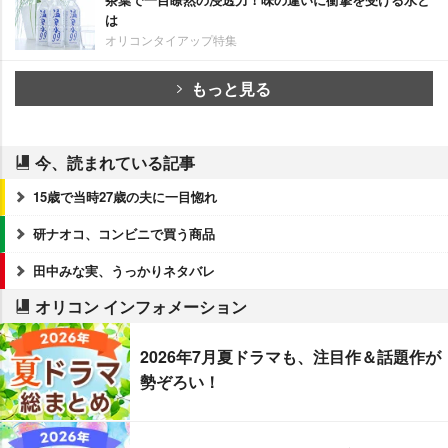
は
オリコンタイアップ特集
もっと見る
今、読まれている記事
15歳で当時27歳の夫に一目惚れ
研ナオコ、コンビニで買う商品
田中みな実、うっかりネタバレ
オリコン インフォメーション
2026年7月夏ドラマも、注目作＆話題作が
勢ぞろい！