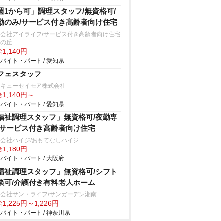
週1から可」調理スタッフ/無資格可/
勤のみ/サービス付き高齢者向け住宅
式会社アイライフ/サービス付き高齢者向け住宅
望の丘
1,140円
バイト・パート / 愛知県
フェスタッフ
タキューセイモア株式会社
1,140円～
バイト・パート / 愛知県
福祉調理スタッフ」無資格可/夜勤専
/サービス付き高齢者向け住宅
会社ハイジ/おもてなしハイジ
1,180円
バイト・パート / 大阪府
福祉調理スタッフ」無資格可/シフト
談可/介護付き有料老人ホーム
式会社サン・ライフ/サンガーデン湘南
1,225円～1,226円
バイト・パート / 神奈川県