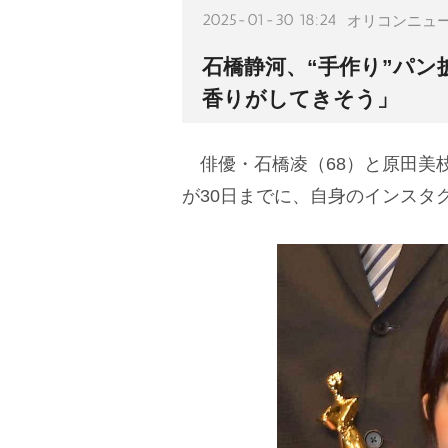
2025-01-30 18:24
オリコンニュ
石橋静河、“手作り”パン
香りがしてきそう」
俳優・石橋凌（68）と原田美枝
が30日までに、自身のインスタ