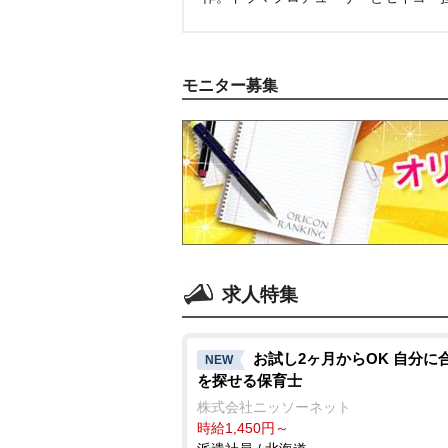
モニター募集
求人特集
お試し2ヶ月からOK 自分に
NEW
を探せる保育士
株式会社ニッソーネット
時給1,450円～