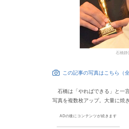
石橋静河 
この記事の写真はこちら（全
石橋は「やればできる」と一言
写真を複数枚アップ。大量に焼
ADの後にコンテンツが続きます