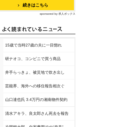
続きはこちら
sponsored by 求人ボックス
15歳で当時27歳の夫に一目惚れ
研ナオコ、コンビニで買う商品
井手らっきょ、被災地で炊き出し
芸能界、海外への移住報告相次ぐ
山口達也氏 3.4万円の湘南物件契約
清水アキラ、良太郎さん死去を報告