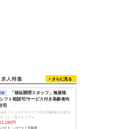
さらに見る
「福祉調理スタッフ」無資格
EW
/シフト相談可/サービス付き高齢者向
住宅
式会社フォンタナ/サービス付き高齢者向け住宅
ィレッジ・泉プレミアム
1,180円
バイト・パート / 大阪府