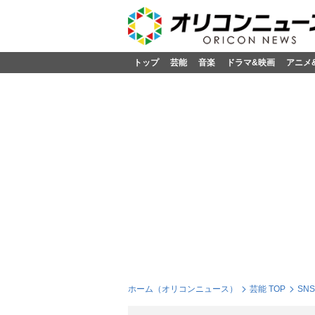
トップ
芸能
音楽
ドラマ&映画
アニメ
ホーム（オリコンニュース）
芸能 TOP
SN