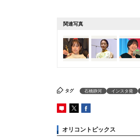
関連写真
タグ
石橋静河
インスタ発
オリコントピックス