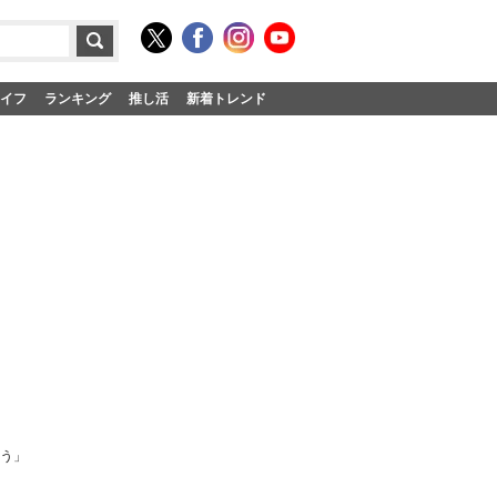
イフ
ランキング
推し活
新着トレンド
そう」