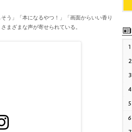
そう」「本になるやつ！」「画面からいい香り
とさまざまな声が寄せられている。
1
2
3
4
5
6