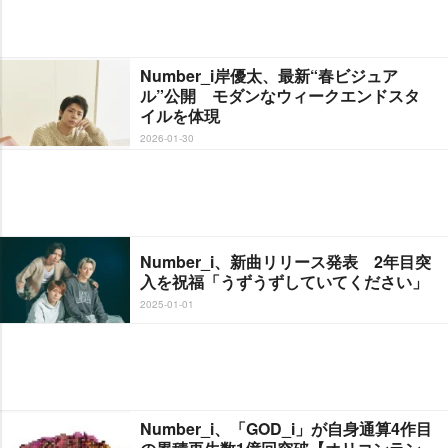
Number_i岸優太、最新“春ビジュア
ル”公開 モダンなウィークエンドスタ
イルを体現
2026-01-30
Number_i、新曲リリース発表 2年目突
入を祝福「うずうずしていてください」
2025-01-01
Number_i、「GOD_i」が自身通算4作目