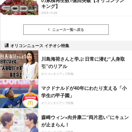
の累積再生数1億回突破【オリコンラン
キング】
2025-10-29
ニュース一覧へ戻る
オリコンニュース イチオシ特集
川島海荷さんと学ぶ 日常に潜む“人身取
引”のリアル
オリコンタイアップ特集
マクドナルドが40年にわたり支える「小
学生の甲子園」
オリコンタイアップ特集
森崎ウィン×向井康二“両片思い”にキュン
が止まらん！
オリコンタイアップ特集