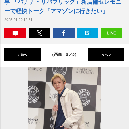
事 「バナナ・リパブリック」新店舗セレモニ
ーで軽快トーク「アマゾンに行きたい」
2025-01-30 13:51
（画像：5／5）
前へ
次へ