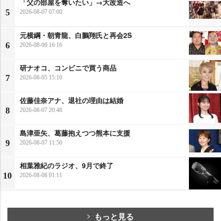
「父の部屋を奪いたい」→大改造へ
5
2026-08-07 07:00
元横綱・朝青龍、白鵬翔氏と再会2S
6
2026-08-06 16:16
研ナオコ、コンビニで買う商品
7
2026-08-05 15:10
佐藤佳奈アナ、退社の理由は結婚
8
2026-08-07 20:48
島津亜矢、葛藤抱えつつ熊本に支援
9
2026-08-07 11:50
相葉雅紀のラジオ、9月で終了
10
2026-08-08 01:11
もっと見る