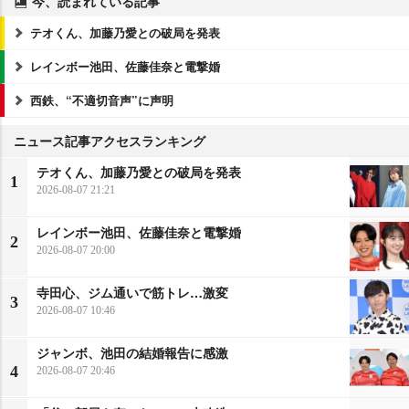
今、読まれている記事
テオくん、加藤乃愛との破局を発表
レインボー池田、佐藤佳奈と電撃婚
西鉄、“不適切音声”に声明
ニュース記事アクセスランキング
テオくん、加藤乃愛との破局を発表
1
2026-08-07 21:21
レインボー池田、佐藤佳奈と電撃婚
2
2026-08-07 20:00
寺田心、ジム通いで筋トレ…激変
3
2026-08-07 10:46
ジャンボ、池田の結婚報告に感激
4
2026-08-07 20:46