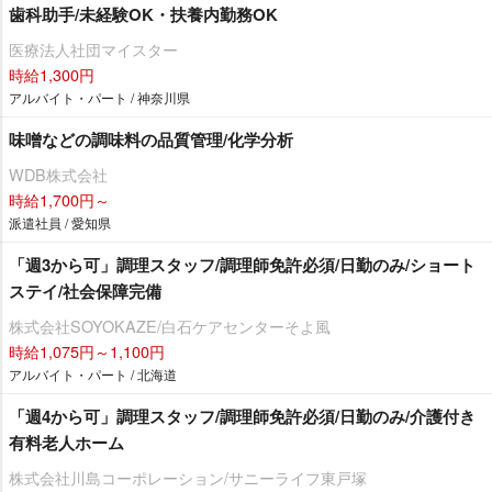
歯科助手/未経験OK・扶養内勤務OK
医療法人社団マイスター
時給1,300円
アルバイト・パート / 神奈川県
味噌などの調味料の品質管理/化学分析
WDB株式会社
時給1,700円～
派遣社員 / 愛知県
「週3から可」調理スタッフ/調理師免許必須/日勤のみ/ショート
ステイ/社会保障完備
株式会社SOYOKAZE/白石ケアセンターそよ風
時給1,075円～1,100円
アルバイト・パート / 北海道
「週4から可」調理スタッフ/調理師免許必須/日勤のみ/介護付き
有料老人ホーム
株式会社川島コーポレーション/サニーライフ東戸塚