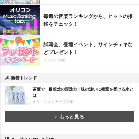
毎週の音楽ランキングから、ヒットの推
移をチェック！
試写会、登壇イベント、サインチェキな
どプレゼント！
プレゼント特集
新着トレンド
茶葉で一目瞭然の浸透力！味の違いに衝撃を受ける水と
は
オリコンタイアップ特集
もっと見る