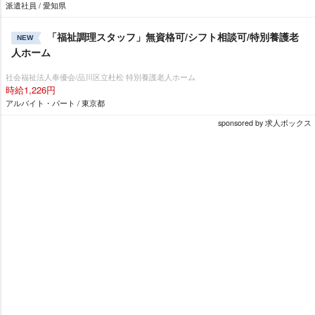
派遣社員 / 愛知県
「福祉調理スタッフ」無資格可/シフト相談可/特別養護老
NEW
人ホーム
社会福祉法人奉優会/品川区立杜松 特別養護老人ホーム
時給1,226円
アルバイト・パート / 東京都
sponsored by 求人ボックス