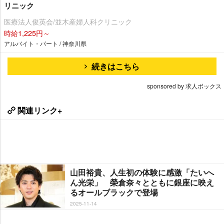
リニック
医療法人俊英会/並木産婦人科クリニック
時給1,225円～
アルバイト・パート / 神奈川県
続きはこちら
sponsored by 求人ボックス
関連リンク+
山田裕貴、人生初の体験に感激「たいへ
ん光栄」 榮倉奈々とともに銀座に映え
るオールブラックで登場
2025-11-14