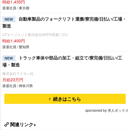
時給1,435円
派遣社員 / 東京都
自動車製品のフォークリフト運搬/寮完備/日払い/工場・
NEW
製造
UTエージェント株式会社AGT中部第二CU
時給1,400円
派遣社員 / 愛知県
トラック車体や部品の加工・組立て/寮完備/日払い/工
NEW
場・製造
株式会社ライオン社
月給23万円
派遣社員 / 神奈川県
続きはこちら
sponsored by 求人ボックス
関連リンク+