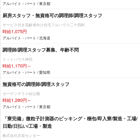
アルバイト・パート / 東京都
厨房スタッフ・無資格可の調理師/調理スタッフ
サービス付き高齢者向け住宅フルハウス二十四軒
時給1,075円
アルバイト・パート / 北海道
調理師/調理スタッフ募集、年齢不問
トットハウス神領
時給1,170円～
アルバイト・パート / 愛知県
無資格可の調理師/調理スタッフ
ガーデンテラス砧公園
時給1,280円～
アルバイト・パート / 東京都
「寮完備」微粒子計測器のピッキング・梱包/即入寮/製造・工場/
日勤/日払い/工場・製造
株式会社京栄センター