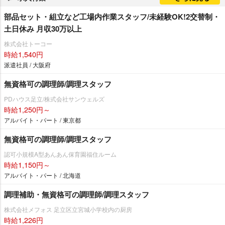
部品セット・組立など工場内作業スタッフ/未経験OK!2交替制・
土日休み 月収30万以上
株式会社トーコー
時給1,540円
派遣社員 / 大阪府
無資格可の調理師/調理スタッフ
PDハウス足立/株式会社サンウェルズ
時給1,250円～
アルバイト・パート / 東京都
無資格可の調理師/調理スタッフ
認可小規模A型あんあん保育園福住ルーム
時給1,150円～
アルバイト・パート / 北海道
調理補助・無資格可の調理師/調理スタッフ
株式会社メフォス 足立区立宮城小学校内の厨房
時給1,226円