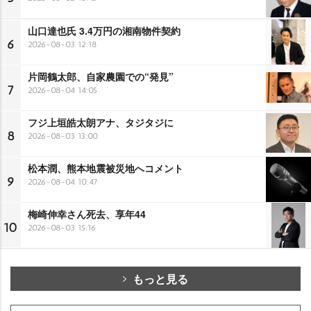
山口達也氏 3.4万円の湘南物件契約
6
2026-08-03 12:18
片岡鶴太郎、自家農園での“発見”
7
2026-08-04 14:05
フジ上垣皓太朗アナ、タジタジに
8
2026-08-03 13:00
松本潤、熊本地震被災地へコメント
9
2026-08-04 10:47
梅崎伸幸さん死去、享年44
10
2026-08-03 15:16
もっと見る