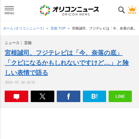
ホーム (オリコンニュース)
芸能 TOP
宮根誠司、フジテレビは「今、奈落の底」
ニュース
芸能
宮根誠司、フジテレビは「今、奈落の底」
「クビになるかもしれないですけど…」と険
しい表情で語る
2025-01-26 22:55