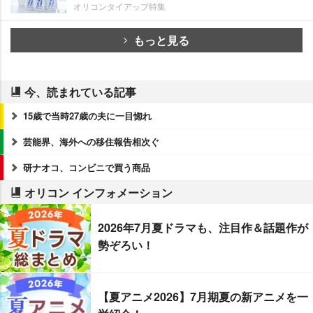
オリコンタイアップ特集
もっと見る
今、読まれている記事
15歳で当時27歳の夫に一目惚れ
芸能界、海外への移住報告相次ぐ
研ナオコ、コンビニで買う商品
オリコン インフォメーション
2026年7月夏ドラマも、注目作＆話題作が
勢ぞろい！
【夏アニメ2026】7月期夏の新アニメを一