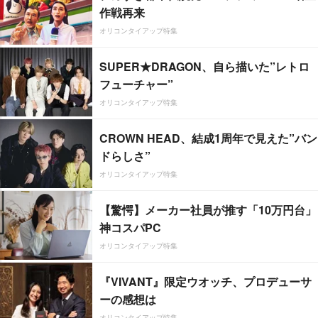
作戦再来
オリコンタイアップ特集
SUPER★DRAGON、自ら描いた”レトロ
フューチャー”
オリコンタイアップ特集
CROWN HEAD、結成1周年で見えた”バン
ドらしさ”
オリコンタイアップ特集
【驚愕】メーカー社員が推す「10万円台」
神コスパPC
オリコンタイアップ特集
『VIVANT』限定ウオッチ、プロデューサ
ーの感想は
オリコンタイアップ特集