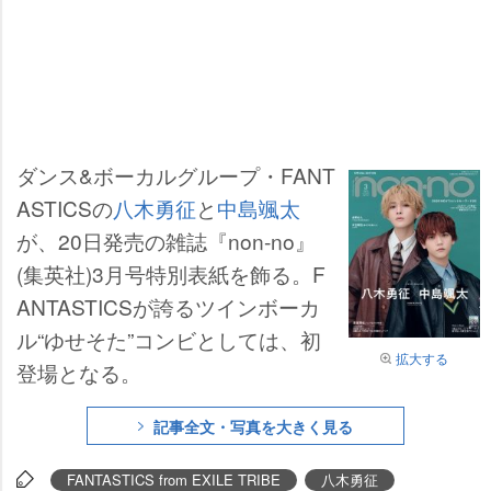
ダンス&ボーカルグループ・FANT
ASTICSの
八木勇征
と
中島颯太
が、20日発売の雑誌『non-no』
(集英社)3月号特別表紙を飾る。F
ANTASTICSが誇るツインボーカ
ル“ゆせそた”コンビとしては、初
拡大する
登場となる。
記事全文・写真を大きく見る
FANTASTICS from EXILE TRIBE
八木勇征