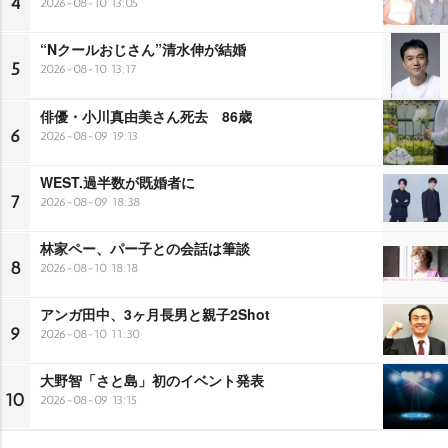
4
2026-08-10 13:05
“Nクールおじさん”清水伸が結婚
5
2026-08-10 13:17
俳優・小川真由美さん死去 86歳
6
2026-08-09 19:13
WEST.過半数が既婚者に
7
2026-08-09 18:38
林家ペー、パー子との会話は筆談
8
2026-08-10 18:18
アンガ田中、3ヶ月長男と親子2Shot
9
2026-08-10 11:30
大野智「さと島」初のイベント発表
10
2026-08-09 13:15