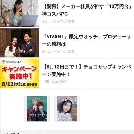
【驚愕】メーカー社員が推す「10万円台」
神コスパPC
オリコンタイアップ特集
『VIVANT』限定ウオッチ、プロデューサ
ーの感想は
オリコンタイアップ特集
【8月12日まで！】チョコザップキャンペ
ーン実施中！
（PR）chocoZAP