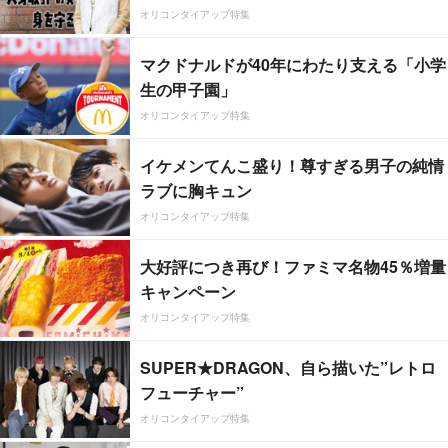
オリコンタイアップ特集
マクドナルドが40年にわたり支える「小学
生の甲子園」
オリコンタイアップ特集
イケメンてんこ盛り！尊すぎる男子の純情
ラブに胸キュン
オリコンタイアップ特集
大好評につき再び！ファミマ名物45％増量
キャンペーン
オリコンタイアップ特集
SUPER★DRAGON、自ら描いた”レトロ
フューチャー”
オリコンタイアップ特集