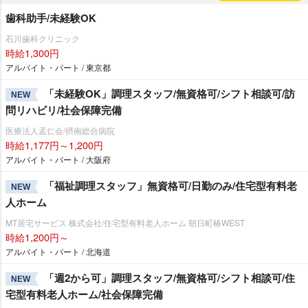
歯科助手/未経験OK
石川歯科クリニック
時給1,300円
アルバイト・パート / 東京都
「未経験OK」調理スタッフ/無資格可/シフト相談可/訪
NEW
問リハビリ/社会保障完備
医療法人孟仁会/摂南総合病院
時給1,177円～1,200円
アルバイト・パート / 大阪府
「福祉調理スタッフ」無資格可/日勤のみ/住宅型有料老
NEW
人ホーム
MT居宅サービス 株式会社/住宅型有料老人ホーム 朝日町椿WEST
時給1,200円～
アルバイト・パート / 北海道
「週2から可」調理スタッフ/無資格可/シフト相談可/住
NEW
宅型有料老人ホーム/社会保障完備