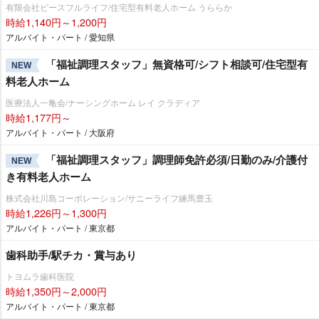
有限会社ピースフルライフ/住宅型有料老人ホーム うららか
時給1,140円～1,200円
アルバイト・パート / 愛知県
「福祉調理スタッフ」無資格可/シフト相談可/住宅型有
NEW
料老人ホーム
医療法人一亀会/ナーシングホーム レイ クラディア
時給1,177円～
アルバイト・パート / 大阪府
「福祉調理スタッフ」調理師免許必須/日勤のみ/介護付
NEW
き有料老人ホーム
株式会社川島コーポレーション/サニーライフ練馬豊玉
時給1,226円～1,300円
アルバイト・パート / 東京都
歯科助手/駅チカ・賞与あり
トヨムラ歯科医院
時給1,350円～2,000円
アルバイト・パート / 東京都