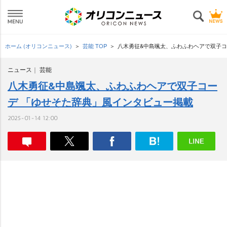
ホーム (オリコンニュース)
芸能 TOP
八木勇征&中島颯太、ふわふわヘアで双子コ
ニュース
芸能
八木勇征&中島颯太、ふわふわヘアで双子コー
デ 「ゆせそた辞典」風インタビュー掲載
2025-01-14 12:00