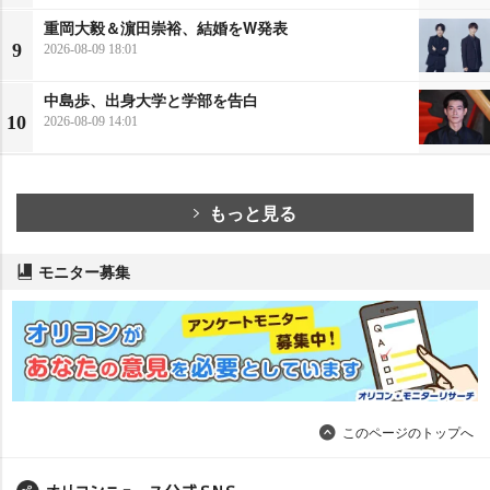
重岡大毅＆濵田崇裕、結婚をW発表
9
2026-08-09 18:01
中島歩、出身大学と学部を告白
10
2026-08-09 14:01
もっと見る
モニター募集
このページのトップへ