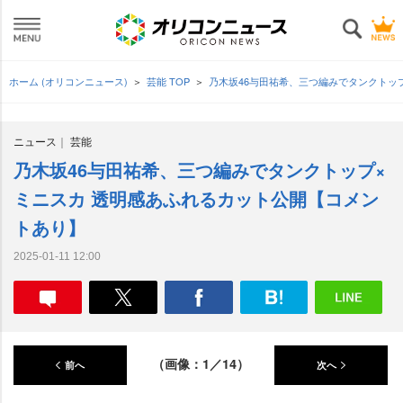
ホーム (オリコンニュース)
芸能 TOP
乃木坂46与田祐希、三つ編みでタンクトッ
ニュース
芸能
乃木坂46与田祐希、三つ編みでタンクトップ×
ミニスカ 透明感あふれるカット公開【コメン
トあり】
2025-01-11 12:00
（画像：1／14）
前へ
次へ