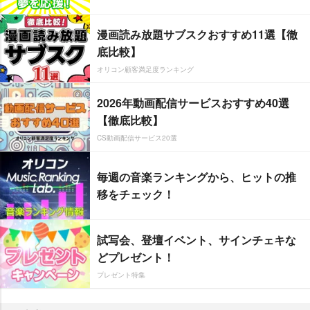
漫画読み放題サブスクおすすめ11選【徹
底比較】
オリコン顧客満足度ランキング
2026年動画配信サービスおすすめ40選
【徹底比較】
CS動画配信サービス20選
毎週の音楽ランキングから、ヒットの推
移をチェック！
試写会、登壇イベント、サインチェキな
どプレゼント！
プレゼント特集