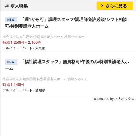
求人特集
さらに見る
「週1から可」調理スタッフ/調理師免許必須/シフト相談
NEW
可/特別養護老人ホーム
社会福祉法人仁愛会/特別養護老人ホーム 桧原サナホーム
時給1,250円～2,100円
アルバイト・パート / 東京都
「福祉調理スタッフ」無資格可/午後のみ/特別養護老人ホ
NEW
ーム
社会福祉法人知多学園/特別養護老人ホーム 論地がるてん
時給1,140円
アルバイト・パート / 愛知県
sponsored by 求人ボックス