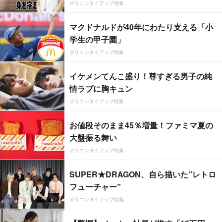
オリコンタイアップ特集
マクドナルドが40年にわたり支える「小
学生の甲子園」
オリコンタイアップ特集
イケメンてんこ盛り！尊すぎる男子の純
情ラブに胸キュン
オリコンタイアップ特集
お値段そのまま45％増量！ファミマ夏の
大盤振る舞い
オリコンタイアップ特集
SUPER★DRAGON、自ら描いた”レトロ
フューチャー”
オリコンタイアップ特集