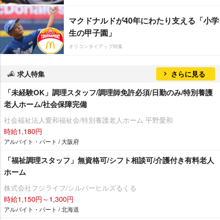
マクドナルドが40年にわたり支える「小学
生の甲子園」
オリコンタイアップ特集
求人特集
さらに見る
「未経験OK」調理スタッフ/調理師免許必須/日勤のみ/特別養護
老人ホーム/社会保障完備
社会福祉法人愛和福祉会/特別養護老人ホーム 平野愛和
時給1,180円
アルバイト・パート / 大阪府
「福祉調理スタッフ」無資格可/シフト相談可/介護付き有料老人
ホーム
株式会社フジライフ/シルバーヒルズるくる
時給1,150円～1,300円
アルバイト・パート / 北海道