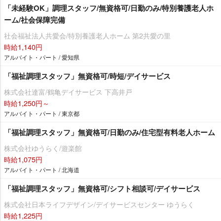
「未経験OK」調理スタッフ/無資格可/日勤のみ/特別養護老人ホ
ーム/社会保障完備
社会福祉法人共愛会/特別養護老人ホーム 第2共愛の里
時給1,140円
アルバイト・パート / 愛知県
「福祉調理スタッフ」無資格可/時短/デイサービス
株式会社達富/鶴亀デイサービス 下高井戸
時給1,250円～
アルバイト・パート / 東京都
「福祉調理スタッフ」無資格可/日勤のみ/住宅型有料老人ホーム
株式会社ゆうらく/遊楽館
時給1,075円
アルバイト・パート / 北海道
「福祉調理スタッフ」無資格可/シフト相談可/デイサービス
株式会社日本ライフデザイン/デイサービスセンター ゆうらく
時給1,225円