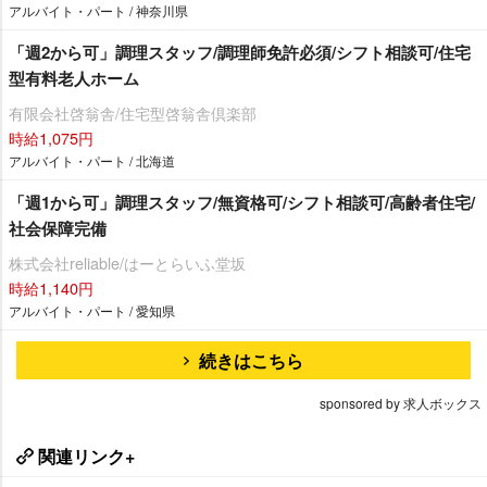
アルバイト・パート / 神奈川県
「週2から可」調理スタッフ/調理師免許必須/シフト相談可/住宅
型有料老人ホーム
有限会社啓翁舎/住宅型啓翁舎倶楽部
時給1,075円
アルバイト・パート / 北海道
「週1から可」調理スタッフ/無資格可/シフト相談可/高齢者住宅/
社会保障完備
株式会社reliable/はーとらいふ堂坂
時給1,140円
アルバイト・パート / 愛知県
続きはこちら
sponsored by 求人ボックス
関連リンク+