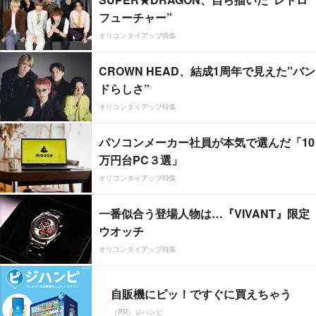
フューチャー”
オリコンタイアップ特集
CROWN HEAD、結成1周年で見えた”バン
ドらしさ”
オリコンタイアップ特集
パソコンメーカー社員が本気で選んだ「10
万円台PC３選」
オリコンタイアップ特集
一番似合う登場人物は…『VIVANT』限定
ウオッチ
オリコンタイアップ特集
自販機にピッ！ですぐに買えちゃう
（PR）ジハンピ