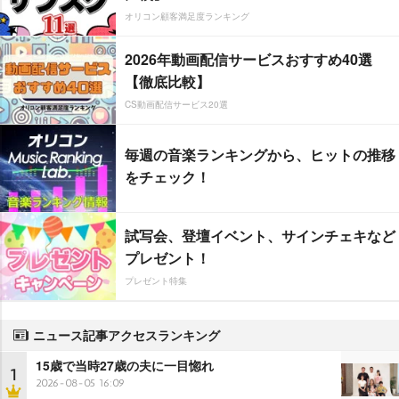
オリコン顧客満足度ランキング
2026年動画配信サービスおすすめ40選
【徹底比較】
CS動画配信サービス20選
毎週の音楽ランキングから、ヒットの推移
をチェック！
試写会、登壇イベント、サインチェキなど
プレゼント！
プレゼント特集
ニュース記事アクセスランキング
15歳で当時27歳の夫に一目惚れ
1
2026-08-05 16:09