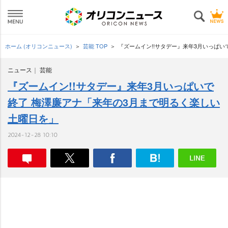
ホーム (オリコンニュース)
芸能 TOP
『ズームイン!!サタデー』来年3月いっぱ
ニュース
芸能
『ズームイン!!サタデー』来年3月いっぱいで
終了 梅澤廉アナ「来年の3月まで明るく楽しい
土曜日を」
2024-12-28 10:10