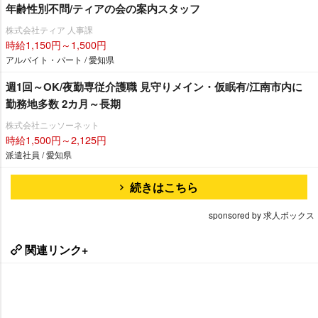
年齢性別不問/ティアの会の案内スタッフ
株式会社ティア 人事課
時給1,150円～1,500円
アルバイト・パート / 愛知県
週1回～OK/夜勤専従介護職 見守りメイン・仮眠有/江南市内に
勤務地多数 2カ月～長期
株式会社ニッソーネット
時給1,500円～2,125円
派遣社員 / 愛知県
続きはこちら
sponsored by 求人ボックス
関連リンク+