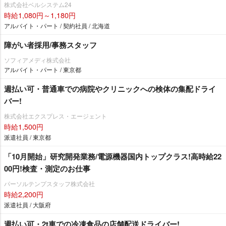
株式会社ベルシステム24
時給1,080円～1,180円
アルバイト・パート / 契約社員 / 北海道
障がい者採用/事務スタッフ
ソフィアメディ株式会社
アルバイト・パート / 東京都
週払い可・普通車での病院やクリニックへの検体の集配ドライ
バー!
株式会社エクスプレス・エージェント
時給1,500円
派遣社員 / 東京都
「10月開始」研究開発業務/電源機器国内トップクラス!高時給22
00円!検査・測定のお仕事
パーソルテンプスタッフ株式会社
時給2,200円
派遣社員 / 大阪府
週払い可・2t車での冷凍食品の店舗配送ドライバー!