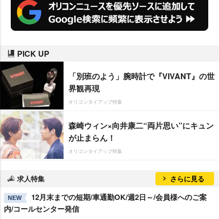
PICK UP
「別班のよう」腕時計で『VIVANT』の世
界観再現
オリコンタイアップ特集
森崎ウィン×向井康二“両片思い”にキュン
が止まらん！
オリコンタイアップ特集
求人特集
さらに見る
12月末までの短期/車通勤OK/週2日～/会員様へのご案
NEW
内/コールセンター発信