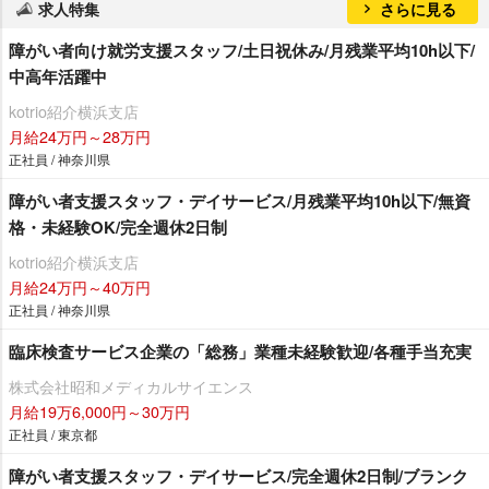
求人特集
さらに見る
障がい者向け就労支援スタッフ/土日祝休み/月残業平均10h以下/
中高年活躍中
kotrio紹介横浜支店
月給24万円～28万円
正社員 / 神奈川県
障がい者支援スタッフ・デイサービス/月残業平均10h以下/無資
格・未経験OK/完全週休2日制
kotrio紹介横浜支店
月給24万円～40万円
正社員 / 神奈川県
臨床検査サービス企業の「総務」業種未経験歓迎/各種手当充実
株式会社昭和メディカルサイエンス
月給19万6,000円～30万円
正社員 / 東京都
障がい者支援スタッフ・デイサービス/完全週休2日制/ブランク