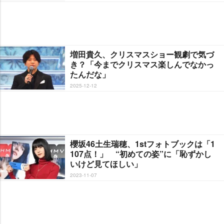
増田貴久、クリスマスショー観劇で気づ
き？「今までクリスマス楽しんでなかっ
たんだな」
2025-12-12
櫻坂46土生瑞穂、1stフォトブックは「1
107点！」 “初めての姿”に「恥ずかし
いけど見てほしい」
2023-11-07