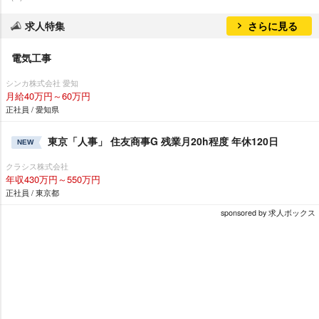
求人特集
さらに見る
電気工事
シンカ株式会社 愛知
月給40万円～60万円
正社員 / 愛知県
東京「人事」 住友商事G 残業月20h程度 年休120日
NEW
クラシス株式会社
年収430万円～550万円
正社員 / 東京都
sponsored by 求人ボックス