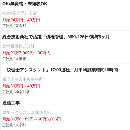
OK/無資格・未経験OK
kotrio紹介品川支店
月給24万円～40万円
正社員 / 東京都
総合技術商社で活躍「債権管理」/年休126日/賞与6ヶ月
萬世電機株式会社
月給26万7,000円～30万円
正社員 / 大阪府
「税理士アシスタント」17:00退社、月平均残業時間10時間
税理士法人中央事務所
月給30万円～40万円
正社員 / 神奈川県
通信工事
エルーグシステム株式会社
月給36万8,182円～66万6,666円
正社員 / 東京都