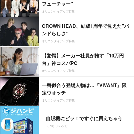
フューチャー”
オリコンタイアップ特集
CROWN HEAD、結成1周年で見えた”バ
ンドらしさ”
オリコンタイアップ特集
【驚愕】メーカー社員が推す「10万円
台」神コスパPC
オリコンタイアップ特集
一番似合う登場人物は…『VIVANT』限
定ウオッチ
オリコンタイアップ特集
自販機にピッ！ですぐに買えちゃう
（PR）ジハンピ