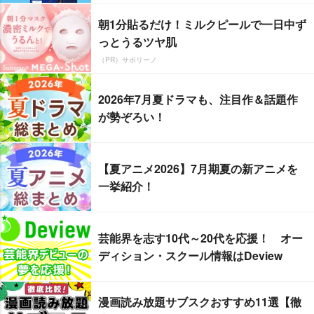
朝1分貼るだけ！ミルクピールで一日中ず
っとうるツヤ肌
（PR）サボリーノ
2026年7月夏ドラマも、注目作＆話題作
が勢ぞろい！
【夏アニメ2026】7月期夏の新アニメを
一挙紹介！
芸能界を志す10代～20代を応援！ オー
ディション・スクール情報はDeview
漫画読み放題サブスクおすすめ11選【徹