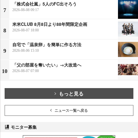
「株式会社嵐」5人のFC出そろう
7
2026-08-08 09:17
米米CLUB 8月8日より88年間限定企画
8
2026-08-07 18:00
自宅で「温泉卵」を簡単に作る方法
9
2026-08-06 15:10
「父の部屋を奪いたい」→大改造へ
10
2026-08-07 07:00
もっと見る
ニュース一覧へ戻る
モニター募集