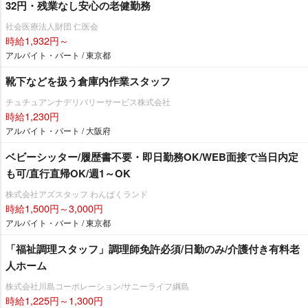
32円・残業なし安心の老健勤務
社会医療法人財団 仁医会
時給1,932円～
アルバイト・パート / 東京都
靴下などを扱う倉庫内作業スタッフ
チュチュアンナデリバリーサービス株式会社
時給1,230円
アルバイト・パート / 大阪府
ベビーシッター/履歴書不要・即日勤務OK/WEB面接で当日内定
も可/直行直帰OK/週1～OK
株式会社アズスタッフ わんぱくランド
時給1,500円～3,000円
アルバイト・パート / 東京都
「福祉調理スタッフ」調理師免許必須/日勤のみ/介護付き有料老
人ホーム
株式会社川島コーポレーション/サニーライフ綱島
時給1,225円～1,300円