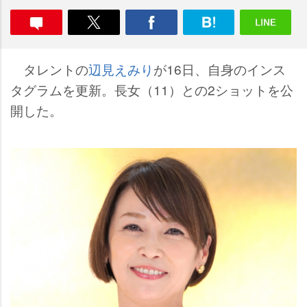
タレントの
辺見えみり
が16日、自身のインス
タグラムを更新。長女（11）との2ショットを公
開した。