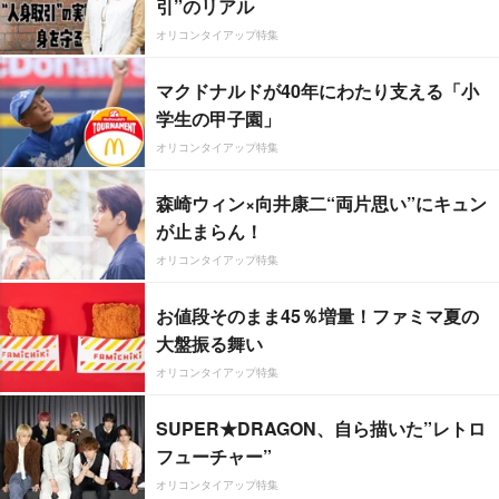
引”のリアル
オリコンタイアップ特集
マクドナルドが40年にわたり支える「小
学生の甲子園」
オリコンタイアップ特集
森崎ウィン×向井康二“両片思い”にキュン
が止まらん！
オリコンタイアップ特集
お値段そのまま45％増量！ファミマ夏の
大盤振る舞い
オリコンタイアップ特集
SUPER★DRAGON、自ら描いた”レトロ
フューチャー”
オリコンタイアップ特集