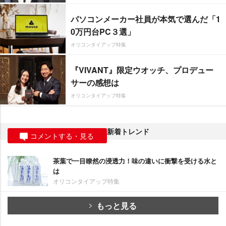
パソコンメーカー社員が本気で選んだ「1
0万円台PC３選」
オリコンタイアップ特集
『VIVANT』限定ウオッチ、プロデュー
サーの感想は
オリコンタイアップ特集
新着トレンド
コメントする・見る
茶葉で一目瞭然の浸透力！味の違いに衝撃を受ける水と
は
オリコンタイアップ特集
もっと見る