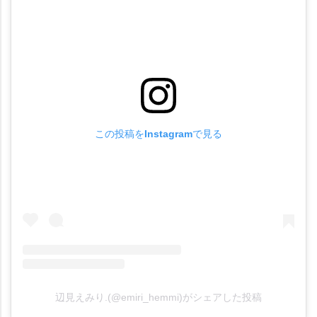
この投稿をInstagramで見る
辺見えみり.(@emiri_hemmi)がシェアした投稿