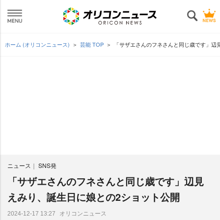
ホーム (オリコンニュース)
芸能 TOP
「サザエさんのフネさんと同じ歳です」辺
ニュース
SNS発
「サザエさんのフネさんと同じ歳です」辺見
えみり、誕生日に娘との2ショット公開
オリコンニュース
2024-12-17 13:27