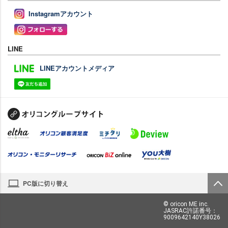
Instagramアカウント
LINE
LINEアカウントメディア
PC版に切り替え
© oricon ME inc.
JASRAC許諾番号：
9009642140Y38026