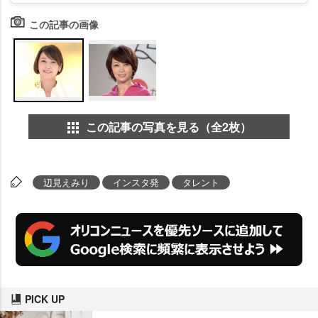
この記事の画像
この記事の写真を見る（全2枚）
辺見えみり
インスタ発
タレント
PICK UP