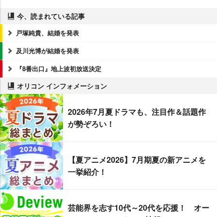
今、読まれている記事
戸塚純貴、結婚を発表
及川光博が結婚を発表
『8番出口』地上波初放送決定
オリコン インフォメーション
2026年7月夏ドラマも、注目作＆話題作
が勢ぞろい！
【夏アニメ2026】7月期夏の新アニメを
一挙紹介！
芸能界を志す10代～20代を応援！ オー