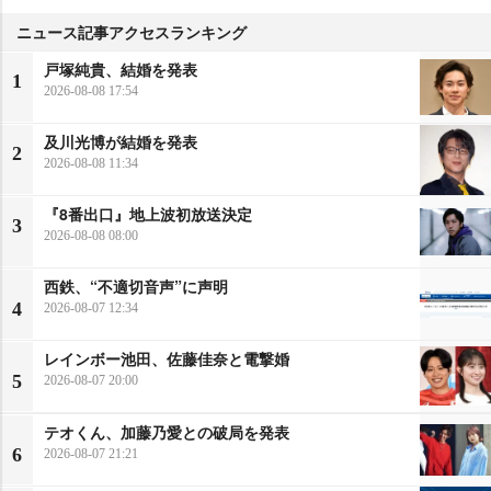
ニュース記事アクセスランキング
戸塚純貴、結婚を発表
1
2026-08-08 17:54
及川光博が結婚を発表
2
2026-08-08 11:34
『8番出口』地上波初放送決定
3
2026-08-08 08:00
西鉄、“不適切音声”に声明
4
2026-08-07 12:34
レインボー池田、佐藤佳奈と電撃婚
5
2026-08-07 20:00
テオくん、加藤乃愛との破局を発表
6
2026-08-07 21:21