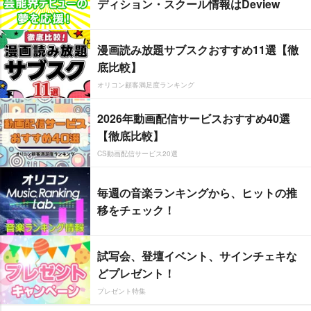
ディション・スクール情報はDeview
漫画読み放題サブスクおすすめ11選【徹
底比較】
オリコン顧客満足度ランキング
2026年動画配信サービスおすすめ40選
【徹底比較】
CS動画配信サービス20選
毎週の音楽ランキングから、ヒットの推
移をチェック！
試写会、登壇イベント、サインチェキな
どプレゼント！
プレゼント特集