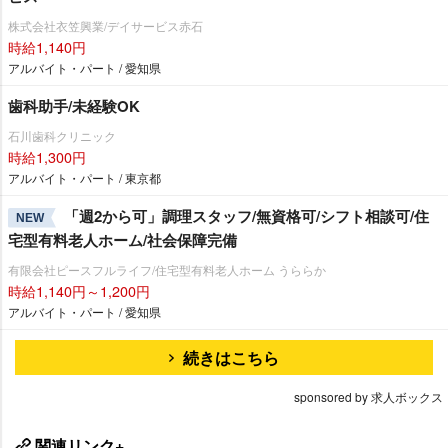
株式会社衣笠興業/デイサービス赤石
時給1,140円
アルバイト・パート / 愛知県
歯科助手/未経験OK
石川歯科クリニック
時給1,300円
アルバイト・パート / 東京都
「週2から可」調理スタッフ/無資格可/シフト相談可/住
NEW
宅型有料老人ホーム/社会保障完備
有限会社ピースフルライフ/住宅型有料老人ホーム うららか
時給1,140円～1,200円
アルバイト・パート / 愛知県
続きはこちら
sponsored by 求人ボックス
関連リンク+