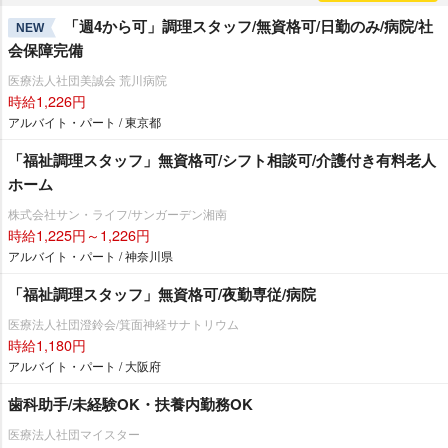
「週4から可」調理スタッフ/無資格可/日勤のみ/病院/社
NEW
会保障完備
医療法人社団美誠会 荒川病院
時給1,226円
アルバイト・パート / 東京都
「福祉調理スタッフ」無資格可/シフト相談可/介護付き有料老人
ホーム
株式会社サン・ライフ/サンガーデン湘南
時給1,225円～1,226円
アルバイト・パート / 神奈川県
「福祉調理スタッフ」無資格可/夜勤専従/病院
医療法人社団澄鈴会/箕面神経サナトリウム
時給1,180円
アルバイト・パート / 大阪府
歯科助手/未経験OK・扶養内勤務OK
医療法人社団マイスター