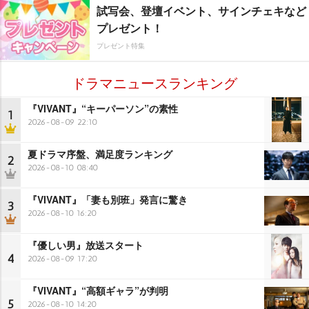
試写会、登壇イベント、サインチェキなど
プレゼント！
プレゼント特集
ドラマニュースランキング
『VIVANT』“キーパーソン”の素性
1
2026-08-09 22:10
夏ドラマ序盤、満足度ランキング
2
2026-08-10 08:40
『VIVANT』「妻も別班」発言に驚き
3
2026-08-10 16:20
『優しい男』放送スタート
4
2026-08-09 17:20
『VIVANT』“高額ギャラ”が判明
5
2026-08-10 14:20