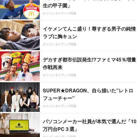
生の甲子園」
オリコンタイアップ特集
イケメンてんこ盛り！尊すぎる男子の純情
ラブに胸キュン
オリコンタイアップ特集
デカすぎ都市伝説発生!?ファミマ45％増量
作戦再来
オリコンタイアップ特集
SUPER★DRAGON、自ら描いた”レトロ
フューチャー”
オリコンタイアップ特集
パソコンメーカー社員が本気で選んだ「10
万円台PC３選」
オリコンタイアップ特集