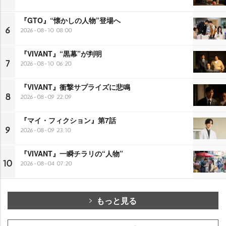
『GTO』“懐かしの人物”登場へ
6
2026-08-10 08:00
『VIVANT』“黒幕”が判明
7
2026-08-10 06:20
『VIVANT』衝撃サプライズに悲鳴
8
2026-08-09 22:09
『マイ・フィクション』第7話
9
2026-08-09 23:10
『VIVANT』一瞬チラリの“人物”
10
2026-08-04 07:20
もっと見る