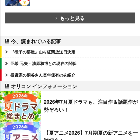
もっと見る
今、読まれている記事
『徹子の部屋』山村紅葉放送日決定
亜希 元夫・清原和博との現在の関係
投資家の桐谷さん長年保有の株紹介
オリコン インフォメーション
2026年7月夏ドラマも、注目作＆話題作が
勢ぞろい！
【夏アニメ2026】7月期夏の新アニメを一