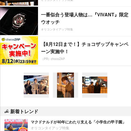
一番似合う登場人物は…『VIVANT』限定
ウオッチ
オリコンタイアップ特集
【8月12日まで！】チョコザップキャンペ
ーン実施中！
（PR）chocoZAP
新着トレンド
マクドナルドが40年にわたり支える「小学生の甲子園」
オリコンタイアップ特集