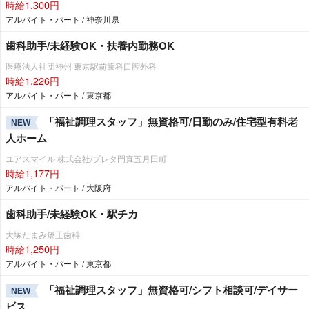
時給1,300円
アルバイト・パート / 神奈川県
歯科助手/未経験OK・扶養内勤務OK
医療法人社団神州 東京駅前歯科口腔外科
時給1,226円
アルバイト・パート / 東京都
「福祉調理スタッフ」無資格可/日勤のみ/住宅型有料老
NEW
人ホーム
ユアスマイル 株式会社/プレタ門真五月田町
時給1,177円
アルバイト・パート / 大阪府
歯科助手/未経験OK・駅チカ
大塚たまみ矯正歯科
時給1,250円
アルバイト・パート / 東京都
「福祉調理スタッフ」無資格可/シフト相談可/デイサー
NEW
ビス