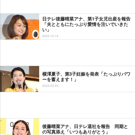
日テレ後藤晴菜アナ、第1子女児出産を報告
「夫とともにたっぷり愛情を注いでいきた
い」
2022-10-14
横澤夏子、第3子妊娠を発表「たっぷりパワ
ーを蓄えます！」
2023-02-24
後藤晴菜アナ、日テレ退社を報告 同期と
の写真添え「いつもありがとう」