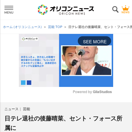
ホーム (オリコンニュース)
芸能 TOP
日テレ退社の後藤晴菜、セント・フォース
SEE MORE
Powered by 
GliaStudios
M
ニュース
芸能
u
t
日テレ退社の後藤晴菜、セント・フォース所
e
属に