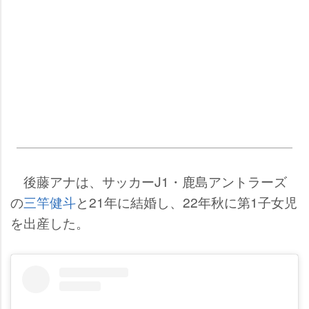
後藤アナは、サッカーJ1・鹿島アントラーズ
の
三竿健斗
と21年に結婚し、22年秋に第1子女児
を出産した。