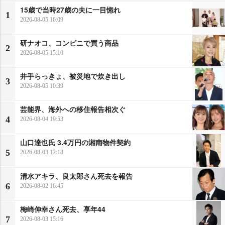
15歳で当時27歳の夫に一目惚れ
1
2026-08-05 16:09
研ナオコ、コンビニで買う商品
2
2026-08-05 15:10
井手らっきょ、被災地で炊き出し
3
2026-08-05 10:39
芸能界、海外への移住報告相次ぐ
4
2026-08-04 19:53
山口達也氏 3.4万円の湘南物件契約
5
2026-08-03 12:18
清水アキラ、良太郎さん死去を報告
6
2026-08-02 16:45
梅崎伸幸さん死去、享年44
7
2026-08-03 15:16