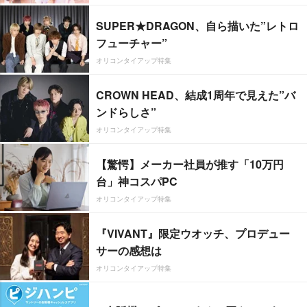
SUPER★DRAGON、自ら描いた”レトロ
フューチャー”
オリコンタイアップ特集
CROWN HEAD、結成1周年で見えた”バ
ンドらしさ”
オリコンタイアップ特集
【驚愕】メーカー社員が推す「10万円
台」神コスパPC
オリコンタイアップ特集
『VIVANT』限定ウオッチ、プロデュー
サーの感想は
オリコンタイアップ特集