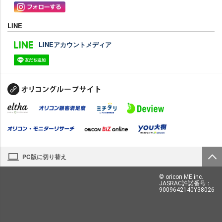
LINE
LINEアカウントメディア
PC版に切り替え
© oricon ME inc.
JASRAC許諾番号：
9009642140Y38026