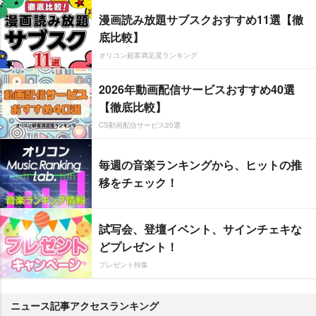
漫画読み放題サブスクおすすめ11選【徹
底比較】
オリコン顧客満足度ランキング
2026年動画配信サービスおすすめ40選
【徹底比較】
CS動画配信サービス20選
毎週の音楽ランキングから、ヒットの推
移をチェック！
試写会、登壇イベント、サインチェキな
どプレゼント！
プレゼント特集
ニュース記事アクセスランキング