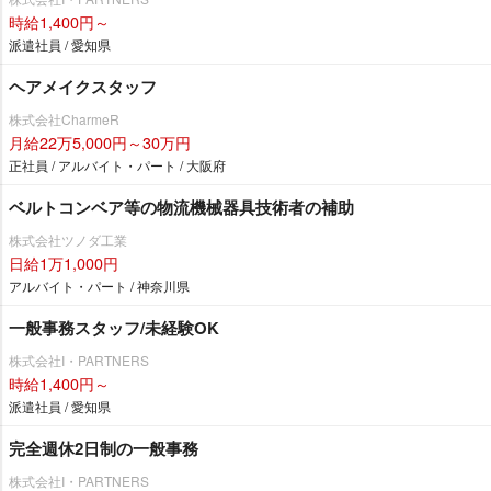
時給1,400円～
派遣社員 / 愛知県
ヘアメイクスタッフ
株式会社CharmeR
月給22万5,000円～30万円
正社員 / アルバイト・パート / 大阪府
ベルトコンベア等の物流機械器具技術者の補助
株式会社ツノダ工業
日給1万1,000円
アルバイト・パート / 神奈川県
一般事務スタッフ/未経験OK
株式会社I・PARTNERS
時給1,400円～
派遣社員 / 愛知県
完全週休2日制の一般事務
株式会社I・PARTNERS