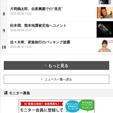
片岡鶴太郎、自家農園での“発見”
8
2026-08-04 14:05
松本潤、熊本地震被災地へコメント
9
2026-08-04 10:47
佐々木希、家族旅行のパッキング披露
10
2026-08-05 14:45
もっと見る
ニュース一覧へ戻る
モニター募集