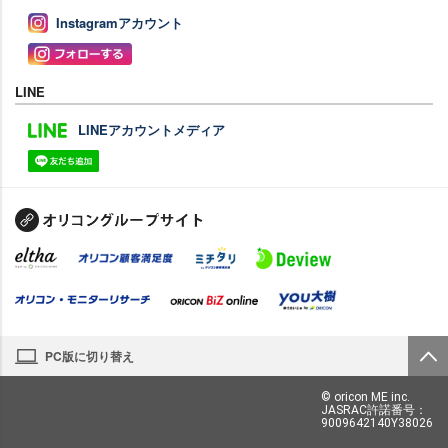
Instagramアカウント
LINE
LINEアカウントメディア
PC版に切り替え
© oricon ME inc.
JASRAC許諾番号：
9009642140Y38026