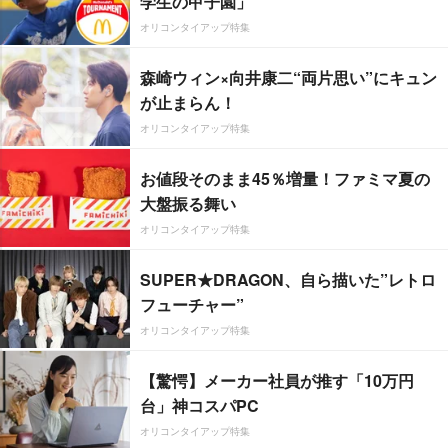
学生の甲子園」
オリコンタイアップ特集
森崎ウィン×向井康二“両片思い”にキュン
が止まらん！
オリコンタイアップ特集
お値段そのまま45％増量！ファミマ夏の
大盤振る舞い
オリコンタイアップ特集
SUPER★DRAGON、自ら描いた”レトロ
フューチャー”
オリコンタイアップ特集
【驚愕】メーカー社員が推す「10万円
台」神コスパPC
オリコンタイアップ特集