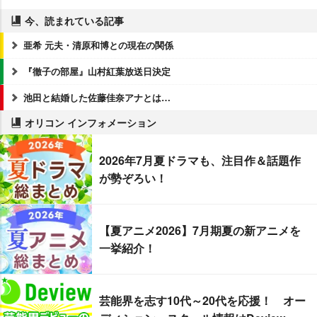
今、読まれている記事
亜希 元夫・清原和博との現在の関係
『徹子の部屋』山村紅葉放送日決定
池田と結婚した佐藤佳奈アナとは…
オリコン インフォメーション
2026年7月夏ドラマも、注目作＆話題作
が勢ぞろい！
【夏アニメ2026】7月期夏の新アニメを
一挙紹介！
芸能界を志す10代～20代を応援！ オー