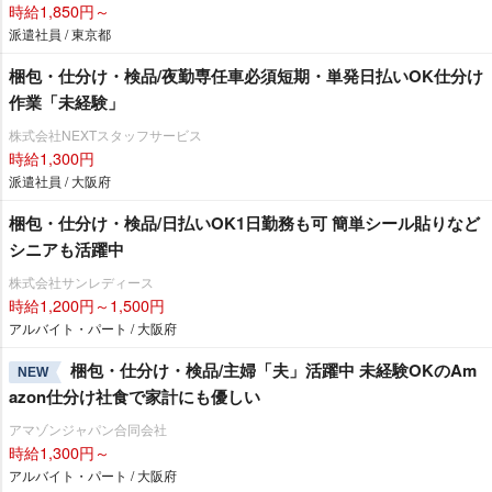
時給1,850円～
派遣社員 / 東京都
梱包・仕分け・検品/夜勤専任車必須短期・単発日払いOK仕分け
作業「未経験」
株式会社NEXTスタッフサービス
時給1,300円
派遣社員 / 大阪府
梱包・仕分け・検品/日払いOK1日勤務も可 簡単シール貼りなど
シニアも活躍中
株式会社サンレディース
時給1,200円～1,500円
アルバイト・パート / 大阪府
梱包・仕分け・検品/主婦「夫」活躍中 未経験OKのAm
NEW
azon仕分け社食で家計にも優しい
アマゾンジャパン合同会社
時給1,300円～
アルバイト・パート / 大阪府