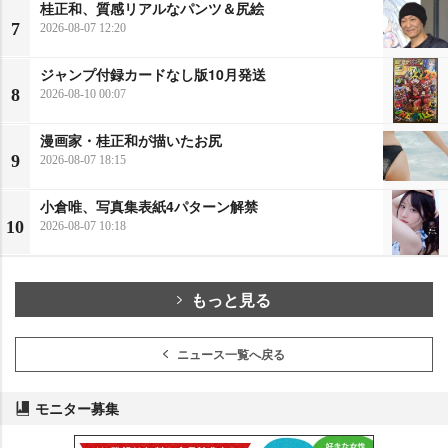
桂正和、質感リアルなパンツ＆尻絵
7
2026-08-07 12:20
ジャンプ付録カードなし版10月発送
8
2026-08-10 00:07
漫画家・桂正和が描いたお尻
9
2026-08-07 18:15
小倉唯、写真集表紙4パターン解禁
10
2026-08-07 10:18
もっと見る
ニュース一覧へ戻る
モニター募集