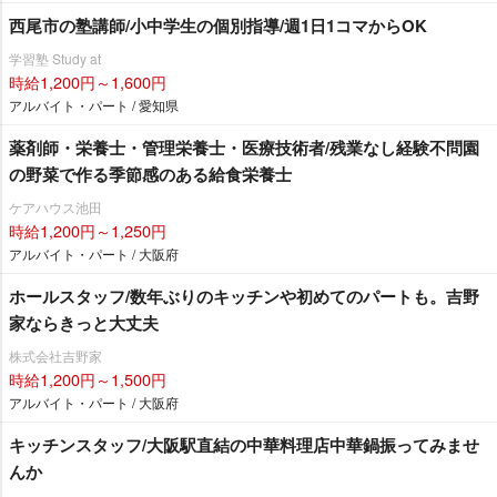
西尾市の塾講師/小中学生の個別指導/週1日1コマからOK
学習塾 Study at
時給1,200円～1,600円
アルバイト・パート / 愛知県
薬剤師・栄養士・管理栄養士・医療技術者/残業なし経験不問園
の野菜で作る季節感のある給食栄養士
ケアハウス池田
時給1,200円～1,250円
アルバイト・パート / 大阪府
ホールスタッフ/数年ぶりのキッチンや初めてのパートも。吉野
家ならきっと大丈夫
株式会社吉野家
時給1,200円～1,500円
アルバイト・パート / 大阪府
キッチンスタッフ/大阪駅直結の中華料理店中華鍋振ってみませ
んか