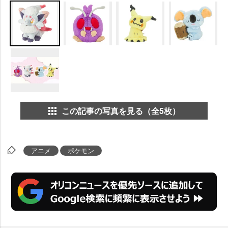
この記事の写真を見る（全5枚）
アニメ
ポケモン