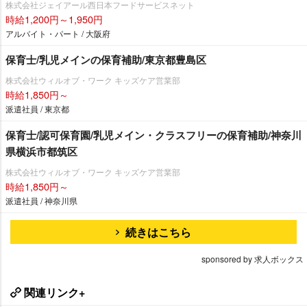
株式会社ジェイアール西日本フードサービスネット
時給1,200円～1,950円
アルバイト・パート / 大阪府
保育士/乳児メインの保育補助/東京都豊島区
株式会社ウィルオブ・ワーク キッズケア営業部
時給1,850円～
派遣社員 / 東京都
保育士/認可保育園/乳児メイン・クラスフリーの保育補助/神奈川
県横浜市都筑区
株式会社ウィルオブ・ワーク キッズケア営業部
時給1,850円～
派遣社員 / 神奈川県
続きはこちら
sponsored by 求人ボックス
関連リンク+