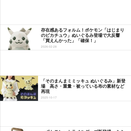
存在感あるフォルム！ポケモン「はじまり
のピカチュウ」ぬいぐるみ登場で大反響
「買えんかった」「確保！」
2026-02-28
「そのまんまミミッキュ ぬいぐるみ」新登
場 高さ・重量・被っている布の素材など
再現
2025-10-17