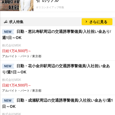
引”のリアル
オリコンタイアップ特集
求人特集
さらに見る
日勤・恵比寿駅周辺の交通誘導警備員/入社祝い金あり/
NEW
週1日～OK
株式会社MSK
日給1万4,500円～
アルバイト・パート / 東京都
日勤・花小金井駅周辺の交通誘導警備員/入社祝い金あ
NEW
り/週1日～OK
株式会社MSK
日給1万4,500円～
アルバイト・パート / 東京都
日勤・成瀬駅周辺の交通誘導警備員/入社祝い金あり/週1
NEW
日～OK
株式会社MSK