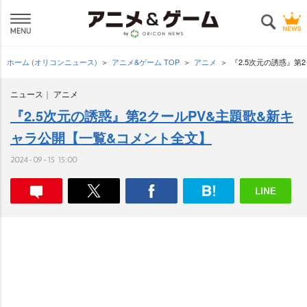
ホーム (オリコンニュース)
アニメ&ゲーム TOP
アニメ
『2.5次元の誘惑』第
ニュース
アニメ
『2.5次元の誘惑』第2クールPV&主題歌&新キ
ャラ公開【一覧&コメント全文】
2024-09-15 15:00