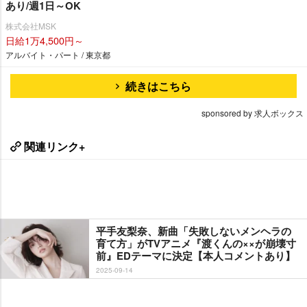
あり/週1日～OK
株式会社MSK
日給1万4,500円～
アルバイト・パート / 東京都
続きはこちら
sponsored by 求人ボックス
関連リンク+
平手友梨奈、新曲「失敗しないメンヘラの
育て方」がTVアニメ『渡くんの××が崩壊寸
前』EDテーマに決定【本人コメントあり】
2025-09-14