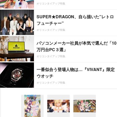
オリコンタイアップ特集
SUPER★DRAGON、自ら描いた”レトロ
フューチャー”
オリコンタイアップ特集
パソコンメーカー社員が本気で選んだ「10
万円台PC３選」
オリコンタイアップ特集
一番似合う登場人物は…『VIVANT』限定
ウオッチ
オリコンタイアップ特集