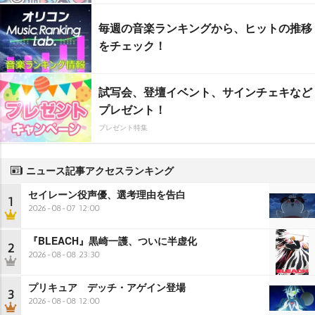
毎週の音楽ランキングから、ヒットの推移
をチェック！
試写会、登壇イベント、サインチェキなど
プレゼント！
プレゼント特集
ニュース記事アクセスランキング
セイレーン役声優、選考理由を告白
1
2026-08-07 12:00
『BLEACH』黒崎一護、ついに半虚化
2
2026-08-08 23:30
プリキュア デッチ・アゲイン登場
3
2026-08-08 12:00