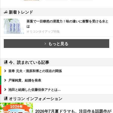
新着トレンド
茶葉で一目瞭然の浸透力！味の違いに衝撃を受ける水と
は
オリコンタイアップ特集
もっと見る
今、読まれている記事
亜希 元夫・清原和博との現在の関係
戸塚純貴、結婚を発表
池田と結婚した佐藤佳奈アナとは…
オリコン インフォメーション
2026年7月夏ドラマも、注目作＆話題作が