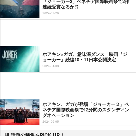
「ジョーカー2」ベネチア国際映画祭で2作
連続受賞なるか!?
2024-07-26
ホアキン×ガガ、意味深ダンス 映画『ジ
ョーカー』続編10・11日本公開決定
2024-04-03
ホアキン、ガガが登場「ジョーカー２」ベ
ネチア国際映画祭で12分間のスタンディン
グオベーション
2024-09-05
話題の特集をPICK UP！