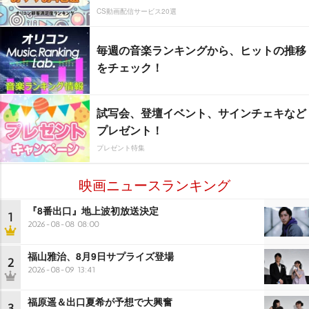
CS動画配信サービス20選
毎週の音楽ランキングから、ヒットの推移
をチェック！
試写会、登壇イベント、サインチェキなど
プレゼント！
プレゼント特集
映画ニュースランキング
『8番出口』地上波初放送決定
1
2026-08-08 08:00
福山雅治、8月9日サプライズ登場
2
2026-08-09 13:41
福原遥＆出口夏希が予想で大興奮
3