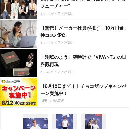
フューチャー”
オリコンタイアップ特集
【驚愕】メーカー社員が推す「10万円台」
神コスパPC
オリコンタイアップ特集
「別班のよう」腕時計で『VIVANT』の世
界観再現
オリコンタイアップ特集
【8月12日まで！】チョコザップキャンペ
ーン実施中！
（PR）chocoZAP