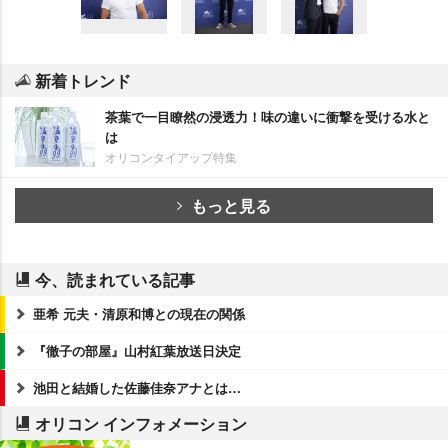
新着トレンド
茶葉で一目瞭然の浸透力！味の違いに衝撃を受ける水と
は
オリコンタイアップ特集
もっと見る
今、読まれている記事
亜希 元夫・清原和博との現在の関係
『徹子の部屋』山村紅葉放送日決定
池田と結婚した佐藤佳奈アナとは…
オリコン インフォメーション