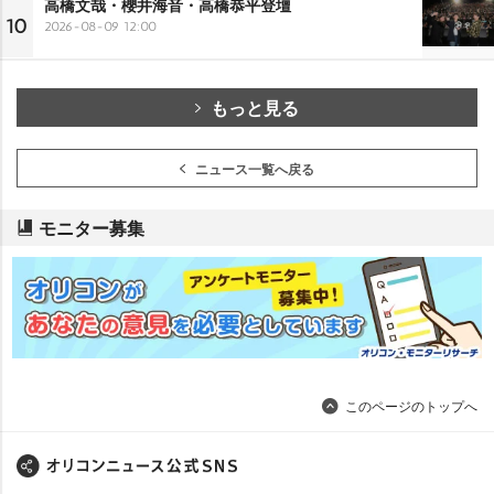
高橋文哉・櫻井海音・高橋恭平登壇
10
2026-08-09 12:00
もっと見る
ニュース一覧へ戻る
モニター募集
このページのトップへ