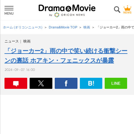
ホーム (オリコンニュース)
Drama&Movie TOP
映画
「ジョーカー2」雨の中
ニュース
映画
「ジョーカー2」雨の中で笑い続ける衝撃シー
ンの裏話 ホアキン・フェニックスが暴露
2024-09-07 16:00