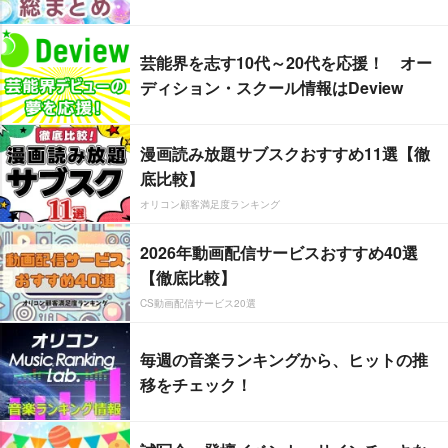
芸能界を志す10代～20代を応援！ オー
ディション・スクール情報はDeview
漫画読み放題サブスクおすすめ11選【徹
底比較】
オリコン顧客満足度ランキング
2026年動画配信サービスおすすめ40選
【徹底比較】
CS動画配信サービス20選
毎週の音楽ランキングから、ヒットの推
移をチェック！