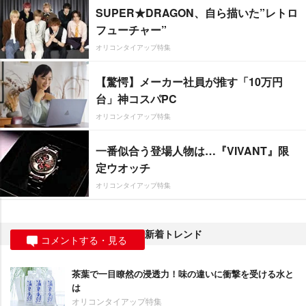
SUPER★DRAGON、自ら描いた”レトロ
フューチャー”
オリコンタイアップ特集
【驚愕】メーカー社員が推す「10万円
台」神コスパPC
オリコンタイアップ特集
一番似合う登場人物は…『VIVANT』限
定ウオッチ
オリコンタイアップ特集
新着トレンド
コメントする・見る
茶葉で一目瞭然の浸透力！味の違いに衝撃を受ける水と
は
オリコンタイアップ特集