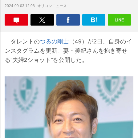
オリコンニュース
2024-09-03 12:08
タレントの
つるの剛士
（49）が2日、自身のイ
ンスタグラムを更新。妻・美紀さんを抱き寄せ
る“夫婦2ショット”を公開した。