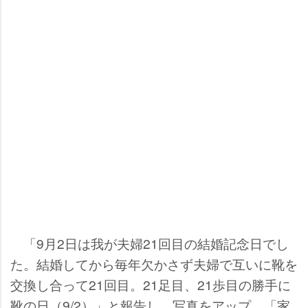
「9月2日は我が夫婦21回目の結婚記念日でし
た。結婚してから毎年欠かさず夫婦で互いに靴を
交換し合って21回目。21足目、21歩目の勝手に
靴の日（9/2）」と報告し、写真をアップ。「家