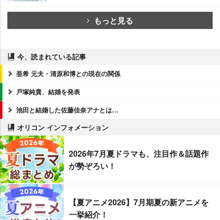
もっと見る
今、読まれている記事
亜希 元夫・清原和博との現在の関係
戸塚純貴、結婚を発表
池田と結婚した佐藤佳奈アナとは…
オリコン インフォメーション
2026年7月夏ドラマも、注目作＆話題作
が勢ぞろい！
【夏アニメ2026】7月期夏の新アニメを
一挙紹介！