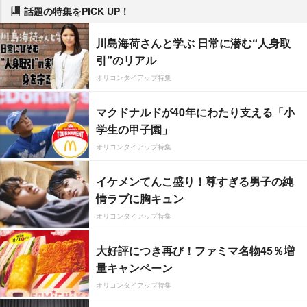
話題の特集をPICK UP！
川島海荷さんと学ぶ 日常に潜む“人身取
引”のリアル
オリコンタイアップ特集
マクドナルドが40年にわたり支える「小
学生の甲子園」
オリコンタイアップ特集
イケメンてんこ盛り！尊すぎる男子の純
情ラブに胸キュン
オリコンタイアップ特集
大好評につき再び！ファミマ名物45％増
量キャンペーン
オリコンタイアップ特集