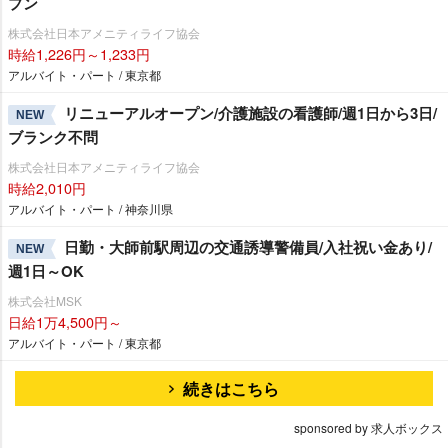
プン
株式会社日本アメニティライフ協会
時給1,226円～1,233円
アルバイト・パート / 東京都
リニューアルオープン/介護施設の看護師/週1日から3日/
NEW
ブランク不問
株式会社日本アメニティライフ協会
時給2,010円
アルバイト・パート / 神奈川県
日勤・大師前駅周辺の交通誘導警備員/入社祝い金あり/
NEW
週1日～OK
株式会社MSK
日給1万4,500円～
アルバイト・パート / 東京都
続きはこちら
sponsored by 求人ボックス