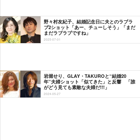
野々村友紀子、結婚記念日に夫とのラブラ
ブ2ショット「あー、チューしそう」「まだ
まだラブラブですね」
2025-07-01
堀せり、GLAY・TAKUROと“結婚20
年”夫婦ショット「似てきた」と反響 「誰
がどう見ても素敵な夫婦だ!!!」
2024-05-27