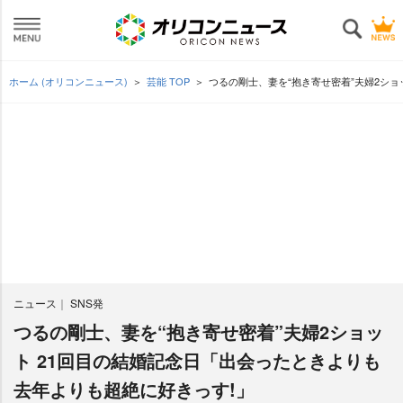
ホーム (オリコンニュース)
芸能 TOP
つるの剛士、妻を“抱き寄せ密着”夫婦2ショ
ニュース
SNS発
つるの剛士、妻を“抱き寄せ密着”夫婦2ショッ
ト 21回目の結婚記念日「出会ったときよりも
去年よりも超絶に好きっす!」