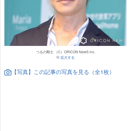
つるの剛士 （C）ORICON NewS inc.
拡大する
【写真】この記事の写真を見る（全1枚）